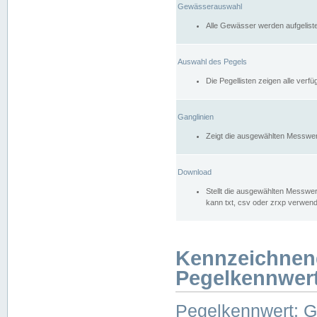
Gewässerauswahl
Alle Gewässer werden aufgelist
Auswahl des Pegels
Die Pegellisten zeigen alle ver
Ganglinien
Zeigt die ausgewählten Messwer
Download
Stellt die ausgewählten Messwer
kann txt, csv oder zrxp verwen
Kennzeichnen
Pegelkennwer
Pegelkennwert: 