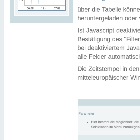
über die Tabelle kön
heruntergeladen oder v
Ist Javascript deaktiv
Bestätigung des "Filte
bei deaktiviertem Java
alle Felder automatisc
Die Zeitstempel in den
mitteleuropäischer Win
Parameter
Hier besteht die Möglichkeit, d
Selektionen im Menü zurückgese