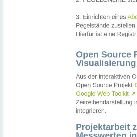
3. Einrichten eines
Ab
Pegelstände zustellen
Hierfür ist eine Regist
Open Source Pr
Visualisierung
Aus der interaktiven 
Open Source Projekt
Google Web Toolkit
↗
Zeitreihendarstellung
integrieren.
Projektarbeit
Messwerten i