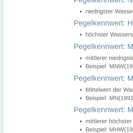
niedrigster Wasse
Pegelkennwert: 
höchster Wasserst
Pegelkennwert:
mittlerer niedrig
Beispiel: MNW(19
Pegelkennwert: 
Mittelwert der Wa
Beispiel: MN(199
Pegelkennwert:
mittlerer höchste
Beispiel: MHW(19