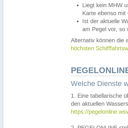
Liegt kein MHW u
Karte ebenso mit
Ist der aktuelle W
am Pegel vor, so
Alternativ können die
höchsten Schifffahrts
PEGELONLINE
Welche Dienste 
1. Eine tabellarische 
den aktuellen Wassers
https://pegelonline.ws
2. PEGELONLINE stell