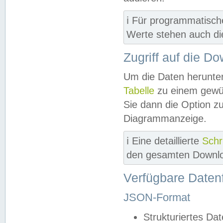
ℹ️ Für programmatisch
Werte stehen auch d
Zugriff auf die D
Um die Daten herunter
Tabelle
zu einem gewün
Sie dann die Option z
Diagrammanzeige.
ℹ️ Eine detaillierte
Schr
den gesamten Downlo
Verfügbare Daten
JSON-Format
Strukturiertes Da