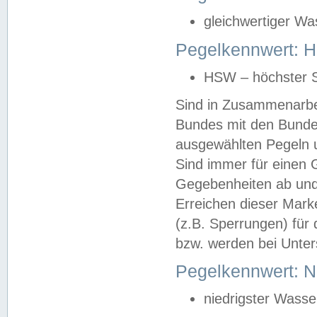
gleichwertiger Wa
Pegelkennwert: HS
HSW – höchster S
Sind in Zusammenarbei
Bundes mit den Bunde
ausgewählten Pegeln un
Sind immer für einen 
Gegebenheiten ab und
Erreichen dieser Mark
(z.B. Sperrungen) für 
bzw. werden bei Unter
Pegelkennwert: 
niedrigster Wasse