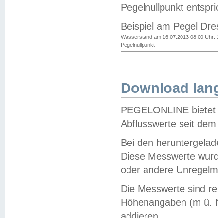
Pegelnullpunkt entspri
Beispiel am Pegel Dre
Wasserstand am 16.07.2013 08:00 Uhr: 
Pegelnullpunkt
Download lang
PEGELONLINE bietet d
Abflusswerte seit dem
Bei den heruntergela
Diese Messwerte wurde
oder andere Unregelmä
Die Messwerte sind re
Höhenangaben (m ü. N
addieren.