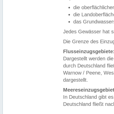
die oberflächlich
die Landoberfläc
das Grundwasser
Jedes Gewässer hat se
Die Grenze des Einzug
Flusseinzugsgebiete
Dargestellt werden die
durch Deutschland fli
Warnow / Peene, Weser
dargestellt.
Meereseinzugsgebiet
In Deutschland gibt 
Deutschland fließt n