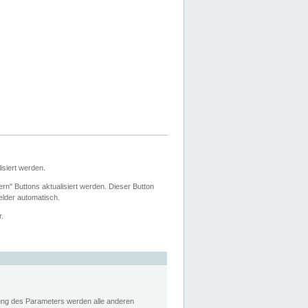
siert werden.
ern" Buttons aktualisiert werden. Dieser Button
Felder automatisch.
r.
rung des Parameters werden alle anderen