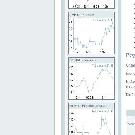
RHEIN - Koblenz
Peg
DONAU - Passau
Grund
über 
Ist Ja
ersche
Die Ze
ODER - Eisenhüttenstadt
Para