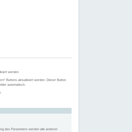
siert werden.
ern" Buttons aktualisiert werden. Dieser Button
Felder automatisch.
r.
rung des Parameters werden alle anderen