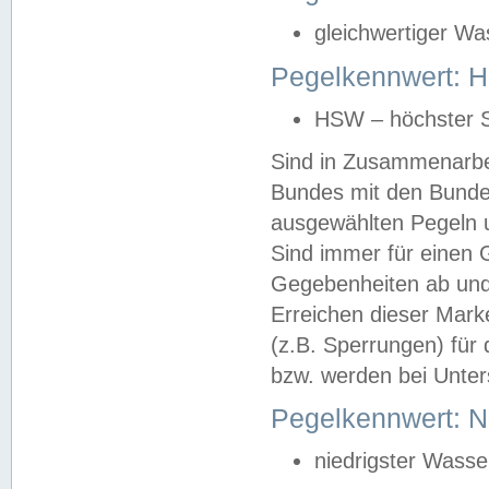
gleichwertiger Wa
Pegelkennwert: HS
HSW – höchster S
Sind in Zusammenarbei
Bundes mit den Bunde
ausgewählten Pegeln un
Sind immer für einen 
Gegebenheiten ab und
Erreichen dieser Mark
(z.B. Sperrungen) für 
bzw. werden bei Unter
Pegelkennwert: 
niedrigster Wasse