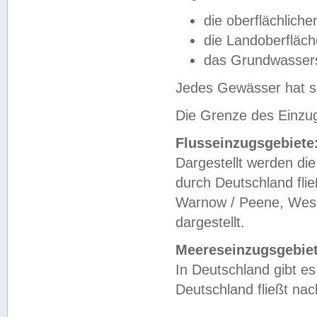
die oberflächlich
die Landoberfläc
das Grundwasser
Jedes Gewässer hat se
Die Grenze des Einzug
Flusseinzugsgebiete
Dargestellt werden die
durch Deutschland fli
Warnow / Peene, Weser
dargestellt.
Meereseinzugsgebiet
In Deutschland gibt 
Deutschland fließt n