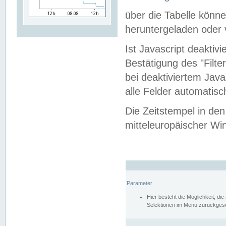
über die Tabelle kön
heruntergeladen oder v
Ist Javascript deaktiv
Bestätigung des "Filte
bei deaktiviertem Java
alle Felder automatisc
Die Zeitstempel in den
mitteleuropäischer Win
Parameter
Hier besteht die Möglichkeit, d
Selektionen im Menü zurückgese