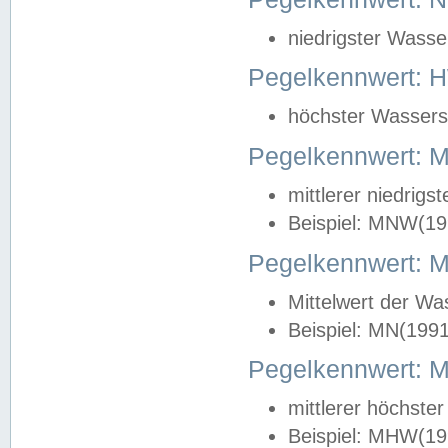
niedrigster Wasse
Pegelkennwert: 
höchster Wasserst
Pegelkennwert:
mittlerer niedrig
Beispiel: MNW(19
Pegelkennwert: 
Mittelwert der Wa
Beispiel: MN(199
Pegelkennwert:
mittlerer höchste
Beispiel: MHW(19