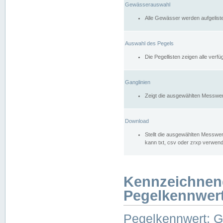
Gewässerauswahl
Alle Gewässer werden aufgelist
Auswahl des Pegels
Die Pegellisten zeigen alle ver
Ganglinien
Zeigt die ausgewählten Messwer
Download
Stellt die ausgewählten Messwer
kann txt, csv oder zrxp verwen
Kennzeichnen
Pegelkennwer
Pegelkennwert: 