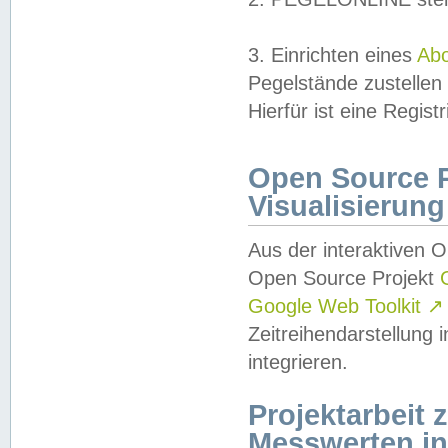
3. Einrichten eines
Ab
Pegelstände zustellen
Hierfür ist eine Regist
Open Source Pr
Visualisierung
Aus der interaktiven 
Open Source Projekt
Google Web Toolkit
↗
Zeitreihendarstellung
integrieren.
Projektarbeit
Messwerten i