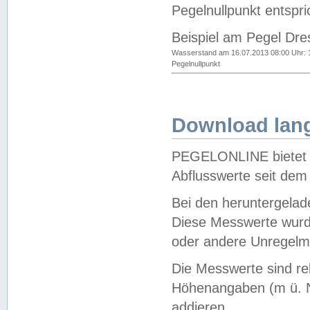
Pegelnullpunkt entspri
Beispiel am Pegel Dre
Wasserstand am 16.07.2013 08:00 Uhr: 
Pegelnullpunkt
Download lang
PEGELONLINE bietet d
Abflusswerte seit dem
Bei den heruntergela
Diese Messwerte wurde
oder andere Unregelmä
Die Messwerte sind re
Höhenangaben (m ü. N
addieren.