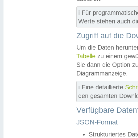
ℹ️ Für programmatisch
Werte stehen auch d
Zugriff auf die D
Um die Daten herunter
Tabelle
zu einem gewün
Sie dann die Option z
Diagrammanzeige.
ℹ️ Eine detaillierte
Schr
den gesamten Downlo
Verfügbare Daten
JSON-Format
Strukturiertes Da