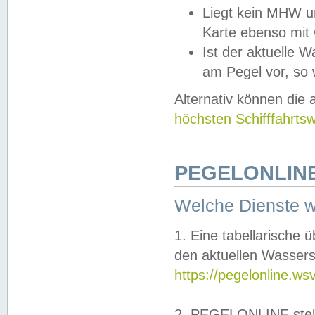
Liegt kein MHW u
Karte ebenso mit
Ist der aktuelle W
am Pegel vor, so
Alternativ können die
höchsten Schifffahrts
PEGELONLINE
Welche Dienste 
1. Eine tabellarische 
den aktuellen Wassers
https://pegelonline.ws
2. PEGELONLINE stell