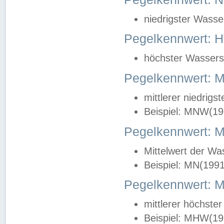
niedrigster Wasse
Pegelkennwert: 
höchster Wasserst
Pegelkennwert:
mittlerer niedrig
Beispiel: MNW(19
Pegelkennwert: 
Mittelwert der Wa
Beispiel: MN(199
Pegelkennwert:
mittlerer höchste
Beispiel: MHW(19