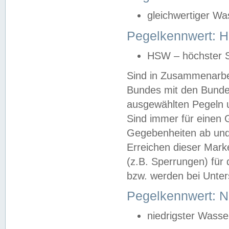
gleichwertiger Wa
Pegelkennwert: HS
HSW – höchster S
Sind in Zusammenarbei
Bundes mit den Bunde
ausgewählten Pegeln un
Sind immer für einen 
Gegebenheiten ab und
Erreichen dieser Mark
(z.B. Sperrungen) für 
bzw. werden bei Unter
Pegelkennwert: 
niedrigster Wasse