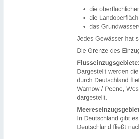
die oberflächlich
die Landoberfläc
das Grundwasser
Jedes Gewässer hat se
Die Grenze des Einzug
Flusseinzugsgebiete
Dargestellt werden die
durch Deutschland fli
Warnow / Peene, Weser
dargestellt.
Meereseinzugsgebiet
In Deutschland gibt 
Deutschland fließt n