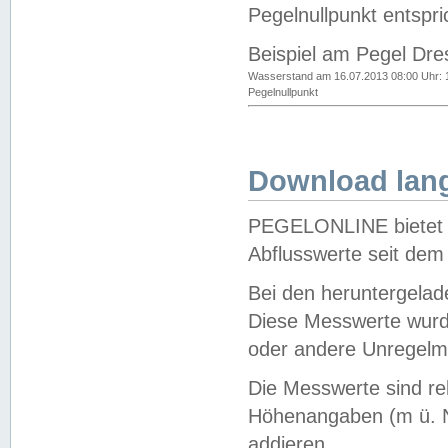
Pegelnullpunkt entspri
Beispiel am Pegel Dre
Wasserstand am 16.07.2013 08:00 Uhr: 
Pegelnullpunkt
Download lang
PEGELONLINE bietet d
Abflusswerte seit dem
Bei den heruntergela
Diese Messwerte wurde
oder andere Unregelmä
Die Messwerte sind re
Höhenangaben (m ü. N
addieren.