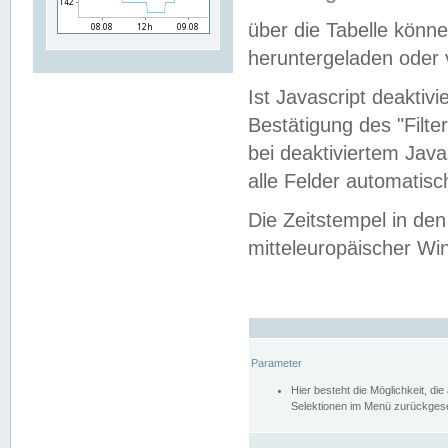
über die Tabelle kön
heruntergeladen oder v
Ist Javascript deaktiv
Bestätigung des "Filte
bei deaktiviertem Java
alle Felder automatisc
Die Zeitstempel in den
mitteleuropäischer Win
Parameter
Hier besteht die Möglichkeit, d
Selektionen im Menü zurückgese