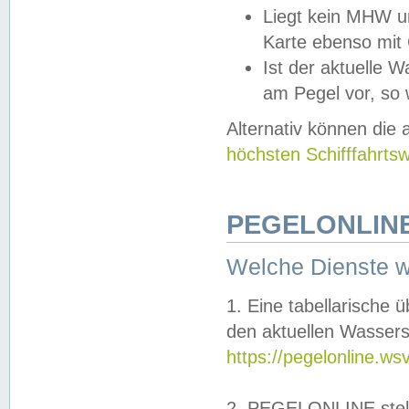
Liegt kein MHW u
Karte ebenso mit
Ist der aktuelle W
am Pegel vor, so
Alternativ können die
höchsten Schifffahrts
PEGELONLINE
Welche Dienste 
1. Eine tabellarische 
den aktuellen Wassers
https://pegelonline.ws
2. PEGELONLINE stell