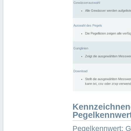
Gewässerauswahl
Alle Gewässer werden aufgelist
Auswahl des Pegels
Die Pegellisten zeigen alle ver
Ganglinien
Zeigt die ausgewählten Messwer
Download
Stellt die ausgewählten Messwer
kann txt, csv oder zrxp verwen
Kennzeichnen
Pegelkennwer
Pegelkennwert: 