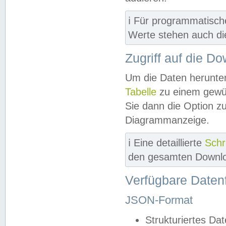
ℹ️ Für programmatisch
Werte stehen auch d
Zugriff auf die D
Um die Daten herunter
Tabelle
zu einem gewün
Sie dann die Option z
Diagrammanzeige.
ℹ️ Eine detaillierte
Schr
den gesamten Downlo
Verfügbare Daten
JSON-Format
Strukturiertes Da