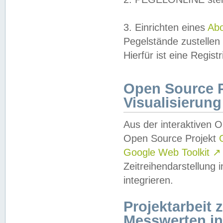
3. Einrichten eines
Ab
Pegelstände zustellen
Hierfür ist eine Regist
Open Source Pr
Visualisierung
Aus der interaktiven 
Open Source Projekt
Google Web Toolkit
↗
Zeitreihendarstellung
integrieren.
Projektarbeit
Messwerten i