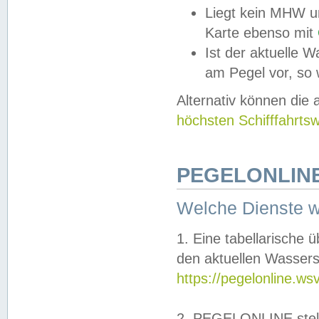
Liegt kein MHW u
Karte ebenso mit
Ist der aktuelle W
am Pegel vor, so
Alternativ können die
höchsten Schifffahrts
PEGELONLINE
Welche Dienste 
1. Eine tabellarische 
den aktuellen Wassers
https://pegelonline.ws
2. PEGELONLINE stell