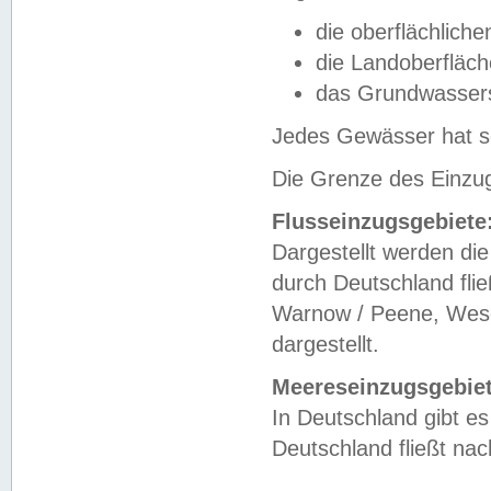
die oberflächlich
die Landoberfläc
das Grundwasser
Jedes Gewässer hat se
Die Grenze des Einzug
Flusseinzugsgebiete
Dargestellt werden die
durch Deutschland fli
Warnow / Peene, Weser
dargestellt.
Meereseinzugsgebiet
In Deutschland gibt 
Deutschland fließt n