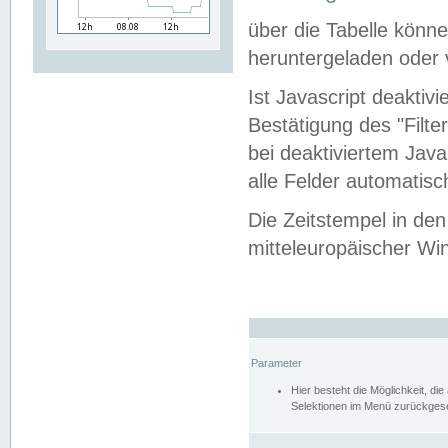
über die Tabelle kön
heruntergeladen oder v
Ist Javascript deaktiv
Bestätigung des "Filte
bei deaktiviertem Java
alle Felder automatisc
Die Zeitstempel in den
mitteleuropäischer Win
Parameter
Hier besteht die Möglichkeit, d
Selektionen im Menü zurückgese