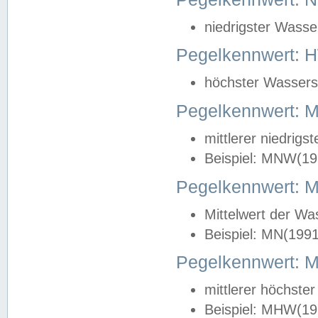
niedrigster Wasse
Pegelkennwert: 
höchster Wasserst
Pegelkennwert:
mittlerer niedrig
Beispiel: MNW(19
Pegelkennwert: 
Mittelwert der Wa
Beispiel: MN(199
Pegelkennwert:
mittlerer höchste
Beispiel: MHW(19