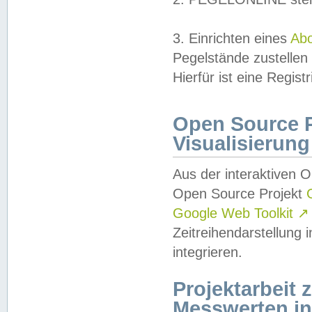
3. Einrichten eines
Ab
Pegelstände zustellen
Hierfür ist eine Regist
Open Source Pr
Visualisierung
Aus der interaktiven 
Open Source Projekt
Google Web Toolkit
↗
Zeitreihendarstellung
integrieren.
Projektarbeit
Messwerten i