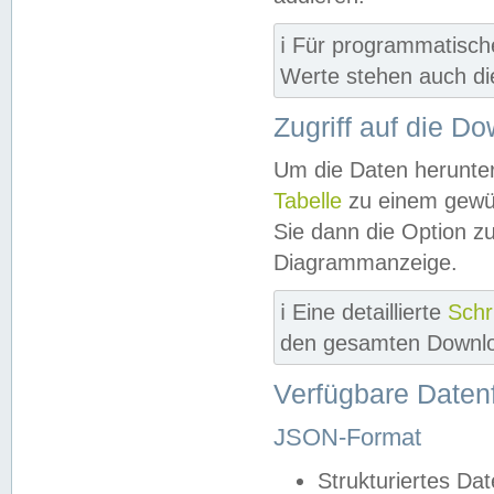
ℹ️ Für programmatisch
Werte stehen auch d
Zugriff auf die D
Um die Daten herunter
Tabelle
zu einem gewün
Sie dann die Option z
Diagrammanzeige.
ℹ️ Eine detaillierte
Schr
den gesamten Downlo
Verfügbare Daten
JSON-Format
Strukturiertes Da