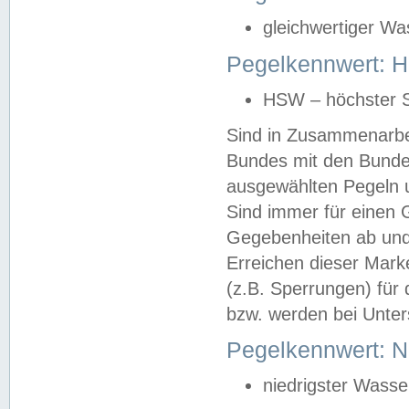
gleichwertiger Wa
Pegelkennwert: HS
HSW – höchster S
Sind in Zusammenarbei
Bundes mit den Bunde
ausgewählten Pegeln un
Sind immer für einen 
Gegebenheiten ab und
Erreichen dieser Mark
(z.B. Sperrungen) für 
bzw. werden bei Unter
Pegelkennwert: 
niedrigster Wasse