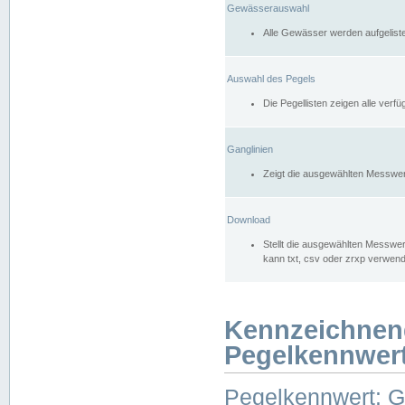
Gewässerauswahl
Alle Gewässer werden aufgelist
Auswahl des Pegels
Die Pegellisten zeigen alle ver
Ganglinien
Zeigt die ausgewählten Messwer
Download
Stellt die ausgewählten Messwer
kann txt, csv oder zrxp verwen
Kennzeichnen
Pegelkennwer
Pegelkennwert: 