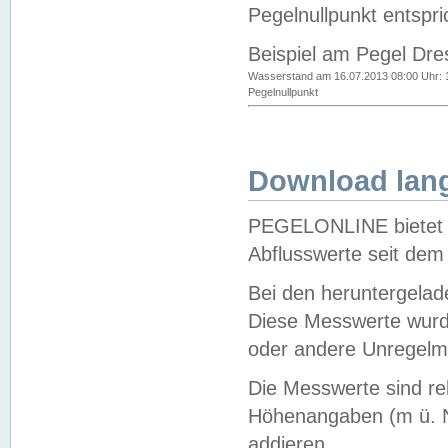
Pegelnullpunkt entspri
Beispiel am Pegel Dre
Wasserstand am 16.07.2013 08:00 Uhr: 
Pegelnullpunkt
Download lang
PEGELONLINE bietet d
Abflusswerte seit dem
Bei den heruntergela
Diese Messwerte wurde
oder andere Unregelmä
Die Messwerte sind re
Höhenangaben (m ü. N
addieren.