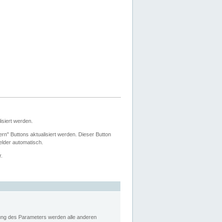
siert werden.
ern" Buttons aktualisiert werden. Dieser Button
Felder automatisch.
r.
rung des Parameters werden alle anderen