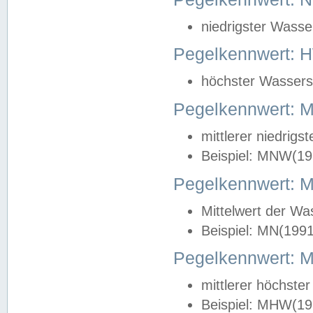
niedrigster Wasse
Pegelkennwert: 
höchster Wasserst
Pegelkennwert:
mittlerer niedrig
Beispiel: MNW(19
Pegelkennwert: 
Mittelwert der Wa
Beispiel: MN(199
Pegelkennwert:
mittlerer höchste
Beispiel: MHW(19