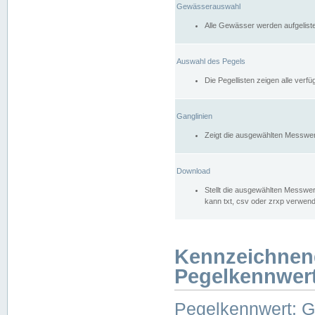
Gewässerauswahl
Alle Gewässer werden aufgelist
Auswahl des Pegels
Die Pegellisten zeigen alle ver
Ganglinien
Zeigt die ausgewählten Messwer
Download
Stellt die ausgewählten Messwer
kann txt, csv oder zrxp verwen
Kennzeichnen
Pegelkennwer
Pegelkennwert: 