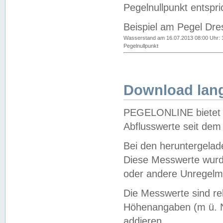
Pegelnullpunkt entspri
Beispiel am Pegel Dre
Wasserstand am 16.07.2013 08:00 Uhr: 
Pegelnullpunkt
Download lang
PEGELONLINE bietet d
Abflusswerte seit dem
Bei den heruntergela
Diese Messwerte wurde
oder andere Unregelmä
Die Messwerte sind re
Höhenangaben (m ü. N
addieren.