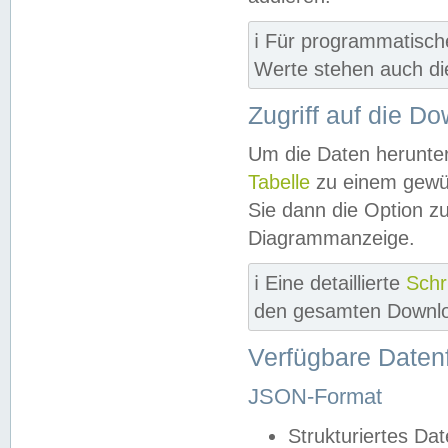
ℹ️ Für programmatisch
Werte stehen auch d
Zugriff auf die D
Um die Daten herunter
Tabelle
zu einem gewün
Sie dann die Option z
Diagrammanzeige.
ℹ️ Eine detaillierte
Schr
den gesamten Downlo
Verfügbare Daten
JSON-Format
Strukturiertes Da