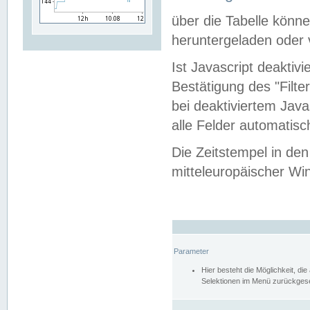
über die Tabelle kön
heruntergeladen oder v
Ist Javascript deaktiv
Bestätigung des "Filte
bei deaktiviertem Java
alle Felder automatisc
Die Zeitstempel in den
mitteleuropäischer Win
Parameter
Hier besteht die Möglichkeit, d
Selektionen im Menü zurückgese