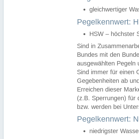
gleichwertiger Wa
Pegelkennwert: HS
HSW – höchster S
Sind in Zusammenarbei
Bundes mit den Bunde
ausgewählten Pegeln un
Sind immer für einen 
Gegebenheiten ab und
Erreichen dieser Mark
(z.B. Sperrungen) für 
bzw. werden bei Unter
Pegelkennwert: 
niedrigster Wasse