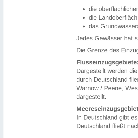
die oberflächlich
die Landoberfläc
das Grundwasser
Jedes Gewässer hat se
Die Grenze des Einzug
Flusseinzugsgebiete
Dargestellt werden die
durch Deutschland fli
Warnow / Peene, Weser
dargestellt.
Meereseinzugsgebiet
In Deutschland gibt 
Deutschland fließt n