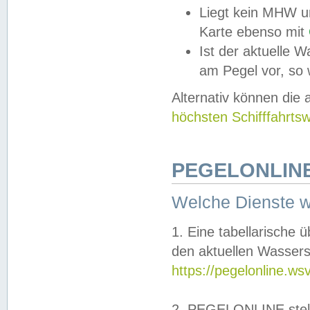
Liegt kein MHW u
Karte ebenso mit
Ist der aktuelle W
am Pegel vor, so
Alternativ können die
höchsten Schifffahrts
PEGELONLINE
Welche Dienste 
1. Eine tabellarische 
den aktuellen Wassers
https://pegelonline.ws
2. PEGELONLINE stell