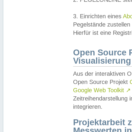
3. Einrichten eines
Ab
Pegelstände zustellen
Hierfür ist eine Regist
Open Source Pr
Visualisierung
Aus der interaktiven 
Open Source Projekt
Google Web Toolkit
↗
Zeitreihendarstellung
integrieren.
Projektarbeit
Messwerten i