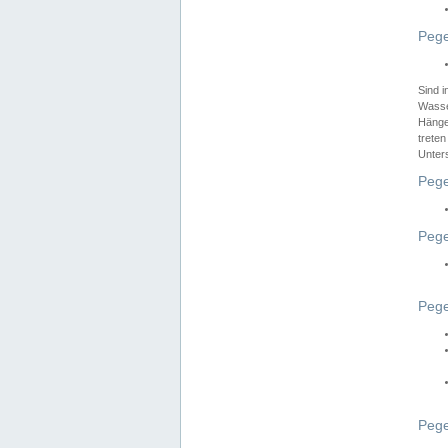
Pege
Sind 
Wasser
Hänge
treten
Unter
Pege
Pege
Pege
Pege