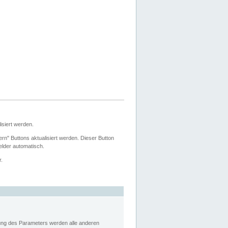
siert werden.
ern" Buttons aktualisiert werden. Dieser Button
Felder automatisch.
r.
rung des Parameters werden alle anderen