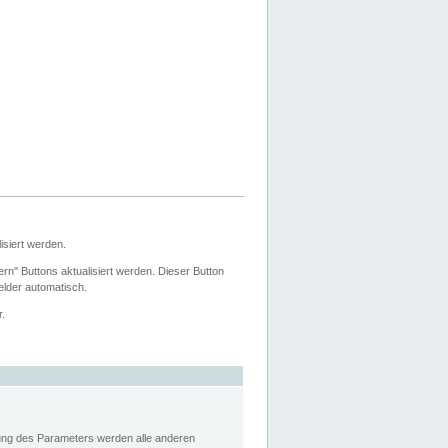
siert werden.
ern" Buttons aktualisiert werden. Dieser Button
Felder automatisch.
r.
rung des Parameters werden alle anderen