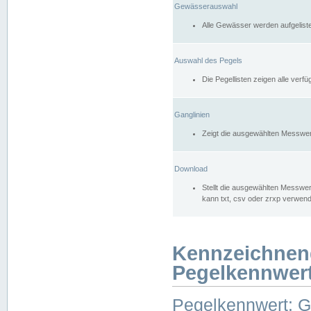
Gewässerauswahl
Alle Gewässer werden aufgelist
Auswahl des Pegels
Die Pegellisten zeigen alle ver
Ganglinien
Zeigt die ausgewählten Messwer
Download
Stellt die ausgewählten Messwer
kann txt, csv oder zrxp verwen
Kennzeichnen
Pegelkennwer
Pegelkennwert: 