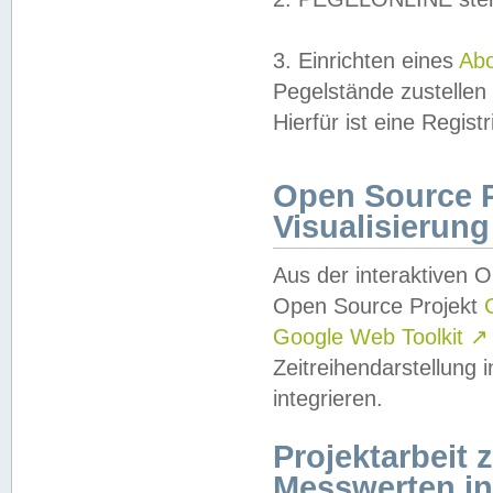
3. Einrichten eines
Ab
Pegelstände zustellen
Hierfür ist eine Regist
Open Source Pr
Visualisierung
Aus der interaktiven 
Open Source Projekt
Google Web Toolkit
↗
Zeitreihendarstellung
integrieren.
Projektarbeit
Messwerten i