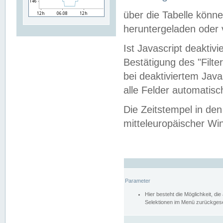
über die Tabelle kön
heruntergeladen oder v
Ist Javascript deaktiv
Bestätigung des "Filte
bei deaktiviertem Java
alle Felder automatisc
Die Zeitstempel in den
mitteleuropäischer Win
Parameter
Hier besteht die Möglichkeit, d
Selektionen im Menü zurückgese