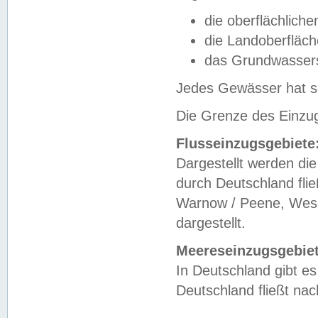
die oberflächlich
die Landoberfläc
das Grundwasser
Jedes Gewässer hat se
Die Grenze des Einzug
Flusseinzugsgebiete
Dargestellt werden die
durch Deutschland fli
Warnow / Peene, Weser
dargestellt.
Meereseinzugsgebiet
In Deutschland gibt 
Deutschland fließt n