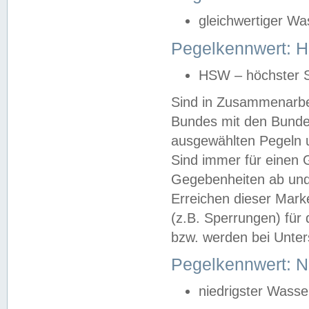
gleichwertiger Wa
Pegelkennwert: HS
HSW – höchster S
Sind in Zusammenarbei
Bundes mit den Bunde
ausgewählten Pegeln un
Sind immer für einen 
Gegebenheiten ab und
Erreichen dieser Mark
(z.B. Sperrungen) für 
bzw. werden bei Unter
Pegelkennwert: 
niedrigster Wasse