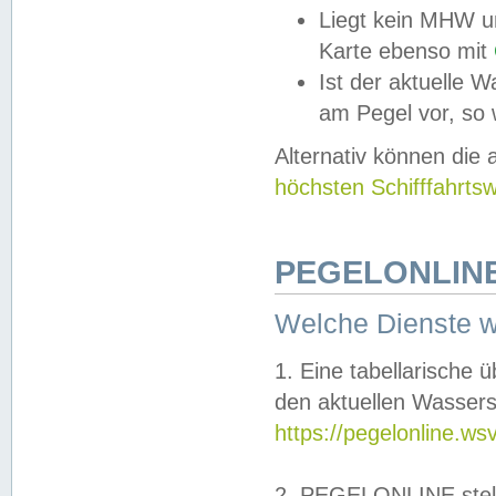
Liegt kein MHW u
Karte ebenso mit
Ist der aktuelle W
am Pegel vor, so
Alternativ können die
höchsten Schifffahrts
PEGELONLINE
Welche Dienste 
1. Eine tabellarische 
den aktuellen Wassers
https://pegelonline.ws
2. PEGELONLINE stell