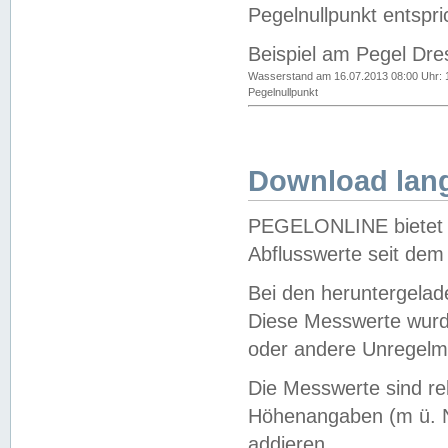
Pegelnullpunkt entspri
Beispiel am Pegel Dre
Wasserstand am 16.07.2013 08:00 Uhr: 
Pegelnullpunkt
Download lang
PEGELONLINE bietet d
Abflusswerte seit dem
Bei den heruntergela
Diese Messwerte wurde
oder andere Unregelmä
Die Messwerte sind re
Höhenangaben (m ü. N
addieren.