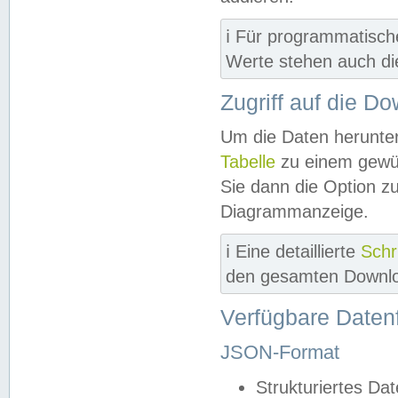
ℹ️ Für programmatisch
Werte stehen auch d
Zugriff auf die D
Um die Daten herunter
Tabelle
zu einem gewün
Sie dann die Option z
Diagrammanzeige.
ℹ️ Eine detaillierte
Schr
den gesamten Downlo
Verfügbare Daten
JSON-Format
Strukturiertes Da