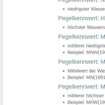
niedrigster Wasse
Pegelkennwert: 
höchster Wasserst
Pegelkennwert:
mittlerer niedrig
Beispiel: MNW(19
Pegelkennwert: 
Mittelwert der Wa
Beispiel: MN(199
Pegelkennwert:
mittlerer höchste
Beispiel: MHW(19