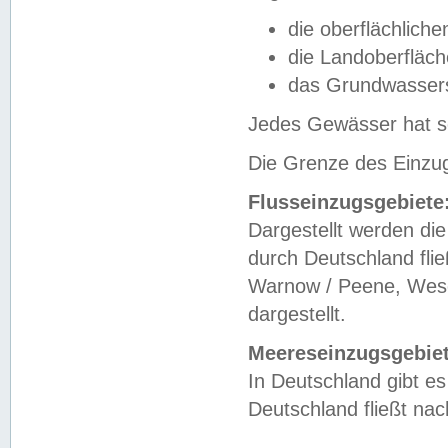
die oberflächlich
die Landoberfläc
das Grundwasser
Jedes Gewässer hat se
Die Grenze des Einzug
Flusseinzugsgebiete
Dargestellt werden die
durch Deutschland fli
Warnow / Peene, Weser
dargestellt.
Meereseinzugsgebiet
In Deutschland gibt 
Deutschland fließt n