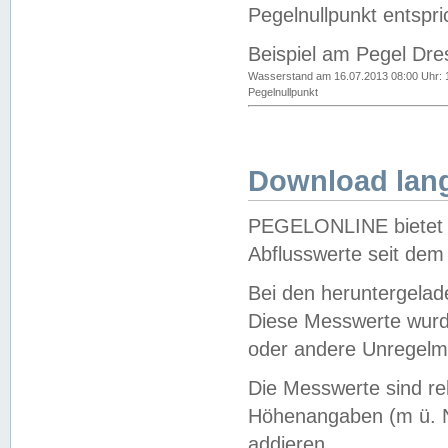
Pegelnullpunkt entspri
Beispiel am Pegel Dre
Wasserstand am 16.07.2013 08:00 Uhr: 
Pegelnullpunkt
Download lang
PEGELONLINE bietet d
Abflusswerte seit dem
Bei den heruntergela
Diese Messwerte wurde
oder andere Unregelmä
Die Messwerte sind re
Höhenangaben (m ü. N
addieren.