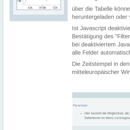
über die Tabelle kön
heruntergeladen oder v
Ist Javascript deaktiv
Bestätigung des "Filte
bei deaktiviertem Java
alle Felder automatisc
Die Zeitstempel in den
mitteleuropäischer Win
Parameter
Hier besteht die Möglichkeit, d
Selektionen im Menü zurückgese