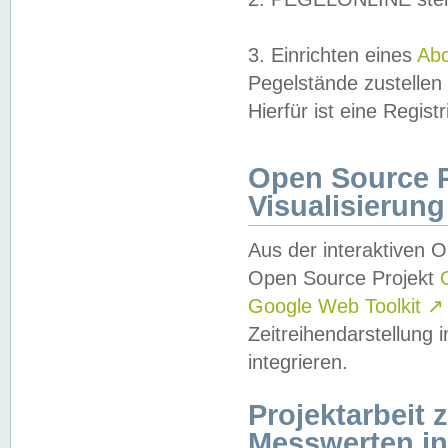
3. Einrichten eines
Ab
Pegelstände zustellen
Hierfür ist eine Regist
Open Source Pr
Visualisierung
Aus der interaktiven 
Open Source Projekt
Google Web Toolkit
↗
Zeitreihendarstellung
integrieren.
Projektarbeit
Messwerten i