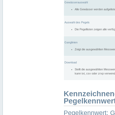
Gewässerauswahl
Alle Gewässer werden aufgelist
Auswahl des Pegels
Die Pegellisten zeigen alle ver
Ganglinien
Zeigt die ausgewählten Messwer
Download
Stellt die ausgewählten Messwer
kann txt, csv oder zrxp verwen
Kennzeichnen
Pegelkennwer
Pegelkennwert: 