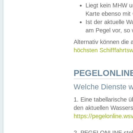
Liegt kein MHW u
Karte ebenso mit
Ist der aktuelle W
am Pegel vor, so
Alternativ können die
höchsten Schifffahrts
PEGELONLINE
Welche Dienste 
1. Eine tabellarische 
den aktuellen Wassers
https://pegelonline.ws
2. PEGELONLINE stell