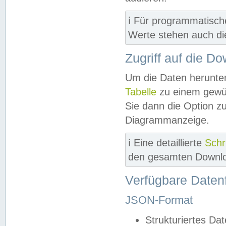
ℹ️ Für programmatisch
Werte stehen auch d
Zugriff auf die D
Um die Daten herunter
Tabelle
zu einem gewün
Sie dann die Option z
Diagrammanzeige.
ℹ️ Eine detaillierte
Schr
den gesamten Downlo
Verfügbare Daten
JSON-Format
Strukturiertes Da