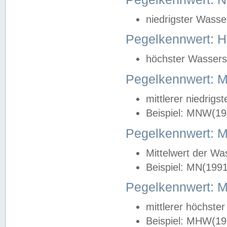
niedrigster Wasse
Pegelkennwert: 
höchster Wasserst
Pegelkennwert:
mittlerer niedrig
Beispiel: MNW(19
Pegelkennwert: 
Mittelwert der Wa
Beispiel: MN(199
Pegelkennwert:
mittlerer höchste
Beispiel: MHW(19