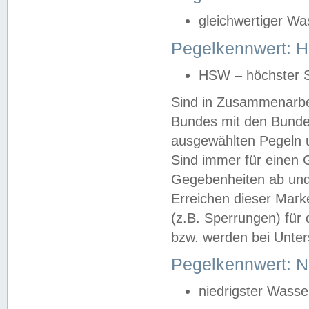
gleichwertiger Wa
Pegelkennwert: HS
HSW – höchster S
Sind in Zusammenarbei
Bundes mit den Bunde
ausgewählten Pegeln un
Sind immer für einen 
Gegebenheiten ab und
Erreichen dieser Mark
(z.B. Sperrungen) für 
bzw. werden bei Unter
Pegelkennwert: 
niedrigster Wasse