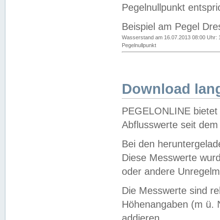
Pegelnullpunkt entspri
Beispiel am Pegel Dre
Wasserstand am 16.07.2013 08:00 Uhr: 
Pegelnullpunkt
Download lang
PEGELONLINE bietet d
Abflusswerte seit dem
Bei den heruntergela
Diese Messwerte wurde
oder andere Unregelmä
Die Messwerte sind re
Höhenangaben (m ü. N
addieren.