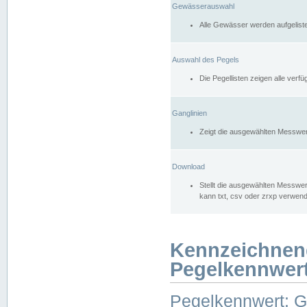
Gewässerauswahl
Alle Gewässer werden aufgelist
Auswahl des Pegels
Die Pegellisten zeigen alle ver
Ganglinien
Zeigt die ausgewählten Messwer
Download
Stellt die ausgewählten Messwer
kann txt, csv oder zrxp verwen
Kennzeichnen
Pegelkennwer
Pegelkennwert: 