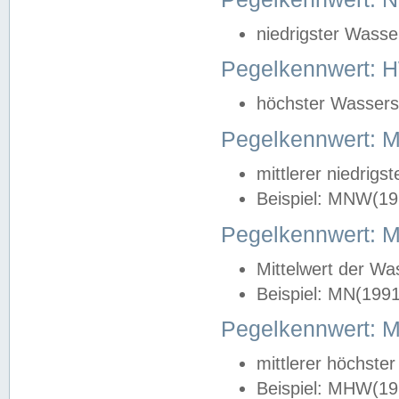
niedrigster Wasse
Pegelkennwert: 
höchster Wasserst
Pegelkennwert:
mittlerer niedrig
Beispiel: MNW(19
Pegelkennwert: 
Mittelwert der Wa
Beispiel: MN(199
Pegelkennwert:
mittlerer höchste
Beispiel: MHW(19