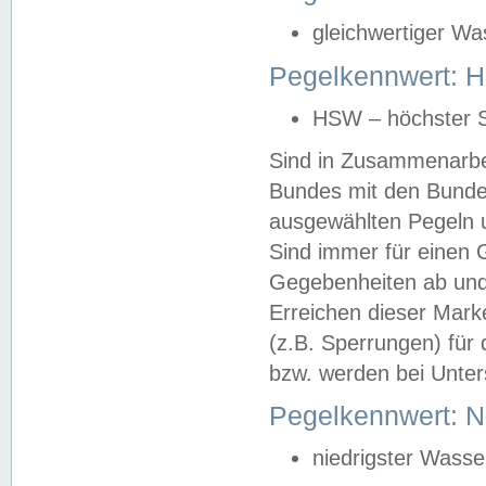
gleichwertiger Wa
Pegelkennwert: HS
HSW – höchster S
Sind in Zusammenarbei
Bundes mit den Bunde
ausgewählten Pegeln un
Sind immer für einen 
Gegebenheiten ab und
Erreichen dieser Mark
(z.B. Sperrungen) für 
bzw. werden bei Unter
Pegelkennwert: 
niedrigster Wasse