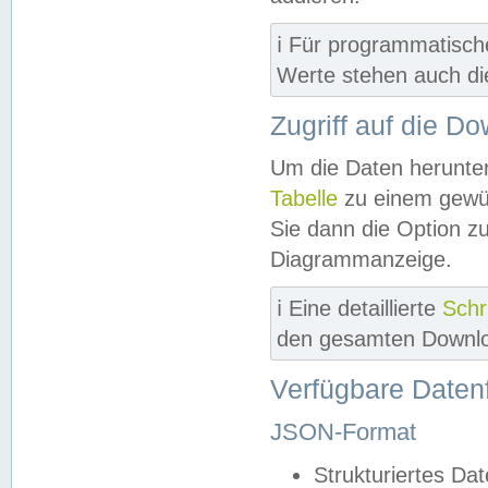
ℹ️ Für programmatisch
Werte stehen auch d
Zugriff auf die D
Um die Daten herunter
Tabelle
zu einem gewün
Sie dann die Option z
Diagrammanzeige.
ℹ️ Eine detaillierte
Schr
den gesamten Downlo
Verfügbare Daten
JSON-Format
Strukturiertes Da