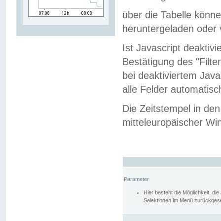
über die Tabelle kön
heruntergeladen oder v
Ist Javascript deaktiv
Bestätigung des "Filte
bei deaktiviertem Java
alle Felder automatisc
Die Zeitstempel in den
mitteleuropäischer Win
Parameter
Hier besteht die Möglichkeit, d
Selektionen im Menü zurückgese