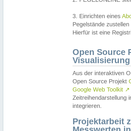
3. Einrichten eines
Ab
Pegelstände zustellen
Hierfür ist eine Regist
Open Source Pr
Visualisierung
Aus der interaktiven 
Open Source Projekt
Google Web Toolkit
↗
Zeitreihendarstellung
integrieren.
Projektarbeit
Messwerten i