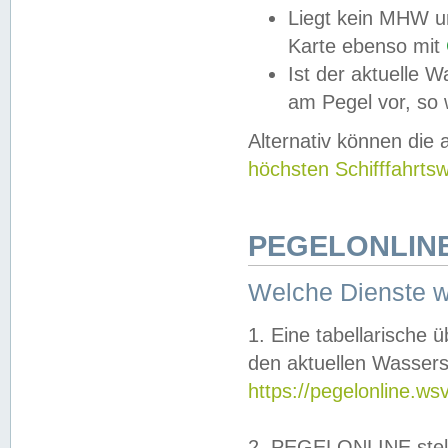
Liegt kein MHW u
Karte ebenso mit
Ist der aktuelle W
am Pegel vor, so
Alternativ können die
höchsten Schifffahrts
PEGELONLINE
Welche Dienste 
1. Eine tabellarische 
den aktuellen Wassers
https://pegelonline.ws
2. PEGELONLINE stell