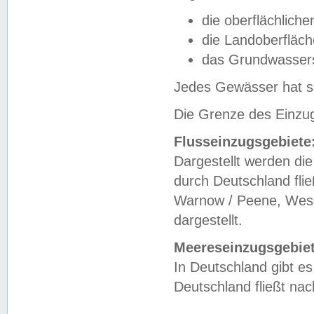
die oberflächlich
die Landoberfläc
das Grundwasser
Jedes Gewässer hat se
Die Grenze des Einzug
Flusseinzugsgebiete
Dargestellt werden die
durch Deutschland fli
Warnow / Peene, Weser
dargestellt.
Meereseinzugsgebiet
In Deutschland gibt 
Deutschland fließt n