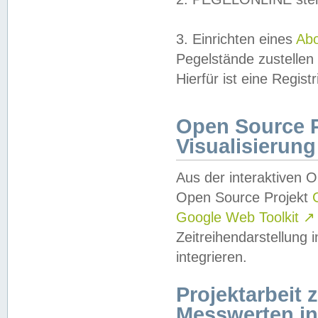
3. Einrichten eines
Ab
Pegelstände zustellen
Hierfür ist eine Regist
Open Source Pr
Visualisierung
Aus der interaktiven 
Open Source Projekt
Google Web Toolkit
↗
Zeitreihendarstellung
integrieren.
Projektarbeit
Messwerten i