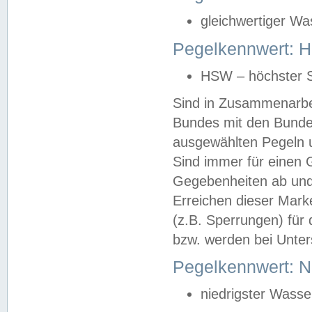
gleichwertiger Wa
Pegelkennwert: HS
HSW – höchster S
Sind in Zusammenarbei
Bundes mit den Bunde
ausgewählten Pegeln un
Sind immer für einen 
Gegebenheiten ab und
Erreichen dieser Mark
(z.B. Sperrungen) für 
bzw. werden bei Unter
Pegelkennwert: 
niedrigster Wasse