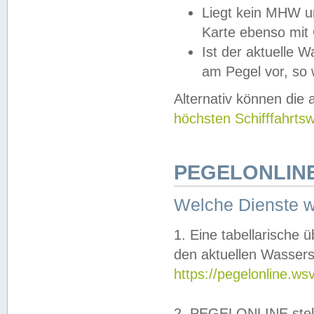
Liegt kein MHW u
Karte ebenso mit
Ist der aktuelle W
am Pegel vor, so
Alternativ können die
höchsten Schifffahrts
PEGELONLINE
Welche Dienste 
1. Eine tabellarische 
den aktuellen Wassers
https://pegelonline.ws
2. PEGELONLINE stell