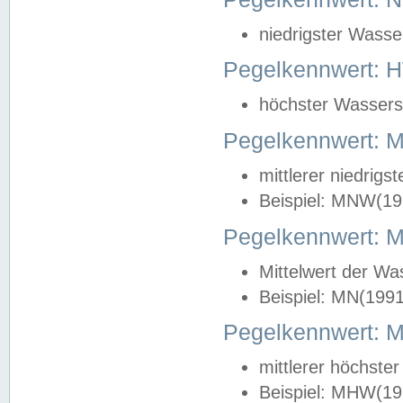
niedrigster Wasse
Pegelkennwert: 
höchster Wasserst
Pegelkennwert:
mittlerer niedrig
Beispiel: MNW(19
Pegelkennwert: 
Mittelwert der Wa
Beispiel: MN(199
Pegelkennwert:
mittlerer höchste
Beispiel: MHW(19