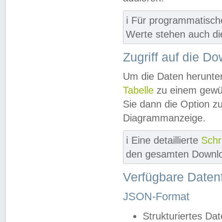
ℹ️ Für programmatisch
Werte stehen auch d
Zugriff auf die D
Um die Daten herunter
Tabelle
zu einem gewün
Sie dann die Option z
Diagrammanzeige.
ℹ️ Eine detaillierte
Schr
den gesamten Downlo
Verfügbare Daten
JSON-Format
Strukturiertes Da