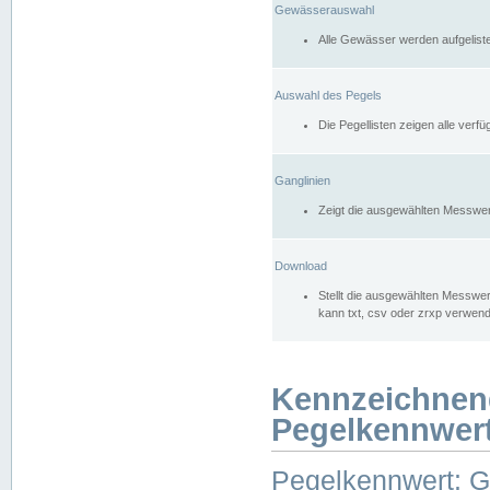
Gewässerauswahl
Alle Gewässer werden aufgelist
Auswahl des Pegels
Die Pegellisten zeigen alle ver
Ganglinien
Zeigt die ausgewählten Messwer
Download
Stellt die ausgewählten Messwer
kann txt, csv oder zrxp verwen
Kennzeichnen
Pegelkennwer
Pegelkennwert: 