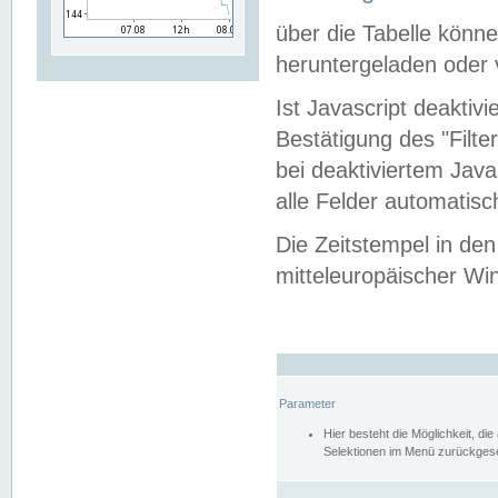
über die Tabelle kön
heruntergeladen oder v
Ist Javascript deaktiv
Bestätigung des "Filte
bei deaktiviertem Java
alle Felder automatisc
Die Zeitstempel in den
mitteleuropäischer Win
Parameter
Hier besteht die Möglichkeit, d
Selektionen im Menü zurückgese