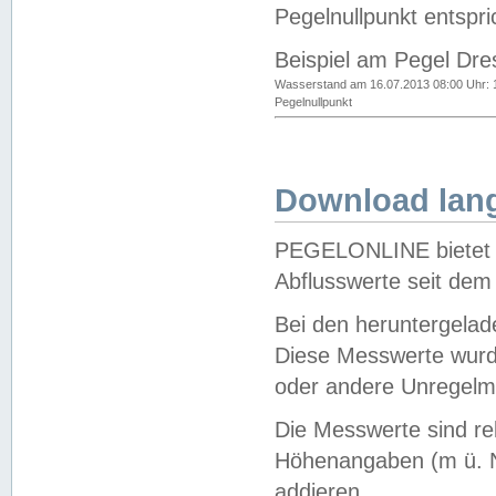
Pegelnullpunkt entspri
Beispiel am Pegel Dre
Wasserstand am 16.07.2013 08:00 Uhr: 
Pegelnullpunkt
Download lang
PEGELONLINE bietet d
Abflusswerte seit dem
Bei den heruntergela
Diese Messwerte wurde
oder andere Unregelmä
Die Messwerte sind re
Höhenangaben (m ü. N
addieren.