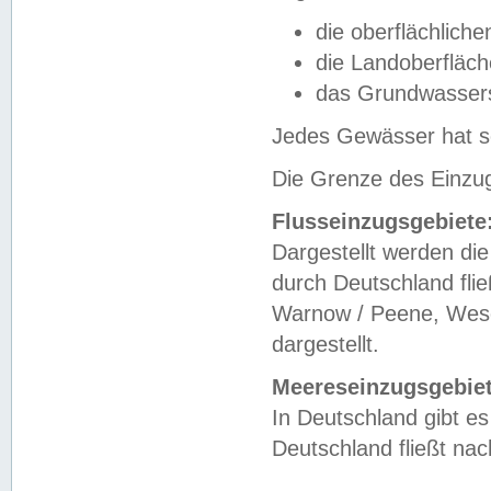
die oberflächlich
die Landoberfläc
das Grundwasser
Jedes Gewässer hat se
Die Grenze des Einzug
Flusseinzugsgebiete
Dargestellt werden die
durch Deutschland fli
Warnow / Peene, Weser
dargestellt.
Meereseinzugsgebiet
In Deutschland gibt 
Deutschland fließt n