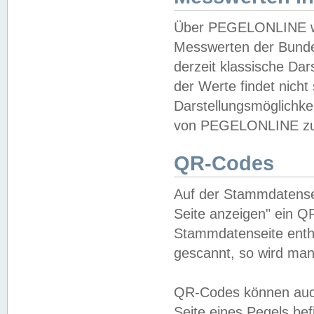
Über PEGELONLINE wer
Messwerten der Bundes
derzeit klassische Da
der Werte findet nicht 
Darstellungsmöglichkei
von PEGELONLINE zu 
QR-Codes
Auf der Stammdatensei
Seite anzeigen" ein Q
Stammdatenseite enthä
gescannt, so wird man
QR-Codes können auc
Seite eines Pegels be