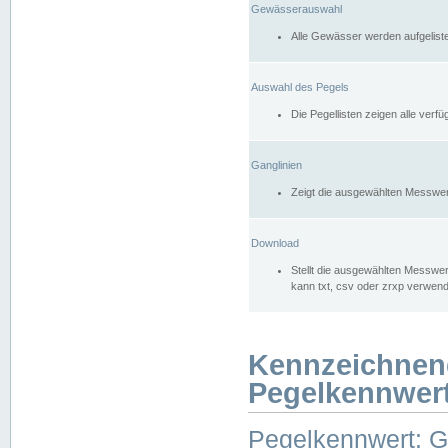
Gewässerauswahl
Alle Gewässer werden aufgelist
Auswahl des Pegels
Die Pegellisten zeigen alle ver
Ganglinien
Zeigt die ausgewählten Messwer
Download
Stellt die ausgewählten Messwer
kann txt, csv oder zrxp verwen
Kennzeichnen
Pegelkennwer
Pegelkennwert: 