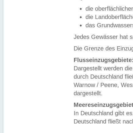
die oberflächlich
die Landoberfläc
das Grundwasser
Jedes Gewässer hat se
Die Grenze des Einzug
Flusseinzugsgebiete
Dargestellt werden die
durch Deutschland fli
Warnow / Peene, Weser
dargestellt.
Meereseinzugsgebiet
In Deutschland gibt 
Deutschland fließt n