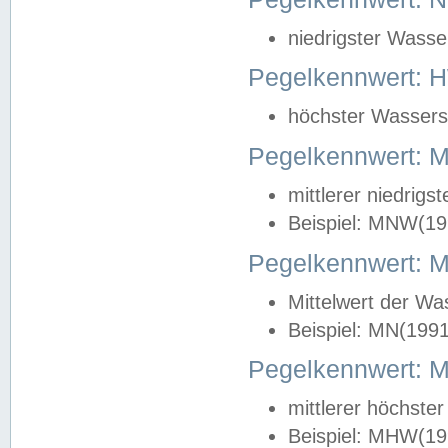
niedrigster Wasse
Pegelkennwert: 
höchster Wasserst
Pegelkennwert:
mittlerer niedrig
Beispiel: MNW(19
Pegelkennwert: 
Mittelwert der Wa
Beispiel: MN(199
Pegelkennwert:
mittlerer höchste
Beispiel: MHW(19