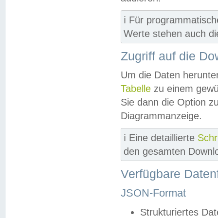
ℹ️ Für programmatisch
Werte stehen auch d
Zugriff auf die D
Um die Daten herunter
Tabelle
zu einem gewün
Sie dann die Option z
Diagrammanzeige.
ℹ️ Eine detaillierte
Schr
den gesamten Downlo
Verfügbare Daten
JSON-Format
Strukturiertes Da