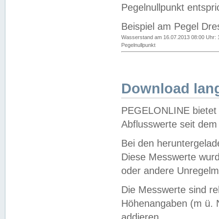
Pegelnullpunkt entspri
Beispiel am Pegel Dre
Wasserstand am 16.07.2013 08:00 Uhr: 
Pegelnullpunkt
Download lang
PEGELONLINE bietet d
Abflusswerte seit dem
Bei den heruntergela
Diese Messwerte wurde
oder andere Unregelmä
Die Messwerte sind re
Höhenangaben (m ü. N
addieren.