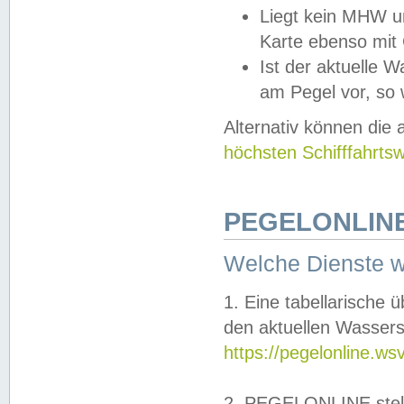
Liegt kein MHW u
Karte ebenso mit
Ist der aktuelle W
am Pegel vor, so
Alternativ können die
höchsten Schifffahrts
PEGELONLINE
Welche Dienste 
1. Eine tabellarische 
den aktuellen Wassers
https://pegelonline.ws
2. PEGELONLINE stell