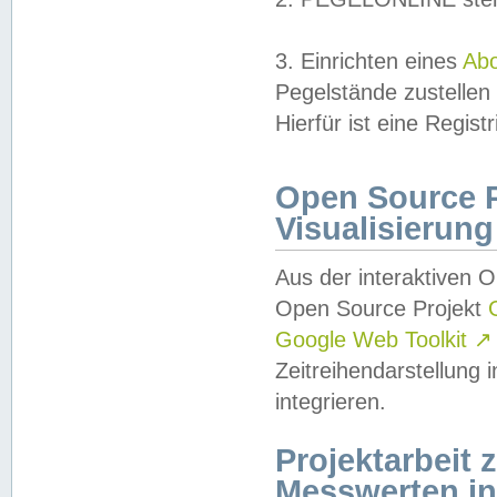
3. Einrichten eines
Ab
Pegelstände zustellen
Hierfür ist eine Regist
Open Source Pr
Visualisierung
Aus der interaktiven 
Open Source Projekt
Google Web Toolkit
↗
Zeitreihendarstellung
integrieren.
Projektarbeit
Messwerten i