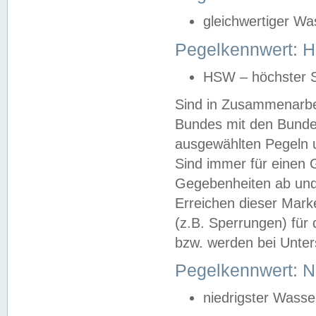
gleichwertiger Wa
Pegelkennwert: HS
HSW – höchster S
Sind in Zusammenarbei
Bundes mit den Bunde
ausgewählten Pegeln un
Sind immer für einen 
Gegebenheiten ab und
Erreichen dieser Mark
(z.B. Sperrungen) für 
bzw. werden bei Unter
Pegelkennwert: 
niedrigster Wasse