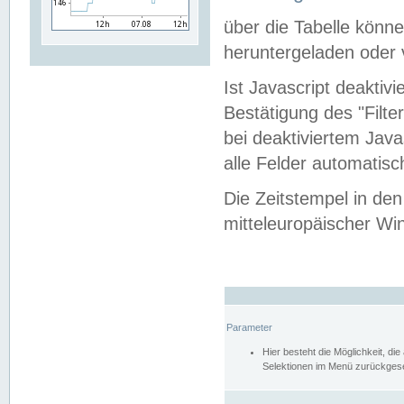
über die Tabelle kön
heruntergeladen oder v
Ist Javascript deaktiv
Bestätigung des "Filte
bei deaktiviertem Java
alle Felder automatisc
Die Zeitstempel in den
mitteleuropäischer Win
Parameter
Hier besteht die Möglichkeit, d
Selektionen im Menü zurückgese