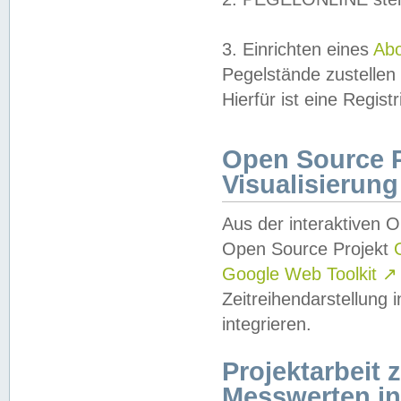
3. Einrichten eines
Ab
Pegelstände zustellen
Hierfür ist eine Regist
Open Source Pr
Visualisierung
Aus der interaktiven 
Open Source Projekt
Google Web Toolkit
↗
Zeitreihendarstellung
integrieren.
Projektarbeit
Messwerten i