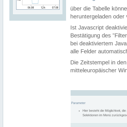
über die Tabelle kön
heruntergeladen oder v
Ist Javascript deaktiv
Bestätigung des "Filte
bei deaktiviertem Java
alle Felder automatisc
Die Zeitstempel in den
mitteleuropäischer Win
Parameter
Hier besteht die Möglichkeit, d
Selektionen im Menü zurückgese