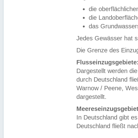
die oberflächlich
die Landoberfläc
das Grundwasser
Jedes Gewässer hat se
Die Grenze des Einzug
Flusseinzugsgebiete
Dargestellt werden die
durch Deutschland fli
Warnow / Peene, Weser
dargestellt.
Meereseinzugsgebiet
In Deutschland gibt 
Deutschland fließt n