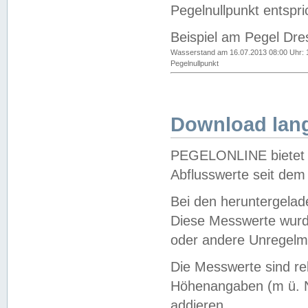
Pegelnullpunkt entspri
Beispiel am Pegel Dre
Wasserstand am 16.07.2013 08:00 Uhr: 
Pegelnullpunkt
Download lang
PEGELONLINE bietet d
Abflusswerte seit dem
Bei den heruntergela
Diese Messwerte wurde
oder andere Unregelmä
Die Messwerte sind re
Höhenangaben (m ü. N
addieren.