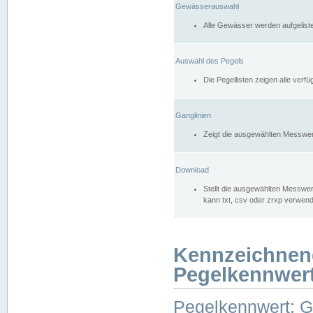
Gewässerauswahl
Alle Gewässer werden aufgelist
Auswahl des Pegels
Die Pegellisten zeigen alle ver
Ganglinien
Zeigt die ausgewählten Messwer
Download
Stellt die ausgewählten Messwer
kann txt, csv oder zrxp verwen
Kennzeichnen
Pegelkennwer
Pegelkennwert: 