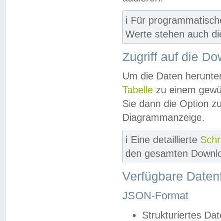
ℹ️ Für programmatisch
Werte stehen auch d
Zugriff auf die D
Um die Daten herunter
Tabelle
zu einem gewün
Sie dann die Option z
Diagrammanzeige.
ℹ️ Eine detaillierte
Schr
den gesamten Downlo
Verfügbare Daten
JSON-Format
Strukturiertes Da