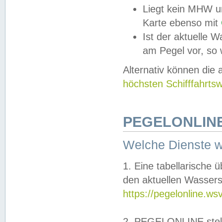
Liegt kein MHW u
Karte ebenso mit
Ist der aktuelle W
am Pegel vor, so
Alternativ können die
höchsten Schifffahrts
PEGELONLINE
Welche Dienste 
1. Eine tabellarische 
den aktuellen Wassers
https://pegelonline.ws
2. PEGELONLINE stell