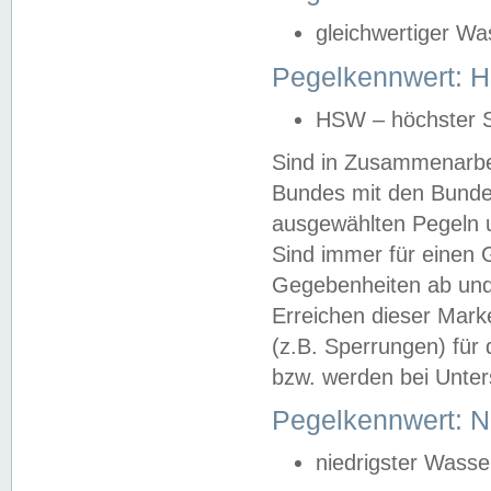
gleichwertiger Wa
Pegelkennwert: HS
HSW – höchster S
Sind in Zusammenarbei
Bundes mit den Bunde
ausgewählten Pegeln un
Sind immer für einen 
Gegebenheiten ab und
Erreichen dieser Mark
(z.B. Sperrungen) für 
bzw. werden bei Unter
Pegelkennwert: 
niedrigster Wasse