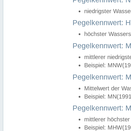
niedrigster Wasse
Pegelkennwert: 
höchster Wasserst
Pegelkennwert:
mittlerer niedrig
Beispiel: MNW(19
Pegelkennwert: 
Mittelwert der Wa
Beispiel: MN(199
Pegelkennwert:
mittlerer höchste
Beispiel: MHW(19