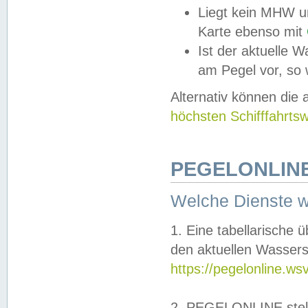
Liegt kein MHW u
Karte ebenso mit
Ist der aktuelle W
am Pegel vor, so
Alternativ können die
höchsten Schifffahrts
PEGELONLINE
Welche Dienste 
1. Eine tabellarische 
den aktuellen Wassers
https://pegelonline.ws
2. PEGELONLINE stell