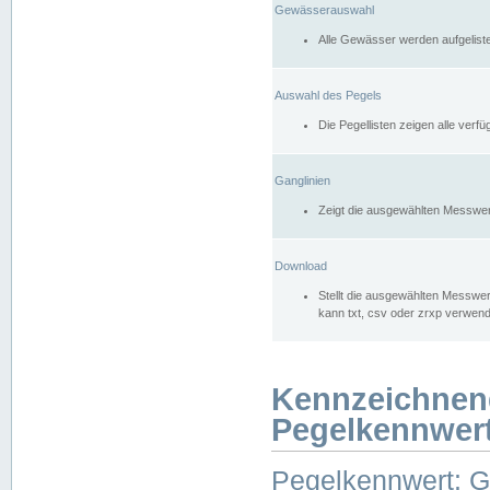
Gewässerauswahl
Alle Gewässer werden aufgelist
Auswahl des Pegels
Die Pegellisten zeigen alle ver
Ganglinien
Zeigt die ausgewählten Messwer
Download
Stellt die ausgewählten Messwer
kann txt, csv oder zrxp verwen
Kennzeichnen
Pegelkennwer
Pegelkennwert: 