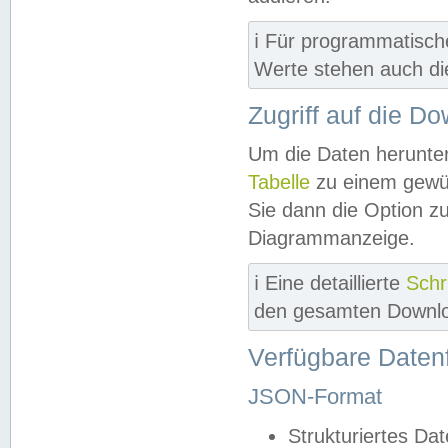
ℹ️ Für programmatisch
Werte stehen auch d
Zugriff auf die D
Um die Daten herunter
Tabelle
zu einem gewün
Sie dann die Option z
Diagrammanzeige.
ℹ️ Eine detaillierte
Schr
den gesamten Downlo
Verfügbare Daten
JSON-Format
Strukturiertes Da