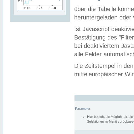
über die Tabelle kön
heruntergeladen oder v
Ist Javascript deaktiv
Bestätigung des "Filte
bei deaktiviertem Java
alle Felder automatisc
Die Zeitstempel in den
mitteleuropäischer Win
Parameter
Hier besteht die Möglichkeit, d
Selektionen im Menü zurückgese