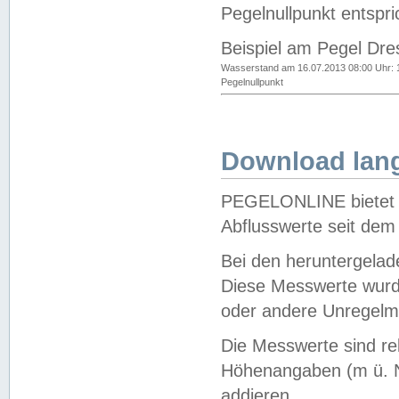
Pegelnullpunkt entspri
Beispiel am Pegel Dre
Wasserstand am 16.07.2013 08:00 Uhr: 
Pegelnullpunkt
Download lang
PEGELONLINE bietet d
Abflusswerte seit dem
Bei den heruntergela
Diese Messwerte wurde
oder andere Unregelmä
Die Messwerte sind re
Höhenangaben (m ü. N
addieren.