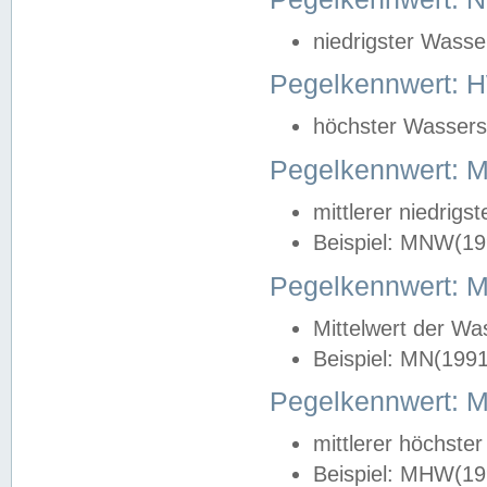
niedrigster Wasse
Pegelkennwert: 
höchster Wasserst
Pegelkennwert:
mittlerer niedrig
Beispiel: MNW(19
Pegelkennwert: 
Mittelwert der Wa
Beispiel: MN(199
Pegelkennwert:
mittlerer höchste
Beispiel: MHW(19