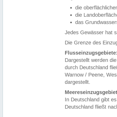
die oberflächlich
die Landoberfläc
das Grundwasser
Jedes Gewässer hat se
Die Grenze des Einzug
Flusseinzugsgebiete
Dargestellt werden die
durch Deutschland fli
Warnow / Peene, Weser
dargestellt.
Meereseinzugsgebiet
In Deutschland gibt 
Deutschland fließt n