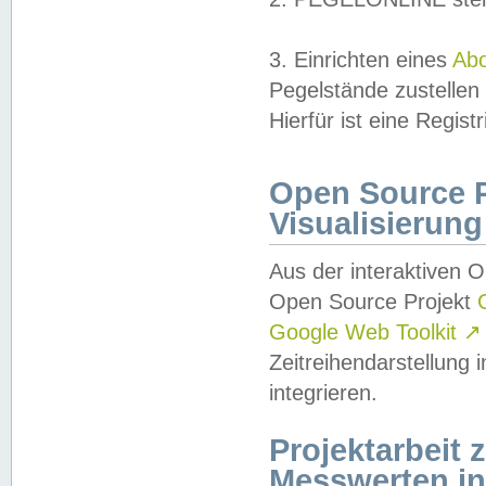
3. Einrichten eines
Ab
Pegelstände zustellen
Hierfür ist eine Regist
Open Source Pr
Visualisierung
Aus der interaktiven 
Open Source Projekt
Google Web Toolkit
↗
Zeitreihendarstellung
integrieren.
Projektarbeit
Messwerten i