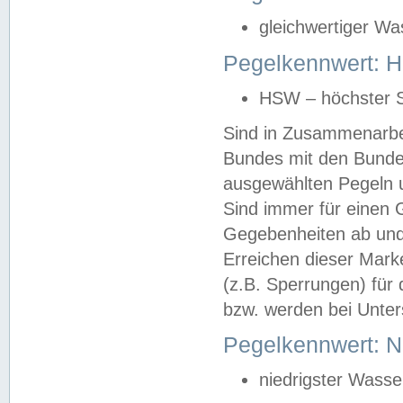
gleichwertiger Wa
Pegelkennwert: HS
HSW – höchster S
Sind in Zusammenarbei
Bundes mit den Bunde
ausgewählten Pegeln un
Sind immer für einen 
Gegebenheiten ab und
Erreichen dieser Mark
(z.B. Sperrungen) für 
bzw. werden bei Unter
Pegelkennwert: 
niedrigster Wasse