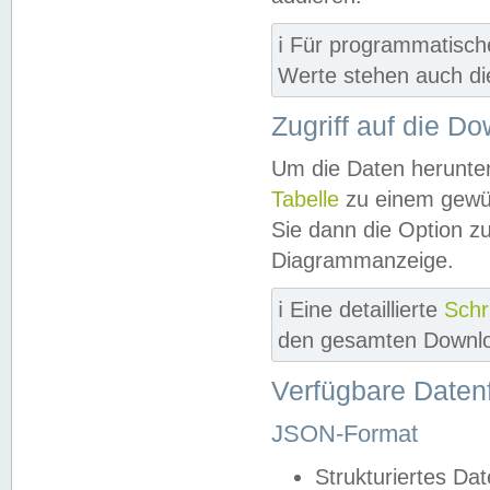
ℹ️ Für programmatisch
Werte stehen auch d
Zugriff auf die D
Um die Daten herunter
Tabelle
zu einem gewün
Sie dann die Option z
Diagrammanzeige.
ℹ️ Eine detaillierte
Schr
den gesamten Downlo
Verfügbare Daten
JSON-Format
Strukturiertes Da