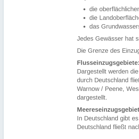
die oberflächlich
die Landoberfläc
das Grundwasser
Jedes Gewässer hat se
Die Grenze des Einzug
Flusseinzugsgebiete
Dargestellt werden die
durch Deutschland fli
Warnow / Peene, Weser
dargestellt.
Meereseinzugsgebiet
In Deutschland gibt 
Deutschland fließt n