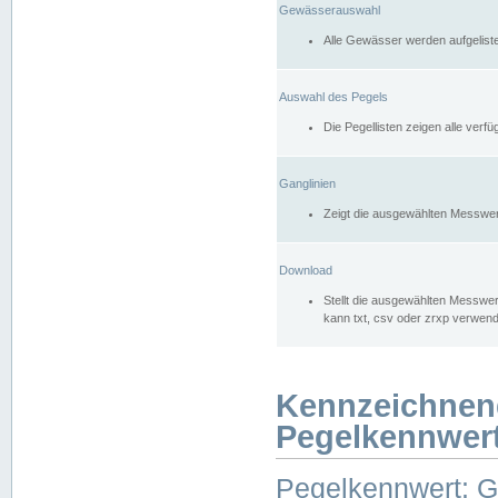
Gewässerauswahl
Alle Gewässer werden aufgelist
Auswahl des Pegels
Die Pegellisten zeigen alle ver
Ganglinien
Zeigt die ausgewählten Messwer
Download
Stellt die ausgewählten Messwer
kann txt, csv oder zrxp verwen
Kennzeichnen
Pegelkennwer
Pegelkennwert: 