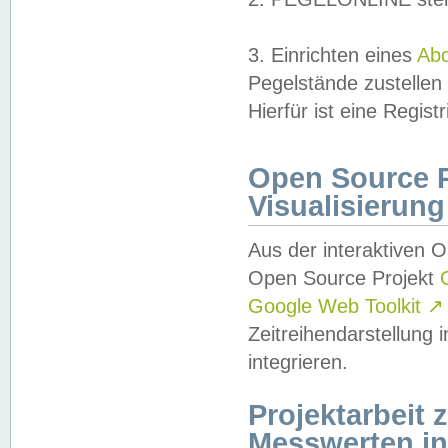
3. Einrichten eines
Ab
Pegelstände zustellen
Hierfür ist eine Regist
Open Source Pr
Visualisierung
Aus der interaktiven 
Open Source Projekt
Google Web Toolkit
↗
Zeitreihendarstellung
integrieren.
Projektarbeit
Messwerten i