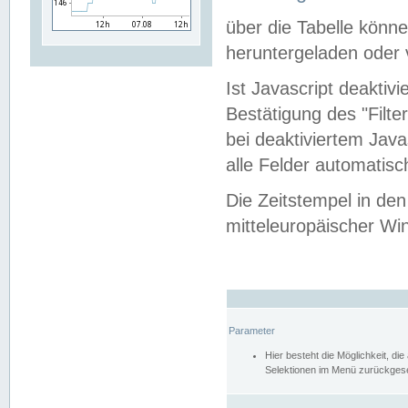
über die Tabelle kön
heruntergeladen oder v
Ist Javascript deaktiv
Bestätigung des "Filte
bei deaktiviertem Java
alle Felder automatisc
Die Zeitstempel in den
mitteleuropäischer Win
Parameter
Hier besteht die Möglichkeit, d
Selektionen im Menü zurückgese