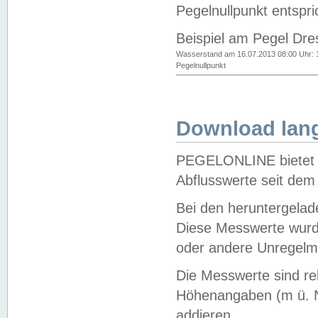
Pegelnullpunkt entspri
Beispiel am Pegel Dre
Wasserstand am 16.07.2013 08:00 Uhr: 
Pegelnullpunkt
Download lang
PEGELONLINE bietet d
Abflusswerte seit dem
Bei den heruntergela
Diese Messwerte wurde
oder andere Unregelmä
Die Messwerte sind re
Höhenangaben (m ü. N
addieren.