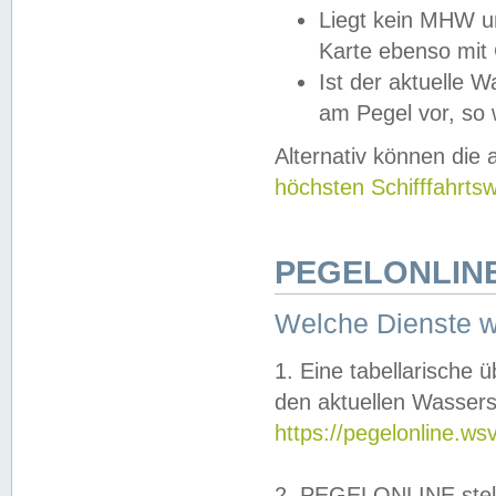
Liegt kein MHW u
Karte ebenso mit
Ist der aktuelle W
am Pegel vor, so
Alternativ können die
höchsten Schifffahrts
PEGELONLINE
Welche Dienste 
1. Eine tabellarische 
den aktuellen Wassers
https://pegelonline.ws
2. PEGELONLINE stell