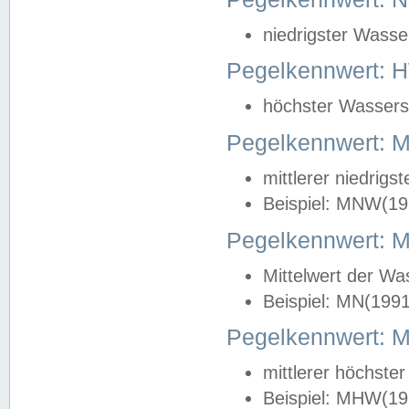
niedrigster Wasse
Pegelkennwert: 
höchster Wasserst
Pegelkennwert:
mittlerer niedrig
Beispiel: MNW(19
Pegelkennwert: 
Mittelwert der Wa
Beispiel: MN(199
Pegelkennwert:
mittlerer höchste
Beispiel: MHW(19