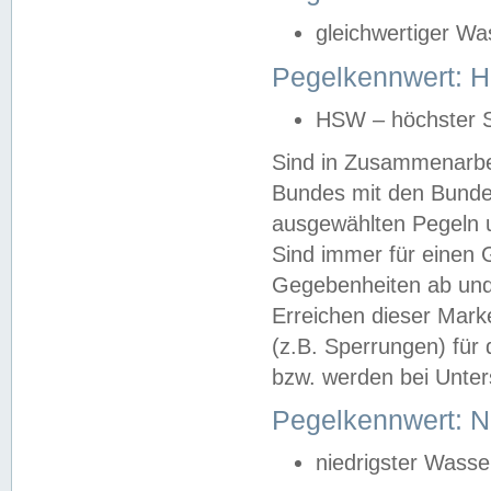
gleichwertiger Wa
Pegelkennwert: HS
HSW – höchster S
Sind in Zusammenarbei
Bundes mit den Bunde
ausgewählten Pegeln un
Sind immer für einen 
Gegebenheiten ab und
Erreichen dieser Mark
(z.B. Sperrungen) für 
bzw. werden bei Unter
Pegelkennwert: 
niedrigster Wasse