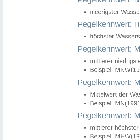
niedrigster Wasse
Pegelkennwert: 
höchster Wasserst
Pegelkennwert:
mittlerer niedrig
Beispiel: MNW(19
Pegelkennwert: 
Mittelwert der Wa
Beispiel: MN(199
Pegelkennwert:
mittlerer höchste
Beispiel: MHW(19