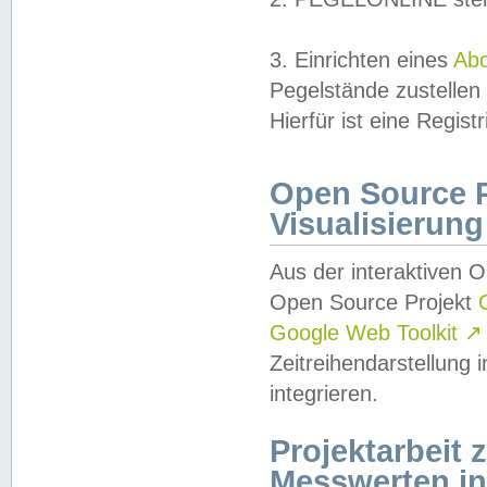
3. Einrichten eines
Ab
Pegelstände zustellen
Hierfür ist eine Regist
Open Source Pr
Visualisierung
Aus der interaktiven 
Open Source Projekt
Google Web Toolkit
↗
Zeitreihendarstellung
integrieren.
Projektarbeit
Messwerten i