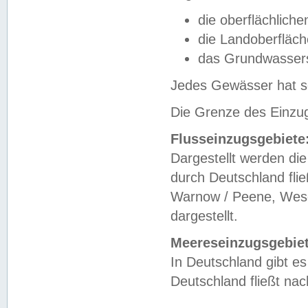
die oberflächlich
die Landoberfläc
das Grundwasser
Jedes Gewässer hat se
Die Grenze des Einzug
Flusseinzugsgebiete
Dargestellt werden die
durch Deutschland fli
Warnow / Peene, Weser
dargestellt.
Meereseinzugsgebiet
In Deutschland gibt 
Deutschland fließt n