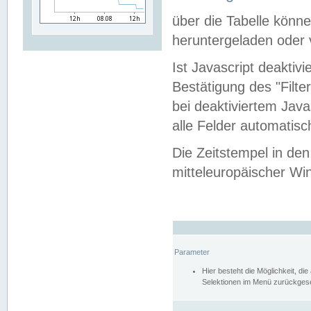
über die Tabelle kön
heruntergeladen oder v
Ist Javascript deaktiv
Bestätigung des "Filte
bei deaktiviertem Java
alle Felder automatisc
Die Zeitstempel in den
mitteleuropäischer Win
Parameter
Hier besteht die Möglichkeit, d
Selektionen im Menü zurückgese