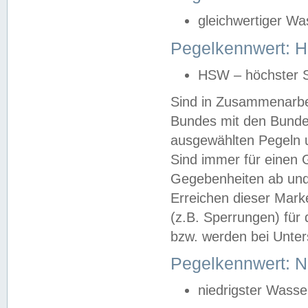
gleichwertiger Wa
Pegelkennwert: HS
HSW – höchster S
Sind in Zusammenarbei
Bundes mit den Bunde
ausgewählten Pegeln un
Sind immer für einen 
Gegebenheiten ab und
Erreichen dieser Mark
(z.B. Sperrungen) für 
bzw. werden bei Unter
Pegelkennwert: 
niedrigster Wasse