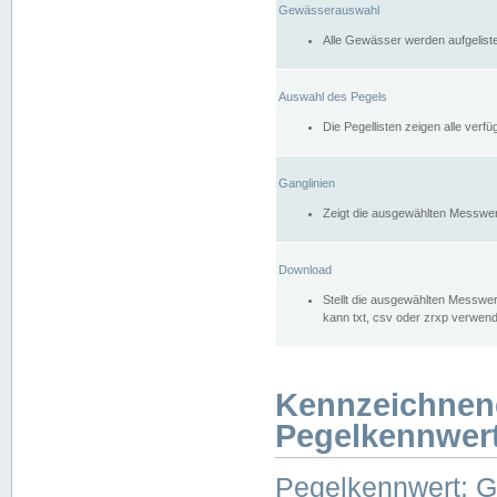
Gewässerauswahl
Alle Gewässer werden aufgelist
Auswahl des Pegels
Die Pegellisten zeigen alle ver
Ganglinien
Zeigt die ausgewählten Messwer
Download
Stellt die ausgewählten Messwer
kann txt, csv oder zrxp verwen
Kennzeichnen
Pegelkennwer
Pegelkennwert: 