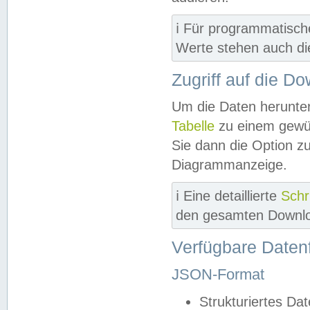
ℹ️ Für programmatisch
Werte stehen auch d
Zugriff auf die D
Um die Daten herunter
Tabelle
zu einem gewün
Sie dann die Option z
Diagrammanzeige.
ℹ️ Eine detaillierte
Schr
den gesamten Downlo
Verfügbare Daten
JSON-Format
Strukturiertes Da