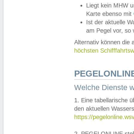
Liegt kein MHW u
Karte ebenso mit
Ist der aktuelle W
am Pegel vor, so
Alternativ können die
höchsten Schifffahrts
PEGELONLINE
Welche Dienste 
1. Eine tabellarische 
den aktuellen Wassers
https://pegelonline.ws
2. PEGELONLINE stell