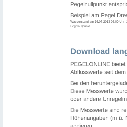
Pegelnullpunkt entspri
Beispiel am Pegel Dre
Wasserstand am 16.07.2013 08:00 Uhr: 
Pegelnullpunkt
Download lang
PEGELONLINE bietet d
Abflusswerte seit dem
Bei den heruntergela
Diese Messwerte wurde
oder andere Unregelmä
Die Messwerte sind re
Höhenangaben (m ü. N
addieren.