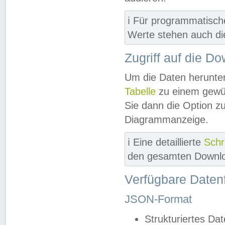
ℹ️ Für programmatisch
Werte stehen auch d
Zugriff auf die D
Um die Daten herunter
Tabelle
zu einem gewün
Sie dann die Option z
Diagrammanzeige.
ℹ️ Eine detaillierte
Schr
den gesamten Downlo
Verfügbare Daten
JSON-Format
Strukturiertes Da