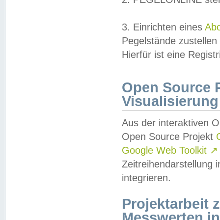
3. Einrichten eines
Ab
Pegelstände zustellen
Hierfür ist eine Regist
Open Source Pr
Visualisierung
Aus der interaktiven 
Open Source Projekt
Google Web Toolkit
↗
Zeitreihendarstellung
integrieren.
Projektarbeit
Messwerten i