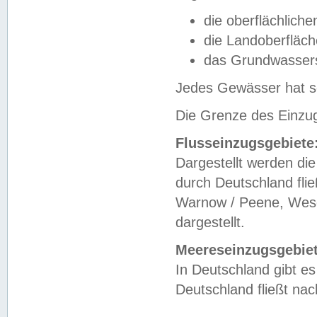
die oberflächlich
die Landoberfläc
das Grundwasser
Jedes Gewässer hat se
Die Grenze des Einzug
Flusseinzugsgebiete
Dargestellt werden die
durch Deutschland fli
Warnow / Peene, Weser
dargestellt.
Meereseinzugsgebiet
In Deutschland gibt 
Deutschland fließt n