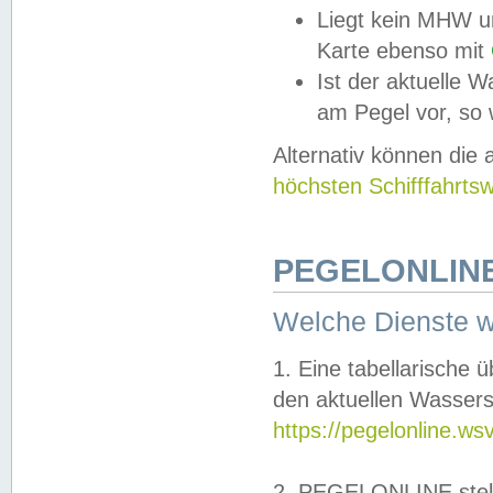
Liegt kein MHW u
Karte ebenso mit
Ist der aktuelle W
am Pegel vor, so
Alternativ können die
höchsten Schifffahrts
PEGELONLINE
Welche Dienste 
1. Eine tabellarische 
den aktuellen Wassers
https://pegelonline.ws
2. PEGELONLINE stell