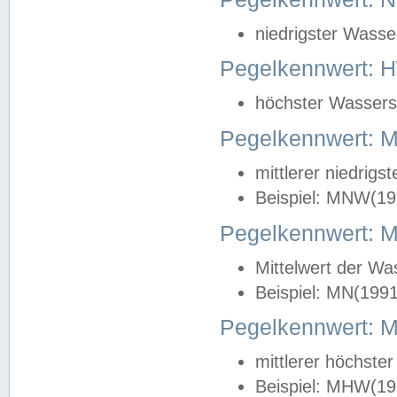
niedrigster Wasse
Pegelkennwert: 
höchster Wasserst
Pegelkennwert:
mittlerer niedrig
Beispiel: MNW(19
Pegelkennwert: 
Mittelwert der Wa
Beispiel: MN(199
Pegelkennwert:
mittlerer höchste
Beispiel: MHW(19