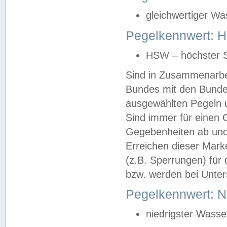
gleichwertiger Wa
Pegelkennwert: HS
HSW – höchster S
Sind in Zusammenarbei
Bundes mit den Bunde
ausgewählten Pegeln un
Sind immer für einen 
Gegebenheiten ab und
Erreichen dieser Mark
(z.B. Sperrungen) für 
bzw. werden bei Unter
Pegelkennwert: 
niedrigster Wasse