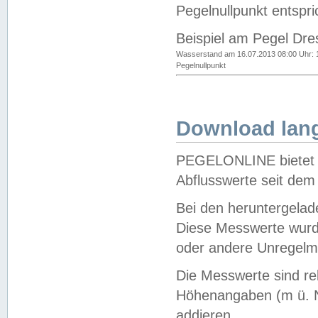
Pegelnullpunkt entspri
Beispiel am Pegel Dre
Wasserstand am 16.07.2013 08:00 Uhr: 
Pegelnullpunkt
Download lang
PEGELONLINE bietet d
Abflusswerte seit dem
Bei den heruntergela
Diese Messwerte wurde
oder andere Unregelmä
Die Messwerte sind re
Höhenangaben (m ü. N
addieren.