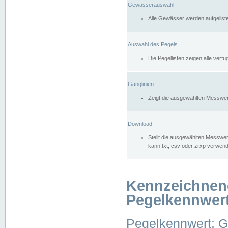
Gewässerauswahl
Alle Gewässer werden aufgelist
Auswahl des Pegels
Die Pegellisten zeigen alle ver
Ganglinien
Zeigt die ausgewählten Messwer
Download
Stellt die ausgewählten Messwer
kann txt, csv oder zrxp verwen
Kennzeichnen
Pegelkennwer
Pegelkennwert: 