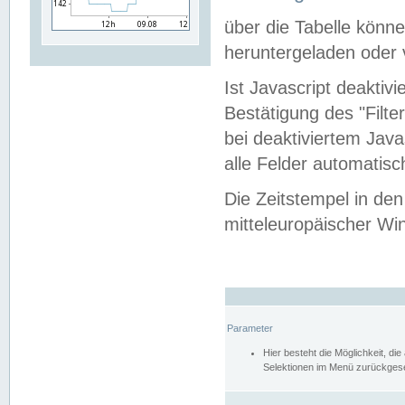
über die Tabelle kön
heruntergeladen oder v
Ist Javascript deaktiv
Bestätigung des "Filte
bei deaktiviertem Java
alle Felder automatisc
Die Zeitstempel in den
mitteleuropäischer Win
Parameter
Hier besteht die Möglichkeit, d
Selektionen im Menü zurückgese