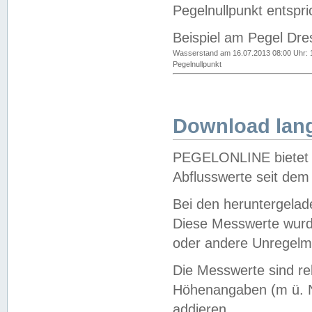
Pegelnullpunkt entspri
Beispiel am Pegel Dre
Wasserstand am 16.07.2013 08:00 Uhr: 
Pegelnullpunkt
Download lang
PEGELONLINE bietet d
Abflusswerte seit dem
Bei den heruntergela
Diese Messwerte wurde
oder andere Unregelmä
Die Messwerte sind re
Höhenangaben (m ü. N
addieren.