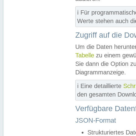
ℹ️ Für programmatisch
Werte stehen auch d
Zugriff auf die D
Um die Daten herunter
Tabelle
zu einem gewün
Sie dann die Option z
Diagrammanzeige.
ℹ️ Eine detaillierte
Schr
den gesamten Downlo
Verfügbare Daten
JSON-Format
Strukturiertes Da