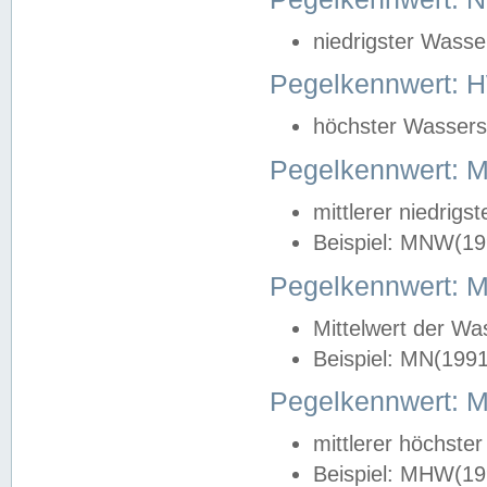
niedrigster Wasse
Pegelkennwert: 
höchster Wasserst
Pegelkennwert:
mittlerer niedrig
Beispiel: MNW(19
Pegelkennwert: 
Mittelwert der Wa
Beispiel: MN(199
Pegelkennwert:
mittlerer höchste
Beispiel: MHW(19