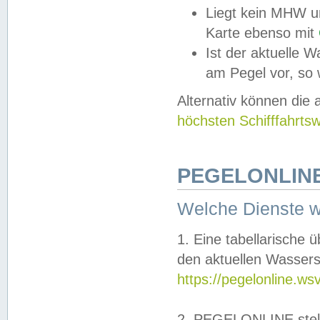
Liegt kein MHW u
Karte ebenso mit
Ist der aktuelle W
am Pegel vor, so
Alternativ können die
höchsten Schifffahrts
PEGELONLINE
Welche Dienste 
1. Eine tabellarische 
den aktuellen Wassers
https://pegelonline.ws
2. PEGELONLINE stell