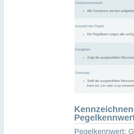
Gewässerauswahl
Alle Gewässer werden aufgelist
Auswahl des Pegels
Die Pegellisten zeigen alle ver
Ganglinien
Zeigt die ausgewählten Messwer
Download
Stellt die ausgewählten Messwer
kann txt, csv oder zrxp verwen
Kennzeichnen
Pegelkennwer
Pegelkennwert: 