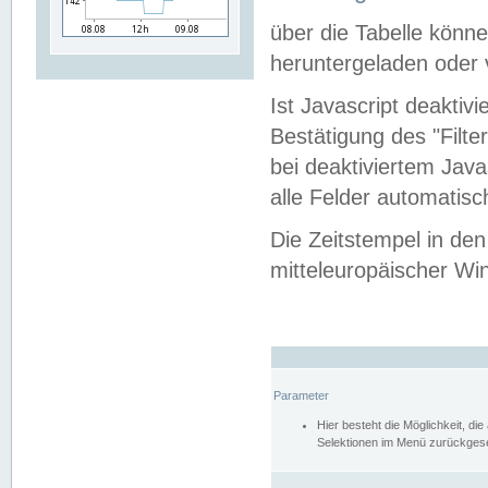
über die Tabelle kön
heruntergeladen oder v
Ist Javascript deaktiv
Bestätigung des "Filte
bei deaktiviertem Java
alle Felder automatisc
Die Zeitstempel in den
mitteleuropäischer Win
Parameter
Hier besteht die Möglichkeit, d
Selektionen im Menü zurückgese