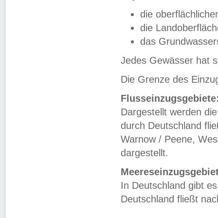
die oberflächlich
die Landoberfläc
das Grundwasser
Jedes Gewässer hat se
Die Grenze des Einzug
Flusseinzugsgebiete
Dargestellt werden die
durch Deutschland fli
Warnow / Peene, Weser
dargestellt.
Meereseinzugsgebiet
In Deutschland gibt 
Deutschland fließt n