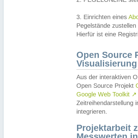
3. Einrichten eines
Ab
Pegelstände zustellen
Hierfür ist eine Regist
Open Source Pr
Visualisierung
Aus der interaktiven 
Open Source Projekt
Google Web Toolkit
↗
Zeitreihendarstellung
integrieren.
Projektarbeit
Messwerten i