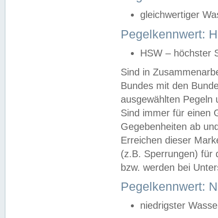
gleichwertiger Wa
Pegelkennwert: HS
HSW – höchster S
Sind in Zusammenarbei
Bundes mit den Bunde
ausgewählten Pegeln un
Sind immer für einen 
Gegebenheiten ab und
Erreichen dieser Mark
(z.B. Sperrungen) für 
bzw. werden bei Unter
Pegelkennwert: 
niedrigster Wasse