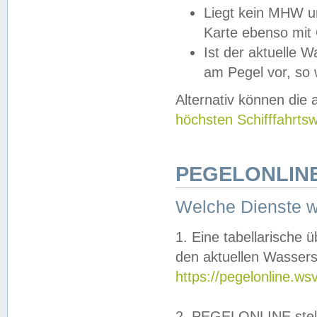
Liegt kein MHW u
Karte ebenso mit
Ist der aktuelle W
am Pegel vor, so
Alternativ können die
höchsten Schifffahrts
PEGELONLINE
Welche Dienste 
1. Eine tabellarische 
den aktuellen Wassers
https://pegelonline.ws
2. PEGELONLINE stell