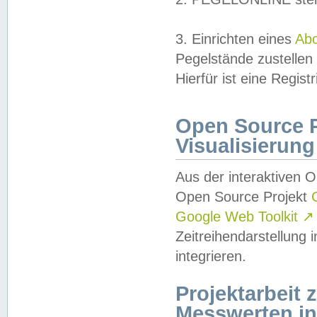
3. Einrichten eines
Ab
Pegelstände zustellen
Hierfür ist eine Regist
Open Source Pr
Visualisierung
Aus der interaktiven 
Open Source Projekt
Google Web Toolkit
↗
Zeitreihendarstellung
integrieren.
Projektarbeit
Messwerten i