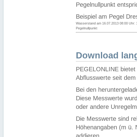
Pegelnullpunkt entspri
Beispiel am Pegel Dre
Wasserstand am 16.07.2013 08:00 Uhr: 
Pegelnullpunkt
Download lang
PEGELONLINE bietet d
Abflusswerte seit dem
Bei den heruntergela
Diese Messwerte wurde
oder andere Unregelmä
Die Messwerte sind re
Höhenangaben (m ü. N
addieren.