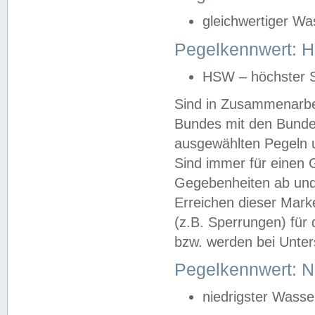
gleichwertiger Wa
Pegelkennwert: HS
HSW – höchster S
Sind in Zusammenarbei
Bundes mit den Bunde
ausgewählten Pegeln un
Sind immer für einen 
Gegebenheiten ab und
Erreichen dieser Mark
(z.B. Sperrungen) für 
bzw. werden bei Unter
Pegelkennwert: 
niedrigster Wasse