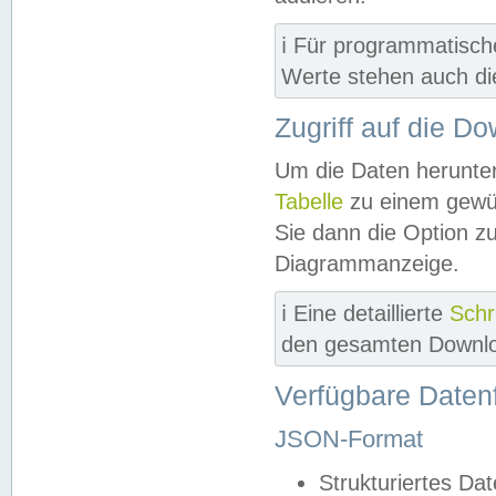
ℹ️ Für programmatisch
Werte stehen auch d
Zugriff auf die D
Um die Daten herunter
Tabelle
zu einem gewün
Sie dann die Option z
Diagrammanzeige.
ℹ️ Eine detaillierte
Schr
den gesamten Downlo
Verfügbare Daten
JSON-Format
Strukturiertes Da