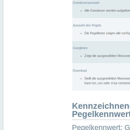
Gewässerauswahl
Alle Gewässer werden aufgelist
Auswahl des Pegels
Die Pegellisten zeigen alle ver
Ganglinien
Zeigt die ausgewählten Messwer
Download
Stellt die ausgewählten Messwer
kann txt, csv oder zrxp verwen
Kennzeichnen
Pegelkennwer
Pegelkennwert: 