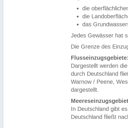
die oberflächlich
die Landoberfläc
das Grundwasser
Jedes Gewässer hat se
Die Grenze des Einzug
Flusseinzugsgebiete
Dargestellt werden die
durch Deutschland fli
Warnow / Peene, Weser
dargestellt.
Meereseinzugsgebiet
In Deutschland gibt 
Deutschland fließt n