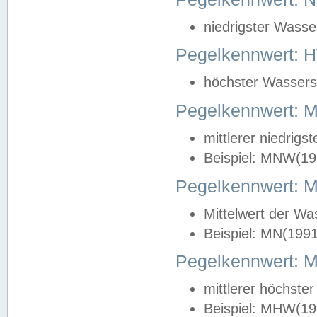
niedrigster Wasse
Pegelkennwert: 
höchster Wasserst
Pegelkennwert:
mittlerer niedrig
Beispiel: MNW(19
Pegelkennwert: 
Mittelwert der Wa
Beispiel: MN(199
Pegelkennwert:
mittlerer höchste
Beispiel: MHW(19