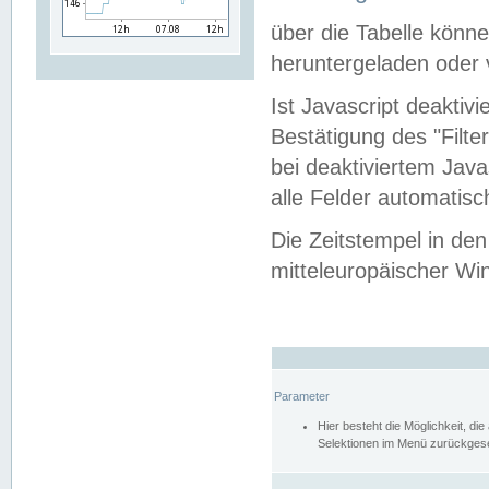
über die Tabelle kön
heruntergeladen oder v
Ist Javascript deaktiv
Bestätigung des "Filte
bei deaktiviertem Java
alle Felder automatisc
Die Zeitstempel in den
mitteleuropäischer Win
Parameter
Hier besteht die Möglichkeit, d
Selektionen im Menü zurückgese