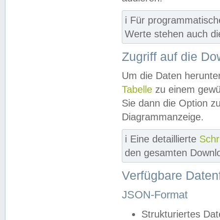
ℹ️ Für programmatisch
Werte stehen auch d
Zugriff auf die D
Um die Daten herunter
Tabelle
zu einem gewün
Sie dann die Option z
Diagrammanzeige.
ℹ️ Eine detaillierte
Schr
den gesamten Downlo
Verfügbare Daten
JSON-Format
Strukturiertes Da