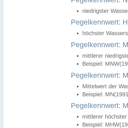
niedrigster Wasse
Pegelkennwert: 
höchster Wasserst
Pegelkennwert:
mittlerer niedrig
Beispiel: MNW(19
Pegelkennwert: 
Mittelwert der Wa
Beispiel: MN(199
Pegelkennwert:
mittlerer höchste
Beispiel: MHW(19