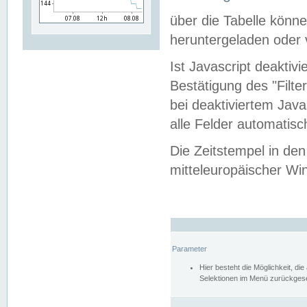
über die Tabelle kön
heruntergeladen oder v
Ist Javascript deaktiv
Bestätigung des "Filte
bei deaktiviertem Java
alle Felder automatisc
Die Zeitstempel in den
mitteleuropäischer Win
Parameter
Hier besteht die Möglichkeit, d
Selektionen im Menü zurückgese