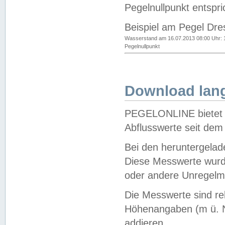
Pegelnullpunkt entspri
Beispiel am Pegel Dre
Wasserstand am 16.07.2013 08:00 Uhr: 
Pegelnullpunkt
Download lang
PEGELONLINE bietet d
Abflusswerte seit dem
Bei den heruntergela
Diese Messwerte wurde
oder andere Unregelmä
Die Messwerte sind re
Höhenangaben (m ü. N
addieren.