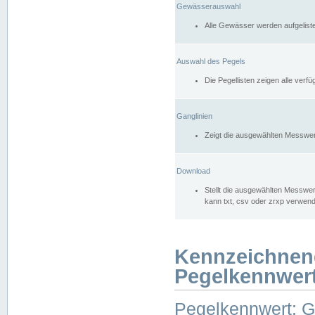
Gewässerauswahl
Alle Gewässer werden aufgelist
Auswahl des Pegels
Die Pegellisten zeigen alle ver
Ganglinien
Zeigt die ausgewählten Messwer
Download
Stellt die ausgewählten Messwer
kann txt, csv oder zrxp verwen
Kennzeichnen
Pegelkennwer
Pegelkennwert: 