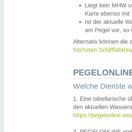
Liegt kein MHW u
Karte ebenso mit
Ist der aktuelle W
am Pegel vor, so
Alternativ können die
höchsten Schifffahrts
PEGELONLINE
Welche Dienste 
1. Eine tabellarische 
den aktuellen Wassers
https://pegelonline.ws
2. PEGELONLINE stell