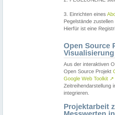
3. Einrichten eines
Ab
Pegelstände zustellen
Hierfür ist eine Regist
Open Source Pr
Visualisierung
Aus der interaktiven 
Open Source Projekt
Google Web Toolkit
↗
Zeitreihendarstellung
integrieren.
Projektarbeit
Messwerten i