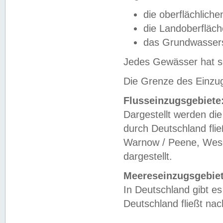
die oberflächlich
die Landoberfläc
das Grundwasser
Jedes Gewässer hat se
Die Grenze des Einzug
Flusseinzugsgebiete
Dargestellt werden die
durch Deutschland fli
Warnow / Peene, Weser
dargestellt.
Meereseinzugsgebiet
In Deutschland gibt 
Deutschland fließt n