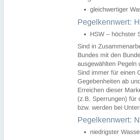
gleichwertiger Wa
Pegelkennwert: HS
HSW – höchster S
Sind in Zusammenarbei
Bundes mit den Bunde
ausgewählten Pegeln un
Sind immer für einen 
Gegebenheiten ab und
Erreichen dieser Mark
(z.B. Sperrungen) für 
bzw. werden bei Unter
Pegelkennwert: 
niedrigster Wasse