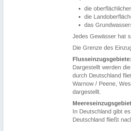
die oberflächlich
die Landoberfläc
das Grundwasser
Jedes Gewässer hat se
Die Grenze des Einzug
Flusseinzugsgebiete
Dargestellt werden die
durch Deutschland fli
Warnow / Peene, Weser
dargestellt.
Meereseinzugsgebiet
In Deutschland gibt 
Deutschland fließt n