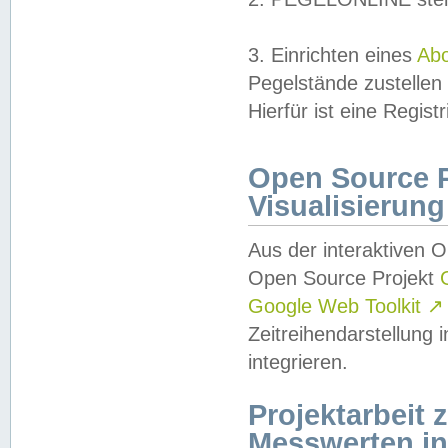
3. Einrichten eines
Ab
Pegelstände zustellen
Hierfür ist eine Regist
Open Source Pr
Visualisierung
Aus der interaktiven 
Open Source Projekt
Google Web Toolkit
↗
Zeitreihendarstellung
integrieren.
Projektarbeit
Messwerten i