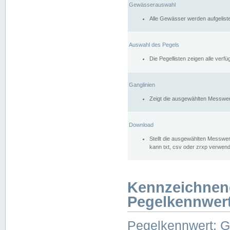
Gewässerauswahl
Alle Gewässer werden aufgelist
Auswahl des Pegels
Die Pegellisten zeigen alle ver
Ganglinien
Zeigt die ausgewählten Messwer
Download
Stellt die ausgewählten Messwer
kann txt, csv oder zrxp verwen
Kennzeichnen
Pegelkennwer
Pegelkennwert: 