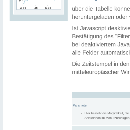
über die Tabelle kön
heruntergeladen oder v
Ist Javascript deaktiv
Bestätigung des "Filte
bei deaktiviertem Java
alle Felder automatisc
Die Zeitstempel in den
mitteleuropäischer Win
Parameter
Hier besteht die Möglichkeit, d
Selektionen im Menü zurückgese