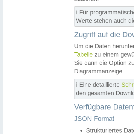
ℹ️ Für programmatisch
Werte stehen auch d
Zugriff auf die D
Um die Daten herunter
Tabelle
zu einem gewün
Sie dann die Option z
Diagrammanzeige.
ℹ️ Eine detaillierte
Schr
den gesamten Downlo
Verfügbare Daten
JSON-Format
Strukturiertes Da