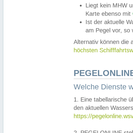
Liegt kein MHW u
Karte ebenso mit
Ist der aktuelle W
am Pegel vor, so
Alternativ können die
höchsten Schifffahrts
PEGELONLINE
Welche Dienste 
1. Eine tabellarische 
den aktuellen Wassers
https://pegelonline.ws
2. PEGELONLINE stell