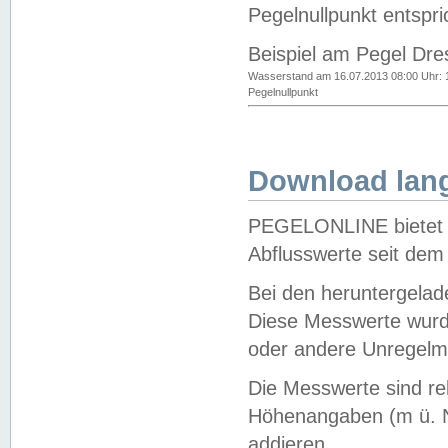
Pegelnullpunkt entspri
Beispiel am Pegel Dre
Wasserstand am 16.07.2013 08:00 Uhr: 
Pegelnullpunkt
Download lang
PEGELONLINE bietet d
Abflusswerte seit dem
Bei den heruntergela
Diese Messwerte wurde
oder andere Unregelmä
Die Messwerte sind re
Höhenangaben (m ü. N
addieren.