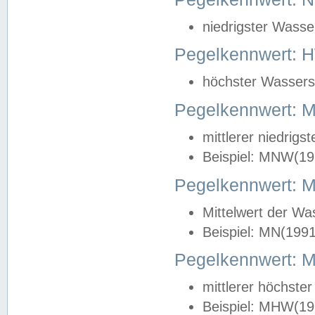
niedrigster Wasse
Pegelkennwert: 
höchster Wasserst
Pegelkennwert:
mittlerer niedrig
Beispiel: MNW(19
Pegelkennwert: 
Mittelwert der Wa
Beispiel: MN(199
Pegelkennwert:
mittlerer höchste
Beispiel: MHW(19