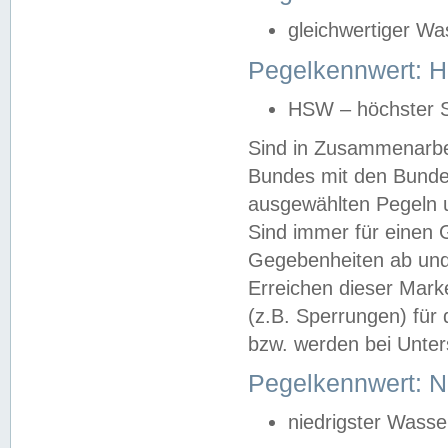
gleichwertiger Wa
Pegelkennwert: HS
HSW – höchster S
Sind in Zusammenarbei
Bundes mit den Bunde
ausgewählten Pegeln un
Sind immer für einen 
Gegebenheiten ab und
Erreichen dieser Mark
(z.B. Sperrungen) für 
bzw. werden bei Unter
Pegelkennwert: 
niedrigster Wasse