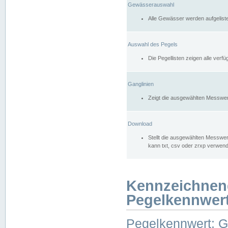
Gewässerauswahl
Alle Gewässer werden aufgelist
Auswahl des Pegels
Die Pegellisten zeigen alle ver
Ganglinien
Zeigt die ausgewählten Messwer
Download
Stellt die ausgewählten Messwer
kann txt, csv oder zrxp verwen
Kennzeichnen
Pegelkennwer
Pegelkennwert: 