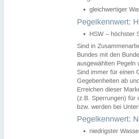
gleichwertiger Wa
Pegelkennwert: HS
HSW – höchster S
Sind in Zusammenarbei
Bundes mit den Bunde
ausgewählten Pegeln un
Sind immer für einen 
Gegebenheiten ab und
Erreichen dieser Mark
(z.B. Sperrungen) für 
bzw. werden bei Unter
Pegelkennwert: 
niedrigster Wasse