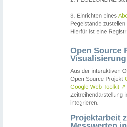
3. Einrichten eines
Ab
Pegelstände zustellen
Hierfür ist eine Regist
Open Source Pr
Visualisierung
Aus der interaktiven 
Open Source Projekt
Google Web Toolkit
↗
Zeitreihendarstellung
integrieren.
Projektarbeit
Messwerten i