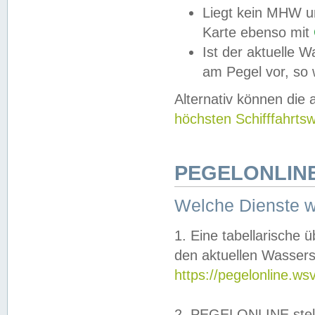
Liegt kein MHW u
Karte ebenso mit
Ist der aktuelle W
am Pegel vor, so
Alternativ können die
höchsten Schifffahrts
PEGELONLINE
Welche Dienste 
1. Eine tabellarische 
den aktuellen Wassers
https://pegelonline.ws
2. PEGELONLINE stell