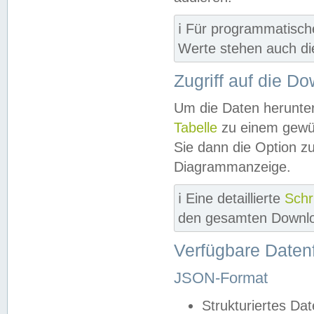
ℹ️ Für programmatisch
Werte stehen auch d
Zugriff auf die D
Um die Daten herunter
Tabelle
zu einem gewün
Sie dann die Option z
Diagrammanzeige.
ℹ️ Eine detaillierte
Schr
den gesamten Downlo
Verfügbare Daten
JSON-Format
Strukturiertes Da