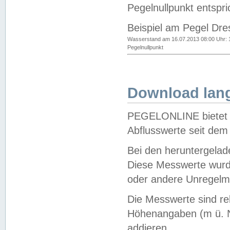
Pegelnullpunkt entspri
Beispiel am Pegel Dre
Wasserstand am 16.07.2013 08:00 Uhr: 
Pegelnullpunkt
Download lang
PEGELONLINE bietet d
Abflusswerte seit dem
Bei den heruntergela
Diese Messwerte wurde
oder andere Unregelmä
Die Messwerte sind re
Höhenangaben (m ü. N
addieren.