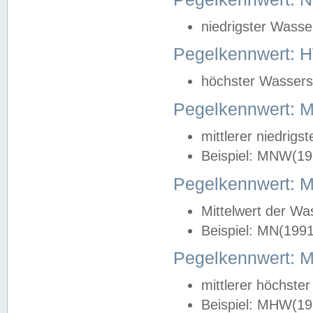
niedrigster Wasse
Pegelkennwert: 
höchster Wasserst
Pegelkennwert:
mittlerer niedrig
Beispiel: MNW(19
Pegelkennwert: 
Mittelwert der Wa
Beispiel: MN(199
Pegelkennwert:
mittlerer höchste
Beispiel: MHW(19