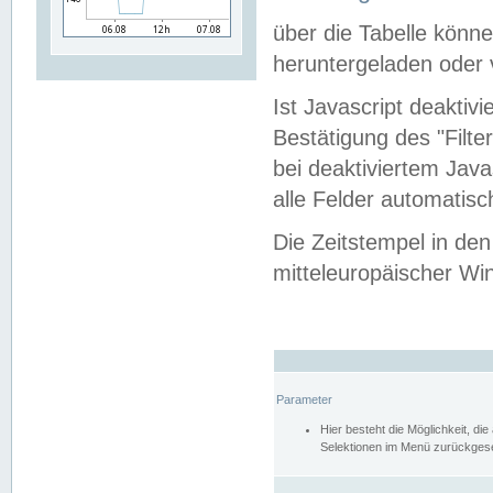
über die Tabelle kön
heruntergeladen oder v
Ist Javascript deaktiv
Bestätigung des "Filte
bei deaktiviertem Java
alle Felder automatisc
Die Zeitstempel in den
mitteleuropäischer Win
Parameter
Hier besteht die Möglichkeit, d
Selektionen im Menü zurückgese