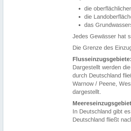
die oberflächlich
die Landoberfläc
das Grundwasser
Jedes Gewässer hat se
Die Grenze des Einzug
Flusseinzugsgebiete
Dargestellt werden die
durch Deutschland fli
Warnow / Peene, Weser
dargestellt.
Meereseinzugsgebiet
In Deutschland gibt 
Deutschland fließt n