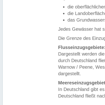
die oberflächlich
die Landoberfläc
das Grundwasser
Jedes Gewässer hat se
Die Grenze des Einzug
Flusseinzugsgebiete
Dargestellt werden die
durch Deutschland fli
Warnow / Peene, Weser
dargestellt.
Meereseinzugsgebiet
In Deutschland gibt 
Deutschland fließt n