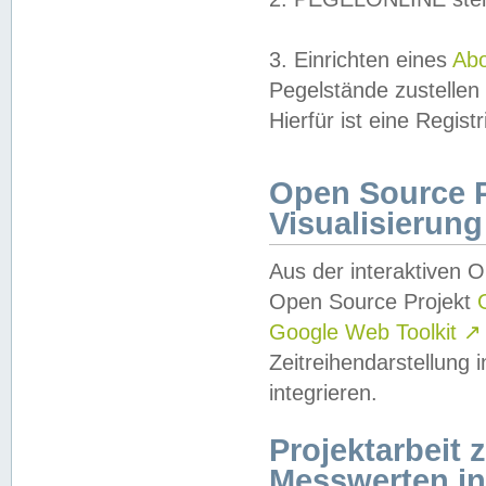
3. Einrichten eines
Ab
Pegelstände zustellen
Hierfür ist eine Regist
Open Source Pr
Visualisierung
Aus der interaktiven 
Open Source Projekt
Google Web Toolkit
↗
Zeitreihendarstellung
integrieren.
Projektarbeit
Messwerten i