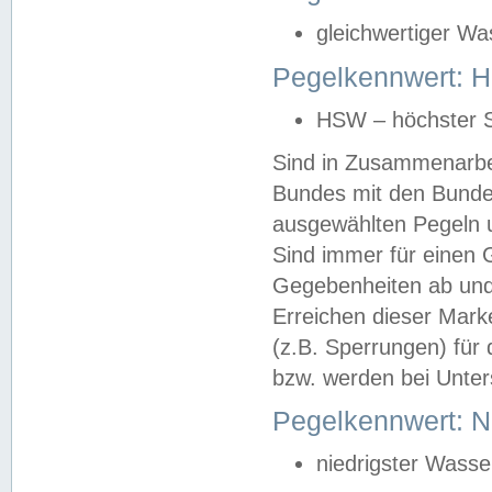
gleichwertiger Wa
Pegelkennwert: HS
HSW – höchster S
Sind in Zusammenarbei
Bundes mit den Bunde
ausgewählten Pegeln un
Sind immer für einen 
Gegebenheiten ab und
Erreichen dieser Mark
(z.B. Sperrungen) für 
bzw. werden bei Unter
Pegelkennwert: 
niedrigster Wasse