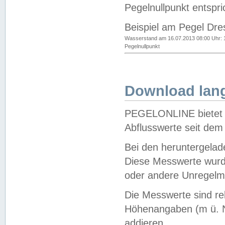
Pegelnullpunkt entspri
Beispiel am Pegel Dre
Wasserstand am 16.07.2013 08:00 Uhr: 
Pegelnullpunkt
Download lang
PEGELONLINE bietet d
Abflusswerte seit dem
Bei den heruntergela
Diese Messwerte wurde
oder andere Unregelmä
Die Messwerte sind re
Höhenangaben (m ü. N
addieren.