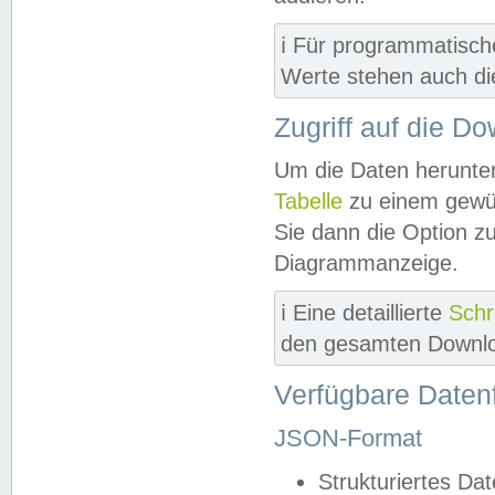
ℹ️ Für programmatisch
Werte stehen auch d
Zugriff auf die D
Um die Daten herunter
Tabelle
zu einem gewün
Sie dann die Option z
Diagrammanzeige.
ℹ️ Eine detaillierte
Schr
den gesamten Downlo
Verfügbare Daten
JSON-Format
Strukturiertes Da