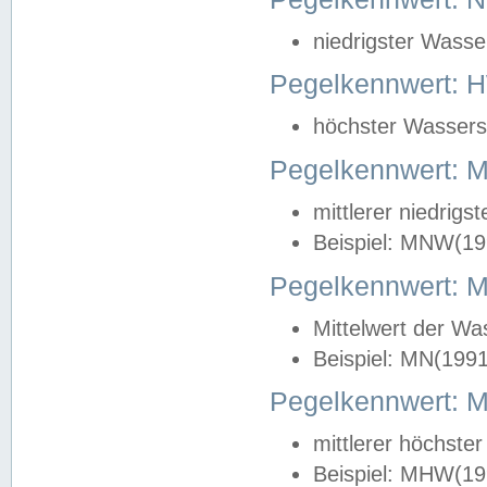
niedrigster Wasse
Pegelkennwert: 
höchster Wasserst
Pegelkennwert:
mittlerer niedrig
Beispiel: MNW(19
Pegelkennwert: 
Mittelwert der Wa
Beispiel: MN(199
Pegelkennwert:
mittlerer höchste
Beispiel: MHW(19