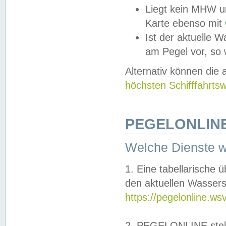
Liegt kein MHW u
Karte ebenso mit
Ist der aktuelle W
am Pegel vor, so
Alternativ können die
höchsten Schifffahrts
PEGELONLINE
Welche Dienste 
1. Eine tabellarische 
den aktuellen Wassers
https://pegelonline.ws
2. PEGELONLINE stell