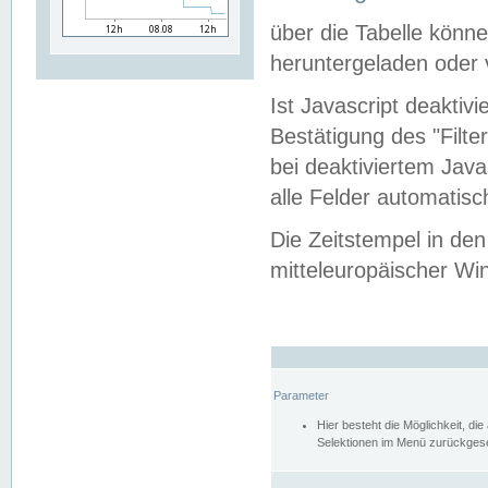
über die Tabelle kön
heruntergeladen oder v
Ist Javascript deaktiv
Bestätigung des "Filte
bei deaktiviertem Java
alle Felder automatisc
Die Zeitstempel in den
mitteleuropäischer Win
Parameter
Hier besteht die Möglichkeit, d
Selektionen im Menü zurückgese