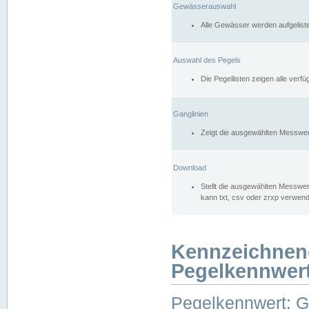
Gewässerauswahl
Alle Gewässer werden aufgelist
Auswahl des Pegels
Die Pegellisten zeigen alle ver
Ganglinien
Zeigt die ausgewählten Messwer
Download
Stellt die ausgewählten Messwer
kann txt, csv oder zrxp verwen
Kennzeichnen
Pegelkennwer
Pegelkennwert: 