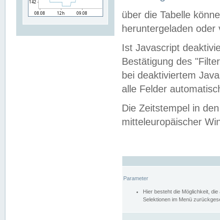
über die Tabelle kön
heruntergeladen oder v
Ist Javascript deaktiv
Bestätigung des "Filte
bei deaktiviertem Java
alle Felder automatisc
Die Zeitstempel in den
mitteleuropäischer Win
Parameter
Hier besteht die Möglichkeit, d
Selektionen im Menü zurückgese