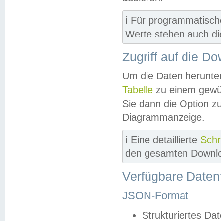
ℹ️ Für programmatisch
Werte stehen auch d
Zugriff auf die D
Um die Daten herunter
Tabelle
zu einem gewün
Sie dann die Option z
Diagrammanzeige.
ℹ️ Eine detaillierte
Schr
den gesamten Downlo
Verfügbare Daten
JSON-Format
Strukturiertes Da