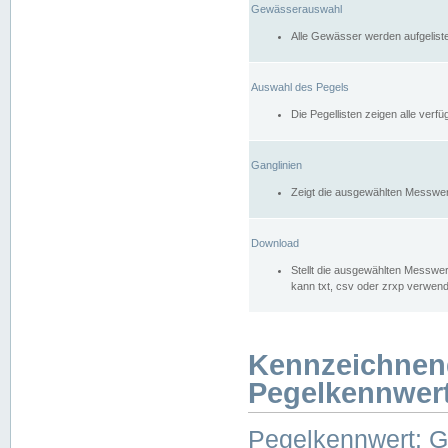
Gewässerauswahl
Alle Gewässer werden aufgelist
Auswahl des Pegels
Die Pegellisten zeigen alle ver
Ganglinien
Zeigt die ausgewählten Messwer
Download
Stellt die ausgewählten Messwer
kann txt, csv oder zrxp verwen
Kennzeichnen
Pegelkennwer
Pegelkennwert: 