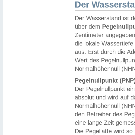
Der Wasserst
Der Wasserstand ist d
über dem
Pegelnullp
Zentimeter angegeben
die lokale Wassertie
aus. Erst durch die A
Wert des Pegelnullpun
Normalhöhennull (NHN
Pegelnullpunkt (PNP)
Der Pegelnullpunkt ei
absolut und wird auf
Normalhöhennull (NHN
den Betreiber des Pege
eine lange Zeit geme
Die Pegellatte wird s