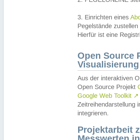
3. Einrichten eines
Ab
Pegelstände zustellen
Hierfür ist eine Regist
Open Source Pr
Visualisierung
Aus der interaktiven 
Open Source Projekt
Google Web Toolkit
↗
Zeitreihendarstellung
integrieren.
Projektarbeit
Messwerten i