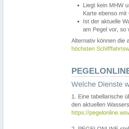
Liegt kein MHW u
Karte ebenso mit
Ist der aktuelle W
am Pegel vor, so
Alternativ können die
höchsten Schifffahrts
PEGELONLINE
Welche Dienste 
1. Eine tabellarische 
den aktuellen Wassers
https://pegelonline.ws
2. PEGELONLINE stell