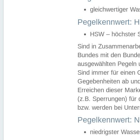
gleichwertiger Wa
Pegelkennwert: HS
HSW – höchster S
Sind in Zusammenarbei
Bundes mit den Bunde
ausgewählten Pegeln un
Sind immer für einen 
Gegebenheiten ab und
Erreichen dieser Mark
(z.B. Sperrungen) für 
bzw. werden bei Unter
Pegelkennwert: 
niedrigster Wasse