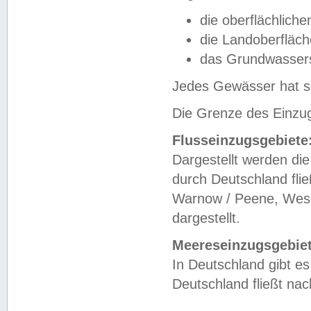
die oberflächlich
die Landoberfläc
das Grundwasser
Jedes Gewässer hat se
Die Grenze des Einzug
Flusseinzugsgebiete
Dargestellt werden die
durch Deutschland fli
Warnow / Peene, Weser
dargestellt.
Meereseinzugsgebiet
In Deutschland gibt 
Deutschland fließt n