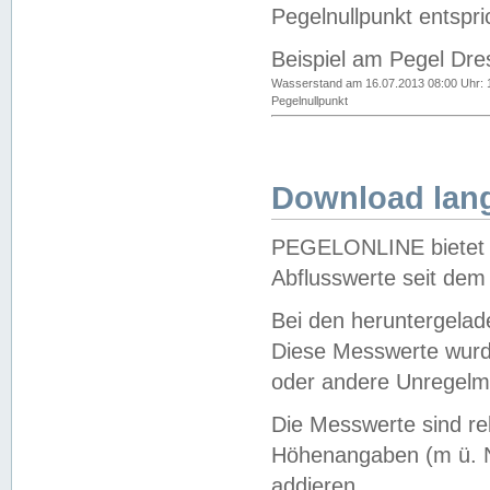
Pegelnullpunkt entspri
Beispiel am Pegel Dre
Wasserstand am 16.07.2013 08:00 Uhr: 
Pegelnullpunkt
Download lang
PEGELONLINE bietet d
Abflusswerte seit dem
Bei den heruntergela
Diese Messwerte wurde
oder andere Unregelmä
Die Messwerte sind re
Höhenangaben (m ü. N
addieren.