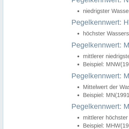
niedrigster Wasse
Pegelkennwert: 
höchster Wasserst
Pegelkennwert:
mittlerer niedrig
Beispiel: MNW(19
Pegelkennwert: 
Mittelwert der Wa
Beispiel: MN(199
Pegelkennwert:
mittlerer höchste
Beispiel: MHW(19