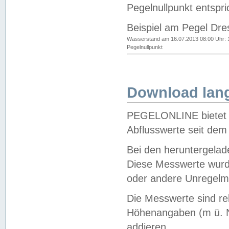
Pegelnullpunkt entspri
Beispiel am Pegel Dre
Wasserstand am 16.07.2013 08:00 Uhr: 
Pegelnullpunkt
Download lang
PEGELONLINE bietet d
Abflusswerte seit dem
Bei den heruntergela
Diese Messwerte wurde
oder andere Unregelmä
Die Messwerte sind re
Höhenangaben (m ü. N
addieren.