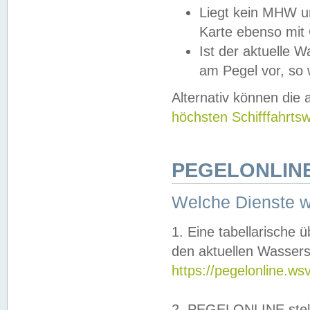
Liegt kein MHW u
Karte ebenso mit
Ist der aktuelle W
am Pegel vor, so
Alternativ können die
höchsten Schifffahrts
PEGELONLINE
Welche Dienste 
1. Eine tabellarische 
den aktuellen Wassers
https://pegelonline.ws
2. PEGELONLINE stell