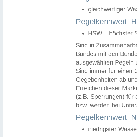
gleichwertiger Wa
Pegelkennwert: HS
HSW – höchster S
Sind in Zusammenarbei
Bundes mit den Bunde
ausgewählten Pegeln un
Sind immer für einen 
Gegebenheiten ab und
Erreichen dieser Mark
(z.B. Sperrungen) für 
bzw. werden bei Unter
Pegelkennwert: 
niedrigster Wasse