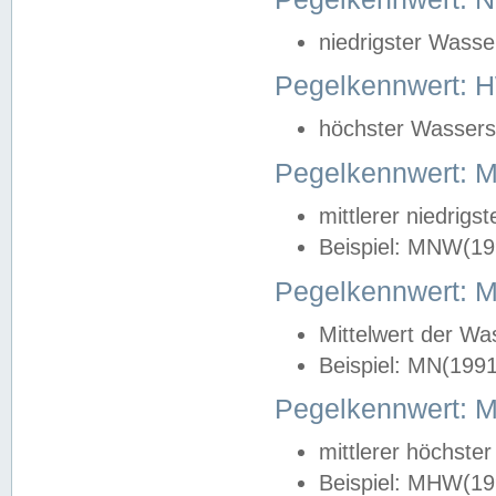
niedrigster Wasse
Pegelkennwert: 
höchster Wasserst
Pegelkennwert:
mittlerer niedrig
Beispiel: MNW(19
Pegelkennwert: 
Mittelwert der Wa
Beispiel: MN(199
Pegelkennwert:
mittlerer höchste
Beispiel: MHW(19