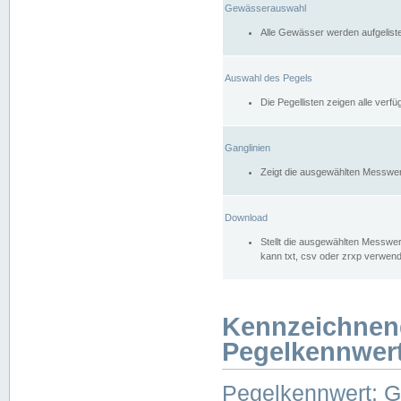
Gewässerauswahl
Alle Gewässer werden aufgelist
Auswahl des Pegels
Die Pegellisten zeigen alle ver
Ganglinien
Zeigt die ausgewählten Messwer
Download
Stellt die ausgewählten Messwer
kann txt, csv oder zrxp verwen
Kennzeichnen
Pegelkennwer
Pegelkennwert: 