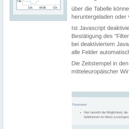
über die Tabelle kön
heruntergeladen oder v
Ist Javascript deaktiv
Bestätigung des "Filte
bei deaktiviertem Java
alle Felder automatisc
Die Zeitstempel in den
mitteleuropäischer Win
Parameter
Hier besteht die Möglichkeit, d
Selektionen im Menü zurückgese