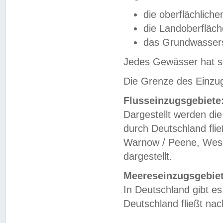
die oberflächlich
die Landoberfläc
das Grundwasser
Jedes Gewässer hat se
Die Grenze des Einzug
Flusseinzugsgebiete
Dargestellt werden die
durch Deutschland fli
Warnow / Peene, Weser
dargestellt.
Meereseinzugsgebiet
In Deutschland gibt 
Deutschland fließt n