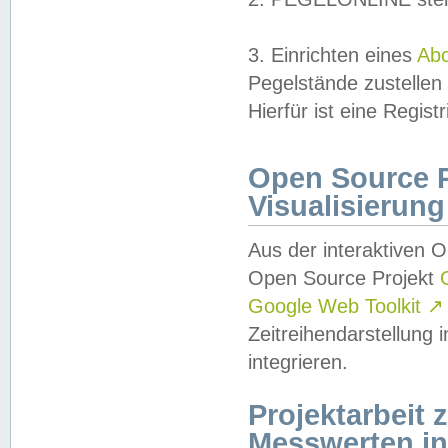
3. Einrichten eines
Ab
Pegelstände zustellen
Hierfür ist eine Regist
Open Source Pr
Visualisierung
Aus der interaktiven 
Open Source Projekt
Google Web Toolkit
↗
Zeitreihendarstellung
integrieren.
Projektarbeit
Messwerten i