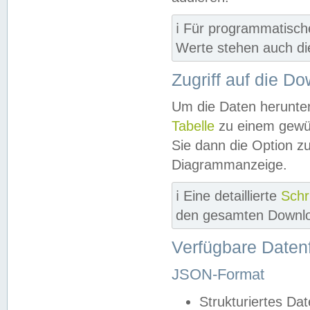
ℹ️ Für programmatisch
Werte stehen auch d
Zugriff auf die D
Um die Daten herunter
Tabelle
zu einem gewün
Sie dann die Option z
Diagrammanzeige.
ℹ️ Eine detaillierte
Schr
den gesamten Downlo
Verfügbare Daten
JSON-Format
Strukturiertes Da