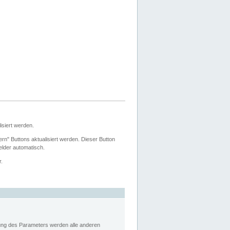
siert werden.
ern" Buttons aktualisiert werden. Dieser Button
Felder automatisch.
r.
rung des Parameters werden alle anderen