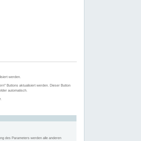
siert werden.
ern" Buttons aktualisiert werden. Dieser Button
Felder automatisch.
r.
rung des Parameters werden alle anderen