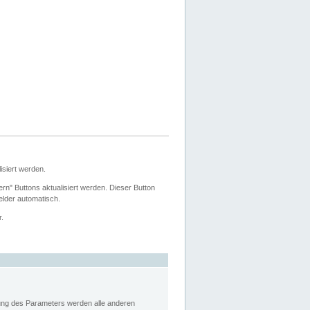
siert werden.
ern" Buttons aktualisiert werden. Dieser Button
Felder automatisch.
r.
rung des Parameters werden alle anderen