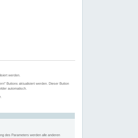
siert werden.
ern" Buttons aktualisiert werden. Dieser Button
Felder automatisch.
r.
rung des Parameters werden alle anderen