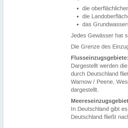
die oberflächlich
die Landoberfläc
das Grundwasser
Jedes Gewässer hat se
Die Grenze des Einzug
Flusseinzugsgebiete
Dargestellt werden die
durch Deutschland fli
Warnow / Peene, Weser
dargestellt.
Meereseinzugsgebiet
In Deutschland gibt 
Deutschland fließt n