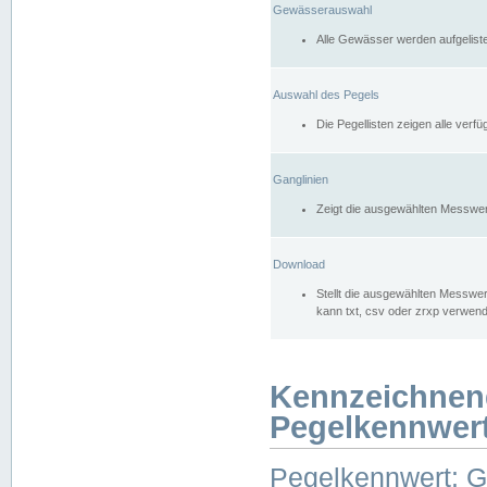
Gewässerauswahl
Alle Gewässer werden aufgelist
Auswahl des Pegels
Die Pegellisten zeigen alle ver
Ganglinien
Zeigt die ausgewählten Messwer
Download
Stellt die ausgewählten Messwer
kann txt, csv oder zrxp verwen
Kennzeichnen
Pegelkennwer
Pegelkennwert: 