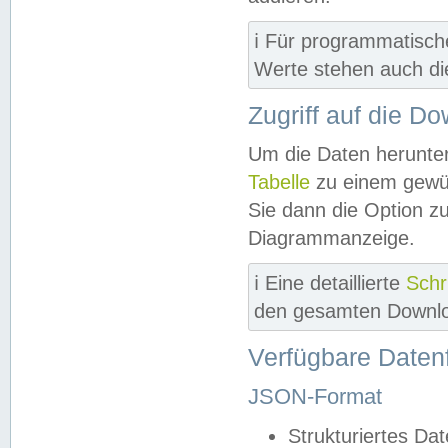
ℹ️ Für programmatisch
Werte stehen auch d
Zugriff auf die D
Um die Daten herunter
Tabelle
zu einem gewün
Sie dann die Option z
Diagrammanzeige.
ℹ️ Eine detaillierte
Schr
den gesamten Downlo
Verfügbare Daten
JSON-Format
Strukturiertes Da