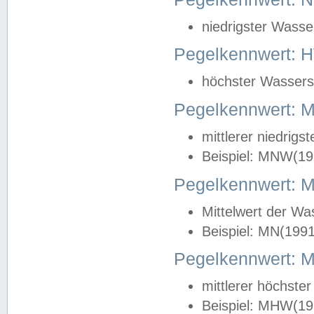
niedrigster Wasse
Pegelkennwert: 
höchster Wasserst
Pegelkennwert:
mittlerer niedrig
Beispiel: MNW(19
Pegelkennwert: 
Mittelwert der Wa
Beispiel: MN(199
Pegelkennwert:
mittlerer höchste
Beispiel: MHW(19