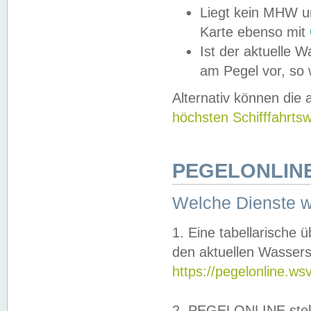
Liegt kein MHW u
Karte ebenso mit
Ist der aktuelle W
am Pegel vor, so
Alternativ können die
höchsten Schifffahrts
PEGELONLINE
Welche Dienste 
1. Eine tabellarische 
den aktuellen Wassers
https://pegelonline.ws
2. PEGELONLINE stell