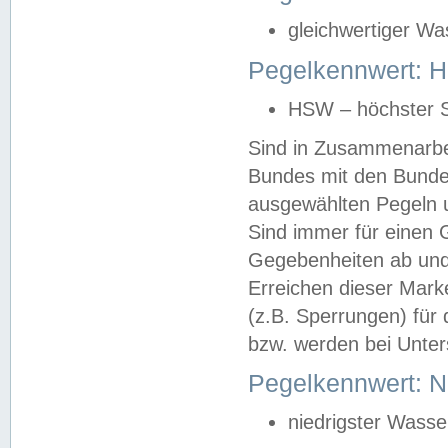
gleichwertiger Wa
Pegelkennwert: HS
HSW – höchster S
Sind in Zusammenarbei
Bundes mit den Bunde
ausgewählten Pegeln un
Sind immer für einen 
Gegebenheiten ab und
Erreichen dieser Mark
(z.B. Sperrungen) für 
bzw. werden bei Unter
Pegelkennwert: 
niedrigster Wasse