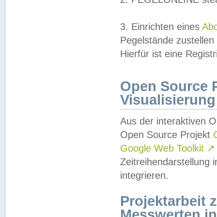
3. Einrichten eines
Ab
Pegelstände zustellen
Hierfür ist eine Regist
Open Source Pr
Visualisierung
Aus der interaktiven 
Open Source Projekt
Google Web Toolkit
↗
Zeitreihendarstellung
integrieren.
Projektarbeit
Messwerten i