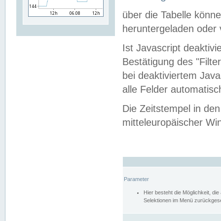
über die Tabelle kön
heruntergeladen oder v
Ist Javascript deaktiv
Bestätigung des "Filte
bei deaktiviertem Java
alle Felder automatisc
Die Zeitstempel in den
mitteleuropäischer Win
Parameter
Hier besteht die Möglichkeit, d
Selektionen im Menü zurückgese