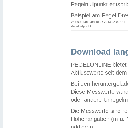
Pegelnullpunkt entspri
Beispiel am Pegel Dre
Wasserstand am 16.07.2013 08:00 Uhr: 
Pegelnullpunkt
Download lang
PEGELONLINE bietet d
Abflusswerte seit dem
Bei den heruntergela
Diese Messwerte wurde
oder andere Unregelmä
Die Messwerte sind re
Höhenangaben (m ü. N
addieren.