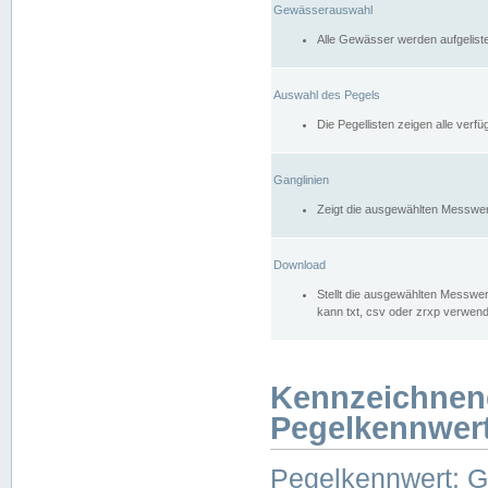
Gewässerauswahl
Alle Gewässer werden aufgelist
Auswahl des Pegels
Die Pegellisten zeigen alle ver
Ganglinien
Zeigt die ausgewählten Messwer
Download
Stellt die ausgewählten Messwer
kann txt, csv oder zrxp verwen
Kennzeichnen
Pegelkennwer
Pegelkennwert: 