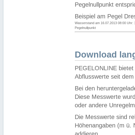
Pegelnullpunkt entspri
Beispiel am Pegel Dre
Wasserstand am 16.07.2013 08:00 Uhr: 
Pegelnullpunkt
Download lang
PEGELONLINE bietet d
Abflusswerte seit dem
Bei den heruntergela
Diese Messwerte wurde
oder andere Unregelmä
Die Messwerte sind re
Höhenangaben (m ü. N
addieren.