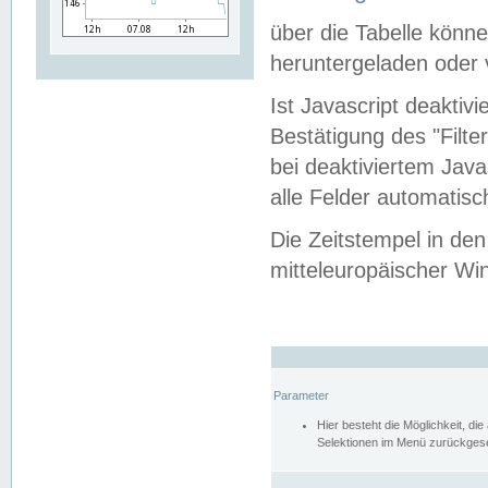
über die Tabelle kön
heruntergeladen oder v
Ist Javascript deaktiv
Bestätigung des "Filte
bei deaktiviertem Java
alle Felder automatisc
Die Zeitstempel in den
mitteleuropäischer Win
Parameter
Hier besteht die Möglichkeit, d
Selektionen im Menü zurückgese