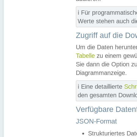
ℹ️ Für programmatisch
Werte stehen auch d
Zugriff auf die D
Um die Daten herunter
Tabelle
zu einem gewün
Sie dann die Option z
Diagrammanzeige.
ℹ️ Eine detaillierte
Schr
den gesamten Downlo
Verfügbare Daten
JSON-Format
Strukturiertes Da