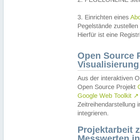
3. Einrichten eines
Ab
Pegelstände zustellen
Hierfür ist eine Regist
Open Source Pr
Visualisierung
Aus der interaktiven 
Open Source Projekt
Google Web Toolkit
↗
Zeitreihendarstellung
integrieren.
Projektarbeit
Messwerten i