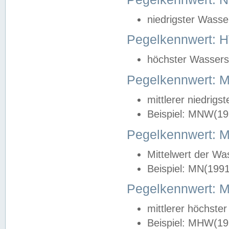
niedrigster Wasse
Pegelkennwert: 
höchster Wasserst
Pegelkennwert:
mittlerer niedrig
Beispiel: MNW(19
Pegelkennwert: 
Mittelwert der Wa
Beispiel: MN(199
Pegelkennwert:
mittlerer höchste
Beispiel: MHW(19