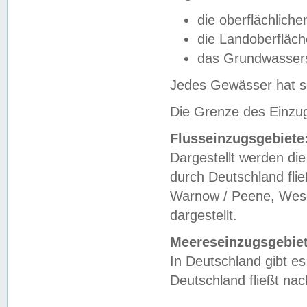
die oberflächlich
die Landoberfläc
das Grundwasser
Jedes Gewässer hat se
Die Grenze des Einzug
Flusseinzugsgebiete
Dargestellt werden die
durch Deutschland fli
Warnow / Peene, Weser
dargestellt.
Meereseinzugsgebiet
In Deutschland gibt 
Deutschland fließt n