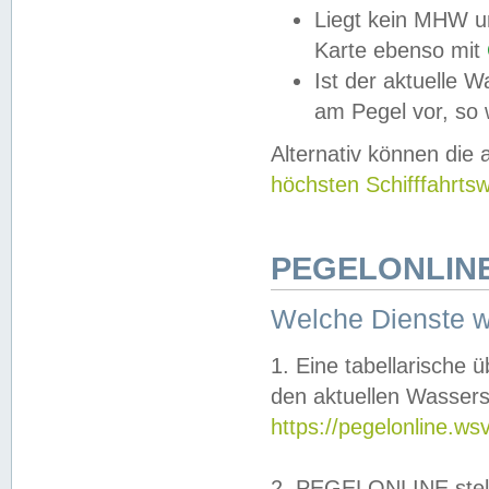
Liegt kein MHW u
Karte ebenso mit
Ist der aktuelle W
am Pegel vor, so
Alternativ können die
höchsten Schifffahrts
PEGELONLINE
Welche Dienste 
1. Eine tabellarische 
den aktuellen Wassers
https://pegelonline.ws
2. PEGELONLINE stell