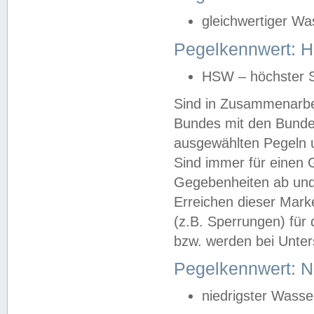
gleichwertiger Wa
Pegelkennwert: HS
HSW – höchster S
Sind in Zusammenarbei
Bundes mit den Bunde
ausgewählten Pegeln un
Sind immer für einen 
Gegebenheiten ab und
Erreichen dieser Mark
(z.B. Sperrungen) für 
bzw. werden bei Unter
Pegelkennwert: 
niedrigster Wasse