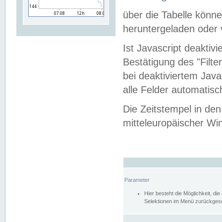
über die Tabelle kön
heruntergeladen oder v
Ist Javascript deaktiv
Bestätigung des "Filte
bei deaktiviertem Java
alle Felder automatisc
Die Zeitstempel in den
mitteleuropäischer Win
Parameter
Hier besteht die Möglichkeit, d
Selektionen im Menü zurückgese