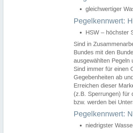
gleichwertiger Wa
Pegelkennwert: HS
HSW – höchster S
Sind in Zusammenarbei
Bundes mit den Bunde
ausgewählten Pegeln un
Sind immer für einen 
Gegebenheiten ab und
Erreichen dieser Mark
(z.B. Sperrungen) für 
bzw. werden bei Unter
Pegelkennwert: 
niedrigster Wasse