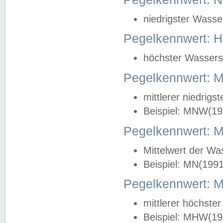
niedrigster Wasse
Pegelkennwert: 
höchster Wasserst
Pegelkennwert:
mittlerer niedrig
Beispiel: MNW(19
Pegelkennwert: 
Mittelwert der Wa
Beispiel: MN(199
Pegelkennwert:
mittlerer höchste
Beispiel: MHW(19