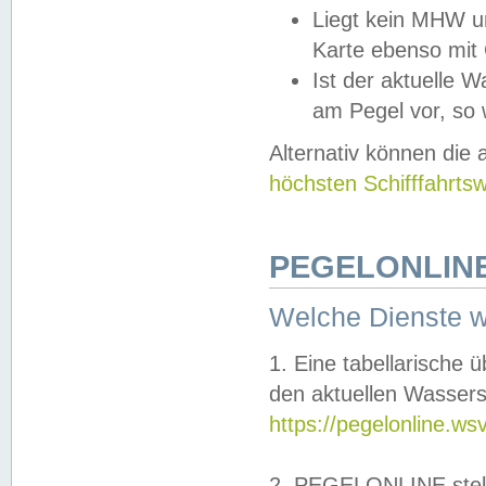
Liegt kein MHW u
Karte ebenso mit
Ist der aktuelle W
am Pegel vor, so
Alternativ können die
höchsten Schifffahrts
PEGELONLINE
Welche Dienste 
1. Eine tabellarische 
den aktuellen Wassers
https://pegelonline.ws
2. PEGELONLINE stell