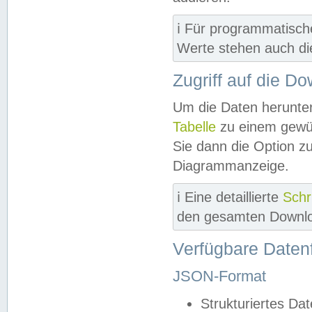
ℹ️ Für programmatisch
Werte stehen auch d
Zugriff auf die D
Um die Daten herunter
Tabelle
zu einem gewün
Sie dann die Option z
Diagrammanzeige.
ℹ️ Eine detaillierte
Schr
den gesamten Downlo
Verfügbare Daten
JSON-Format
Strukturiertes Da