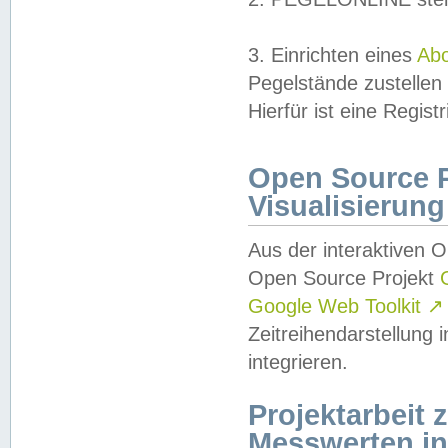
3. Einrichten eines
Ab
Pegelstände zustellen
Hierfür ist eine Regist
Open Source Pr
Visualisierung
Aus der interaktiven 
Open Source Projekt
Google Web Toolkit
↗
Zeitreihendarstellung
integrieren.
Projektarbeit
Messwerten i