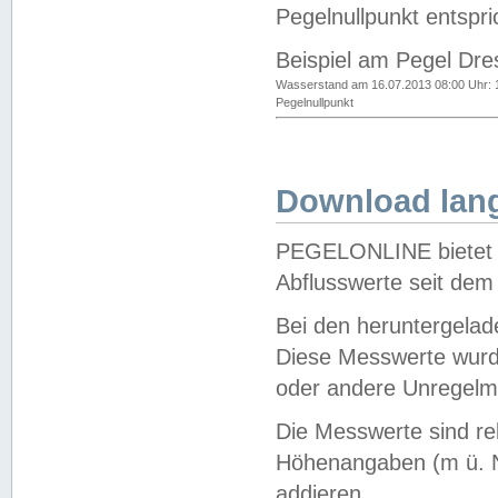
Pegelnullpunkt entspri
Beispiel am Pegel Dre
Wasserstand am 16.07.2013 08:00 Uhr: 
Pegelnullpunkt
Download lang
PEGELONLINE bietet d
Abflusswerte seit dem
Bei den heruntergela
Diese Messwerte wurde
oder andere Unregelmä
Die Messwerte sind re
Höhenangaben (m ü. N
addieren.