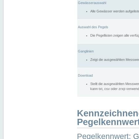
Gewässerauswahl
Alle Gewässer werden aufgelist
Auswahl des Pegels
Die Pegellisten zeigen alle ver
Ganglinien
Zeigt die ausgewählten Messwer
Download
Stellt die ausgewählten Messwer
kann txt, csv oder zrxp verwen
Kennzeichnen
Pegelkennwer
Pegelkennwert: 