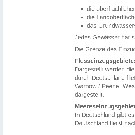
die oberflächlich
die Landoberfläc
das Grundwasser
Jedes Gewässer hat se
Die Grenze des Einzug
Flusseinzugsgebiete
Dargestellt werden die
durch Deutschland fli
Warnow / Peene, Weser
dargestellt.
Meereseinzugsgebiet
In Deutschland gibt 
Deutschland fließt n