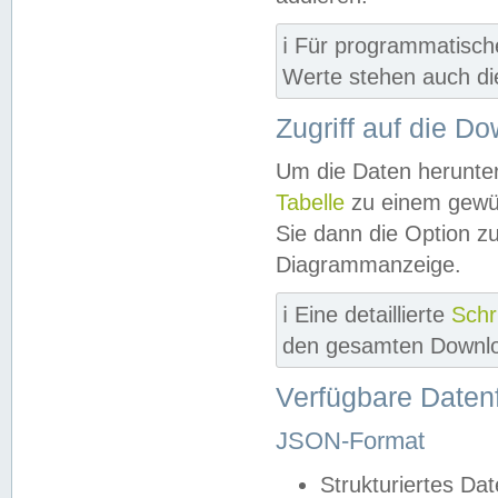
ℹ️ Für programmatisch
Werte stehen auch d
Zugriff auf die D
Um die Daten herunter
Tabelle
zu einem gewün
Sie dann die Option z
Diagrammanzeige.
ℹ️ Eine detaillierte
Schr
den gesamten Downlo
Verfügbare Daten
JSON-Format
Strukturiertes Da