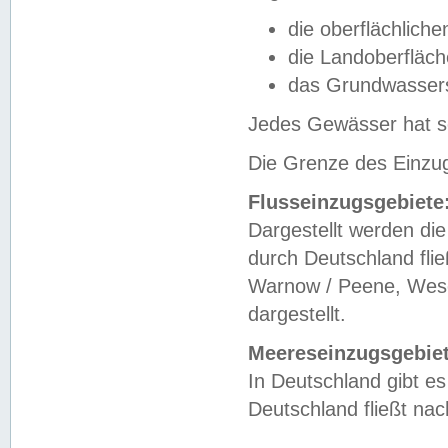
die oberflächlich
die Landoberfläc
das Grundwasser
Jedes Gewässer hat se
Die Grenze des Einzug
Flusseinzugsgebiete
Dargestellt werden die
durch Deutschland fli
Warnow / Peene, Weser
dargestellt.
Meereseinzugsgebiet
In Deutschland gibt 
Deutschland fließt n