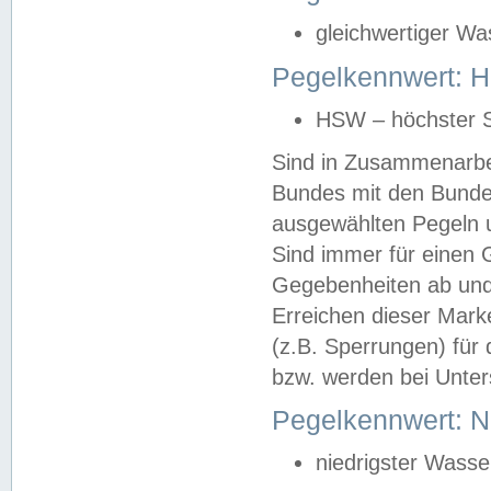
gleichwertiger Wa
Pegelkennwert: HS
HSW – höchster S
Sind in Zusammenarbei
Bundes mit den Bunde
ausgewählten Pegeln un
Sind immer für einen 
Gegebenheiten ab und
Erreichen dieser Mark
(z.B. Sperrungen) für 
bzw. werden bei Unter
Pegelkennwert: 
niedrigster Wasse