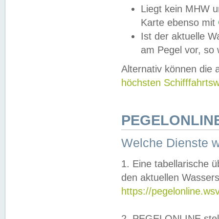
Liegt kein MHW u
Karte ebenso mit
Ist der aktuelle W
am Pegel vor, so
Alternativ können die
höchsten Schifffahrts
PEGELONLINE
Welche Dienste 
1. Eine tabellarische 
den aktuellen Wassers
https://pegelonline.ws
2. PEGELONLINE stell