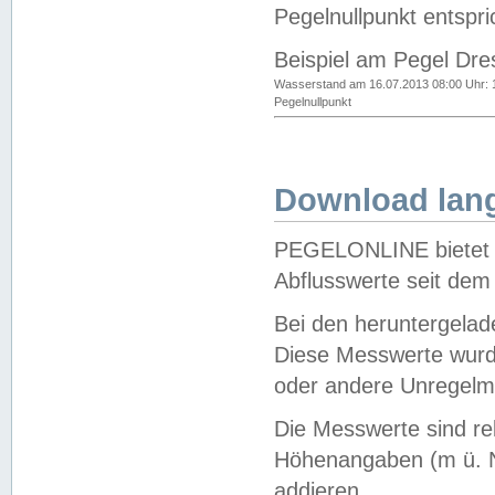
Pegelnullpunkt entspri
Beispiel am Pegel Dre
Wasserstand am 16.07.2013 08:00 Uhr: 
Pegelnullpunkt
Download lang
PEGELONLINE bietet d
Abflusswerte seit dem
Bei den heruntergela
Diese Messwerte wurde
oder andere Unregelmä
Die Messwerte sind re
Höhenangaben (m ü. N
addieren.