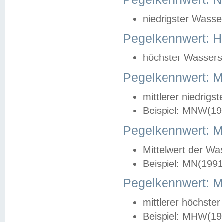
niedrigster Wasse
Pegelkennwert: 
höchster Wasserst
Pegelkennwert:
mittlerer niedrig
Beispiel: MNW(19
Pegelkennwert: 
Mittelwert der Wa
Beispiel: MN(199
Pegelkennwert:
mittlerer höchste
Beispiel: MHW(19