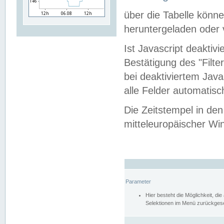
über die Tabelle kön
heruntergeladen oder v
Ist Javascript deaktiv
Bestätigung des "Filte
bei deaktiviertem Java
alle Felder automatisc
Die Zeitstempel in den
mitteleuropäischer Win
Parameter
Hier besteht die Möglichkeit, d
Selektionen im Menü zurückgese