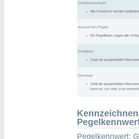
Gewässerauswahl
Alle Gewässer werden aufgelist
Auswahl des Pegels
Die Pegellisten zeigen alle ver
Ganglinien
Zeigt die ausgewählten Messwer
Download
Stellt die ausgewählten Messwer
kann txt, csv oder zrxp verwen
Kennzeichnen
Pegelkennwer
Pegelkennwert: 