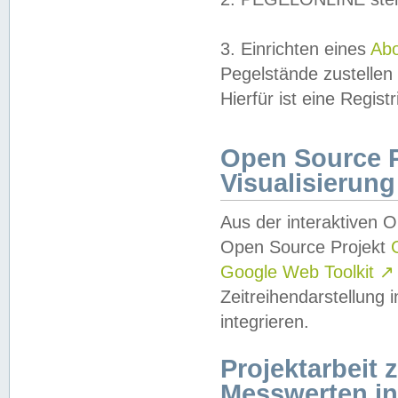
3. Einrichten eines
Ab
Pegelstände zustellen
Hierfür ist eine Regist
Open Source Pr
Visualisierung
Aus der interaktiven 
Open Source Projekt
Google Web Toolkit
↗
Zeitreihendarstellung
integrieren.
Projektarbeit
Messwerten i