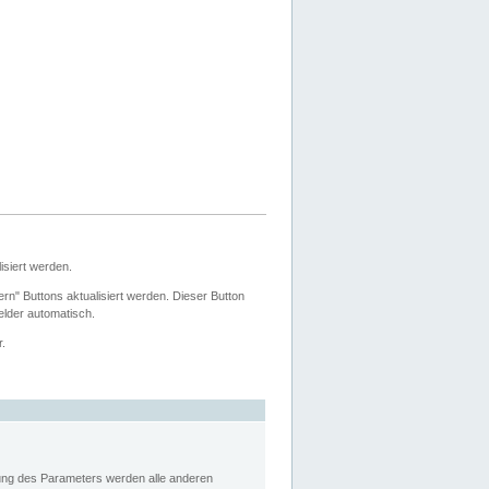
siert werden.
ern" Buttons aktualisiert werden. Dieser Button
Felder automatisch.
r.
rung des Parameters werden alle anderen