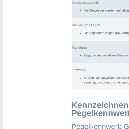
Gewässerauswahl
Alle Gewässer werden aufgelist
Auswahl des Pegels
Die Pegellisten zeigen alle ver
Ganglinien
Zeigt die ausgewählten Messwer
Download
Stellt die ausgewählten Messwer
kann txt, csv oder zrxp verwen
Kennzeichnen
Pegelkennwer
Pegelkennwert: 