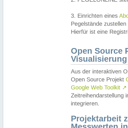
3. Einrichten eines
Ab
Pegelstände zustellen
Hierfür ist eine Regist
Open Source Pr
Visualisierung
Aus der interaktiven 
Open Source Projekt
Google Web Toolkit
↗
Zeitreihendarstellung
integrieren.
Projektarbeit
Messwerten i