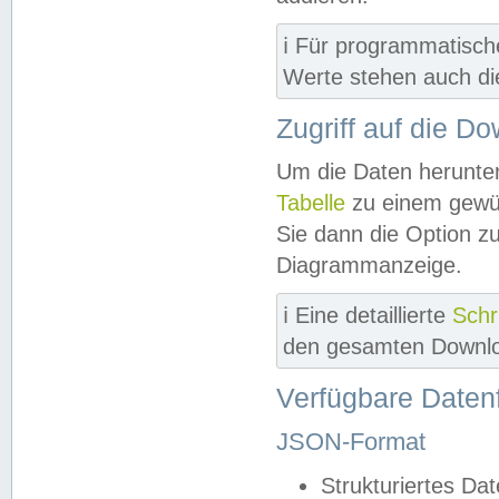
ℹ️ Für programmatisch
Werte stehen auch d
Zugriff auf die D
Um die Daten herunter
Tabelle
zu einem gewün
Sie dann die Option z
Diagrammanzeige.
ℹ️ Eine detaillierte
Schr
den gesamten Downlo
Verfügbare Daten
JSON-Format
Strukturiertes Da