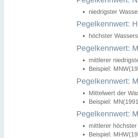
niedrigster Wasse
Pegelkennwert: 
höchster Wasserst
Pegelkennwert:
mittlerer niedrig
Beispiel: MNW(19
Pegelkennwert: 
Mittelwert der Wa
Beispiel: MN(199
Pegelkennwert:
mittlerer höchste
Beispiel: MHW(19