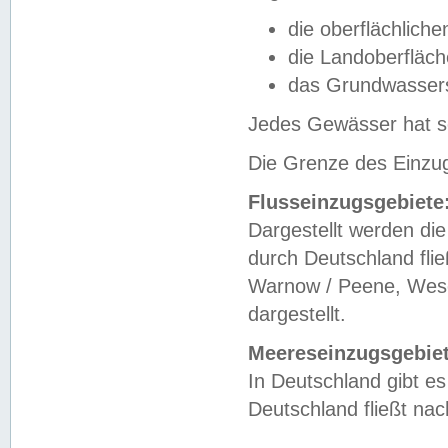
die oberflächlich
die Landoberfläc
das Grundwasser
Jedes Gewässer hat se
Die Grenze des Einzug
Flusseinzugsgebiete
Dargestellt werden die
durch Deutschland fli
Warnow / Peene, Weser
dargestellt.
Meereseinzugsgebiet
In Deutschland gibt 
Deutschland fließt n