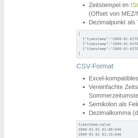
Zeitstempel im
IS
(Offset von MEZ
Dezimalpunkt als
[

  {"timestamp":"2000-01-01T0
  {"timestamp":"2000-01-01T0
  {"timestamp":"2000-01-01T0
]
CSV-Format
Excel-kompatibles
Vereinfachte Zeit
Sommerzeitumstel
Semikolon als Fel
Dezimalkomma (de
timestamp;value

2000-01-01 01:00;646

2000-01-01 01:15;646
