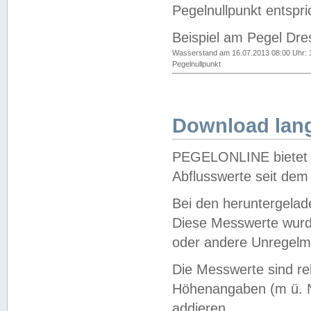
Pegelnullpunkt entspri
Beispiel am Pegel Dre
Wasserstand am 16.07.2013 08:00 Uhr: 
Pegelnullpunkt
Download lang
PEGELONLINE bietet d
Abflusswerte seit dem
Bei den heruntergela
Diese Messwerte wurde
oder andere Unregelmä
Die Messwerte sind re
Höhenangaben (m ü. N
addieren.