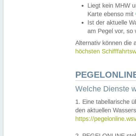
Liegt kein MHW u
Karte ebenso mit
Ist der aktuelle W
am Pegel vor, so
Alternativ können die
höchsten Schifffahrts
PEGELONLINE
Welche Dienste 
1. Eine tabellarische 
den aktuellen Wassers
https://pegelonline.ws
2. PEGELONLINE stell