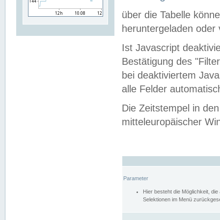
über die Tabelle kön
heruntergeladen oder v
Ist Javascript deaktiv
Bestätigung des "Filte
bei deaktiviertem Java
alle Felder automatisc
Die Zeitstempel in den
mitteleuropäischer Win
Parameter
Hier besteht die Möglichkeit, d
Selektionen im Menü zurückgese