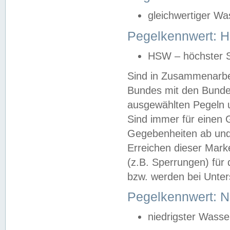
gleichwertiger Wa
Pegelkennwert: HS
HSW – höchster S
Sind in Zusammenarbei
Bundes mit den Bunde
ausgewählten Pegeln un
Sind immer für einen 
Gegebenheiten ab und
Erreichen dieser Mark
(z.B. Sperrungen) für 
bzw. werden bei Unter
Pegelkennwert: 
niedrigster Wasse