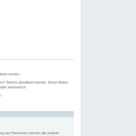
siert werden.
ern" Buttons aktualisiert werden. Dieser Button
Felder automatisch.
r.
rung des Parameters werden alle anderen