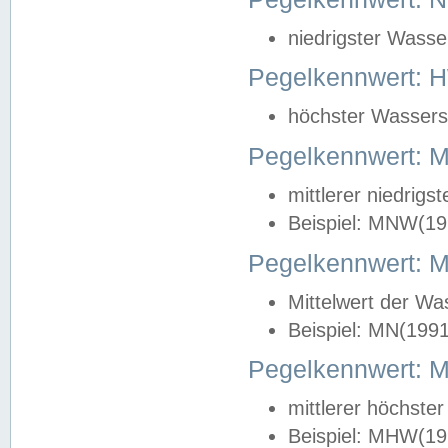
niedrigster Wasse
Pegelkennwert: 
höchster Wasserst
Pegelkennwert:
mittlerer niedrig
Beispiel: MNW(19
Pegelkennwert: 
Mittelwert der Wa
Beispiel: MN(199
Pegelkennwert:
mittlerer höchste
Beispiel: MHW(19