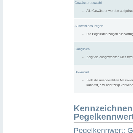
Gewässerauswahl
Alle Gewässer werden aufgelist
Auswahl des Pegels
Die Pegellisten zeigen alle ver
Ganglinien
Zeigt die ausgewählten Messwer
Download
Stellt die ausgewählten Messwer
kann txt, csv oder zrxp verwen
Kennzeichnen
Pegelkennwer
Pegelkennwert: 