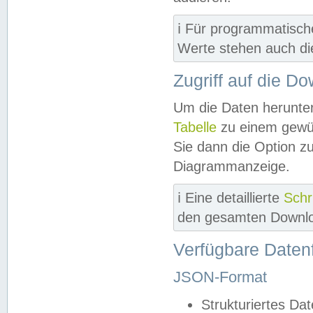
ℹ️ Für programmatisch
Werte stehen auch d
Zugriff auf die D
Um die Daten herunter
Tabelle
zu einem gewün
Sie dann die Option z
Diagrammanzeige.
ℹ️ Eine detaillierte
Schr
den gesamten Downlo
Verfügbare Daten
JSON-Format
Strukturiertes Da