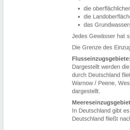
die oberflächlich
die Landoberfläc
das Grundwasser
Jedes Gewässer hat se
Die Grenze des Einzug
Flusseinzugsgebiete
Dargestellt werden die
durch Deutschland fli
Warnow / Peene, Weser
dargestellt.
Meereseinzugsgebiet
In Deutschland gibt 
Deutschland fließt n