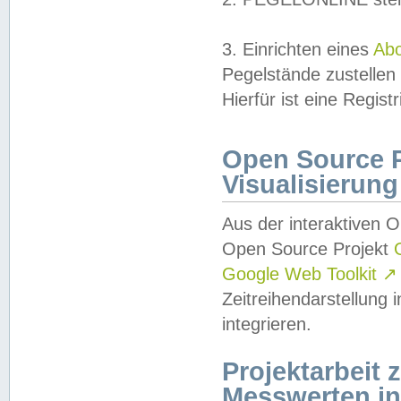
3. Einrichten eines
Ab
Pegelstände zustellen
Hierfür ist eine Regist
Open Source Pr
Visualisierung
Aus der interaktiven 
Open Source Projekt
Google Web Toolkit
↗
Zeitreihendarstellung
integrieren.
Projektarbeit
Messwerten i