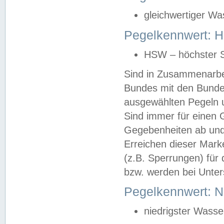
gleichwertiger Wa
Pegelkennwert: HS
HSW – höchster S
Sind in Zusammenarbei
Bundes mit den Bunde
ausgewählten Pegeln un
Sind immer für einen 
Gegebenheiten ab und
Erreichen dieser Mark
(z.B. Sperrungen) für 
bzw. werden bei Unter
Pegelkennwert: 
niedrigster Wasse