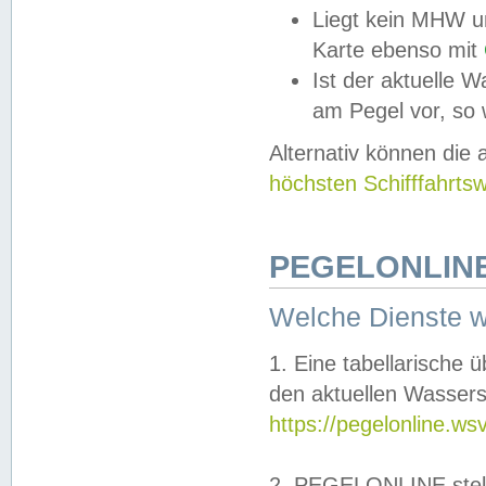
Liegt kein MHW u
Karte ebenso mit
Ist der aktuelle W
am Pegel vor, so
Alternativ können die
höchsten Schifffahrts
PEGELONLINE
Welche Dienste 
1. Eine tabellarische 
den aktuellen Wassers
https://pegelonline.ws
2. PEGELONLINE stell