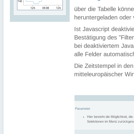
über die Tabelle kön
heruntergeladen oder v
Ist Javascript deaktiv
Bestätigung des "Filte
bei deaktiviertem Java
alle Felder automatisc
Die Zeitstempel in den
mitteleuropäischer Win
Parameter
Hier besteht die Möglichkeit, d
Selektionen im Menü zurückgese