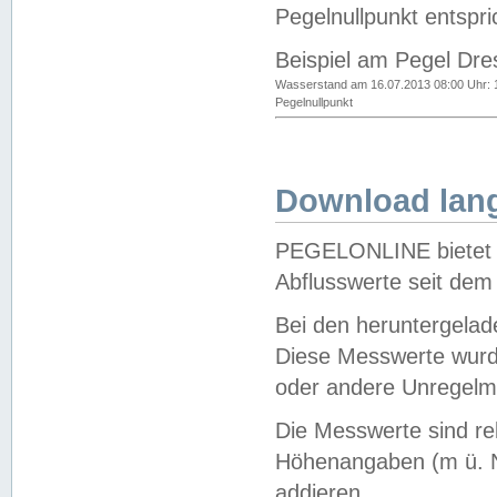
Pegelnullpunkt entspri
Beispiel am Pegel Dre
Wasserstand am 16.07.2013 08:00 Uhr: 
Pegelnullpunkt
Download lang
PEGELONLINE bietet d
Abflusswerte seit dem
Bei den heruntergela
Diese Messwerte wurde
oder andere Unregelmä
Die Messwerte sind re
Höhenangaben (m ü. N
addieren.