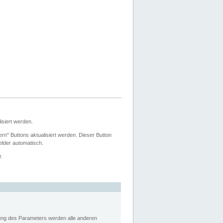
siert werden.
ern" Buttons aktualisiert werden. Dieser Button
Felder automatisch.
r.
rung des Parameters werden alle anderen