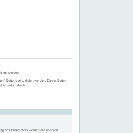
siert werden.
ern" Buttons aktualisiert werden. Dieser Button
Felder automatisch.
r.
rung des Parameters werden alle anderen