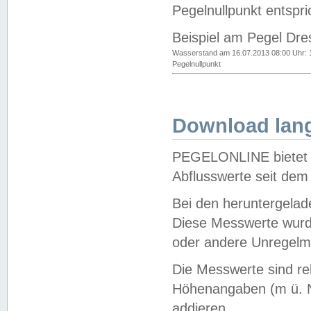
Pegelnullpunkt entspri
Beispiel am Pegel Dre
Wasserstand am 16.07.2013 08:00 Uhr: 
Pegelnullpunkt
Download lang
PEGELONLINE bietet d
Abflusswerte seit dem
Bei den heruntergela
Diese Messwerte wurde
oder andere Unregelmä
Die Messwerte sind re
Höhenangaben (m ü. N
addieren.