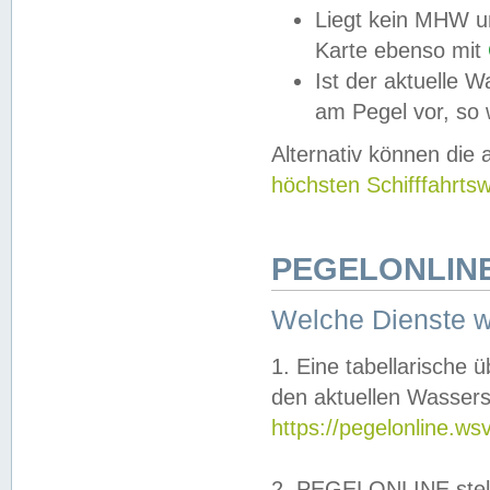
Liegt kein MHW u
Karte ebenso mit
Ist der aktuelle W
am Pegel vor, so
Alternativ können die
höchsten Schifffahrts
PEGELONLINE
Welche Dienste 
1. Eine tabellarische 
den aktuellen Wassers
https://pegelonline.ws
2. PEGELONLINE stell