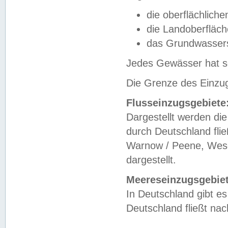
die oberflächlich
die Landoberfläc
das Grundwasser
Jedes Gewässer hat se
Die Grenze des Einzug
Flusseinzugsgebiete
Dargestellt werden die
durch Deutschland fli
Warnow / Peene, Weser
dargestellt.
Meereseinzugsgebiet
In Deutschland gibt 
Deutschland fließt n