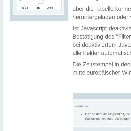
über die Tabelle kön
heruntergeladen oder v
Ist Javascript deaktiv
Bestätigung des "Filte
bei deaktiviertem Java
alle Felder automatisc
Die Zeitstempel in den
mitteleuropäischer Win
Parameter
Hier besteht die Möglichkeit, d
Selektionen im Menü zurückgese