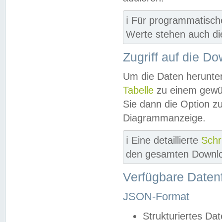
ℹ️ Für programmatisch
Werte stehen auch d
Zugriff auf die D
Um die Daten herunter
Tabelle
zu einem gewün
Sie dann die Option z
Diagrammanzeige.
ℹ️ Eine detaillierte
Schr
den gesamten Downlo
Verfügbare Daten
JSON-Format
Strukturiertes Da