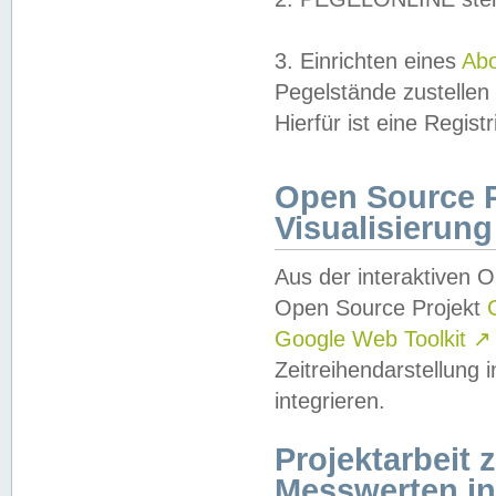
3. Einrichten eines
Ab
Pegelstände zustellen
Hierfür ist eine Regist
Open Source Pr
Visualisierung
Aus der interaktiven 
Open Source Projekt
Google Web Toolkit
↗
Zeitreihendarstellung
integrieren.
Projektarbeit
Messwerten i