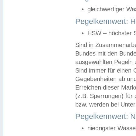
gleichwertiger Wa
Pegelkennwert: HS
HSW – höchster S
Sind in Zusammenarbei
Bundes mit den Bunde
ausgewählten Pegeln un
Sind immer für einen 
Gegebenheiten ab und
Erreichen dieser Mark
(z.B. Sperrungen) für 
bzw. werden bei Unter
Pegelkennwert: 
niedrigster Wasse