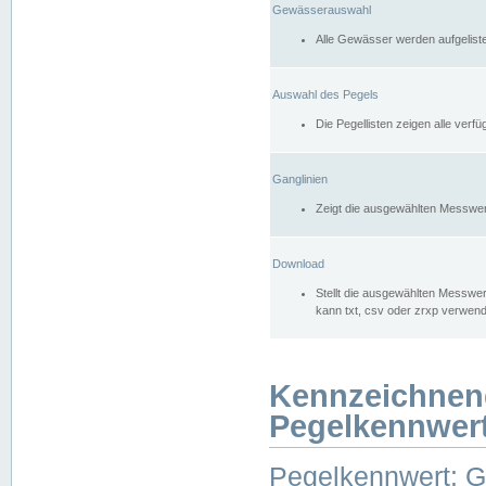
Gewässerauswahl
Alle Gewässer werden aufgelist
Auswahl des Pegels
Die Pegellisten zeigen alle ver
Ganglinien
Zeigt die ausgewählten Messwer
Download
Stellt die ausgewählten Messwer
kann txt, csv oder zrxp verwen
Kennzeichnen
Pegelkennwer
Pegelkennwert: 