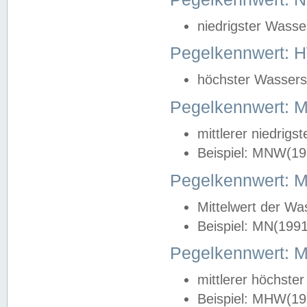
niedrigster Wasse
Pegelkennwert: 
höchster Wasserst
Pegelkennwert:
mittlerer niedrig
Beispiel: MNW(19
Pegelkennwert: 
Mittelwert der Wa
Beispiel: MN(199
Pegelkennwert:
mittlerer höchste
Beispiel: MHW(19