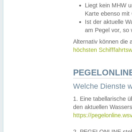
Liegt kein MHW u
Karte ebenso mit
Ist der aktuelle W
am Pegel vor, so
Alternativ können die
höchsten Schifffahrts
PEGELONLINE
Welche Dienste 
1. Eine tabellarische 
den aktuellen Wassers
https://pegelonline.ws
2. PEGELONLINE stell