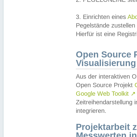
3. Einrichten eines
Ab
Pegelstände zustellen
Hierfür ist eine Regist
Open Source Pr
Visualisierung
Aus der interaktiven 
Open Source Projekt
Google Web Toolkit
↗
Zeitreihendarstellung
integrieren.
Projektarbeit
Messwerten i