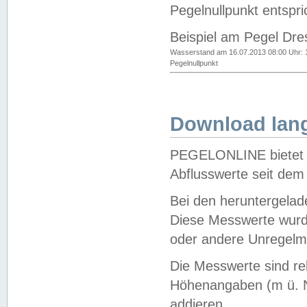
Pegelnullpunkt entspri
Beispiel am Pegel Dre
Wasserstand am 16.07.2013 08:00 Uhr: 
Pegelnullpunkt
Download lang
PEGELONLINE bietet d
Abflusswerte seit dem
Bei den heruntergela
Diese Messwerte wurde
oder andere Unregelmä
Die Messwerte sind re
Höhenangaben (m ü. N
addieren.