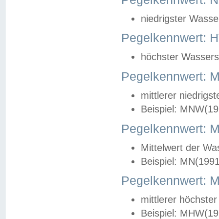
niedrigster Wasse
Pegelkennwert: 
höchster Wasserst
Pegelkennwert:
mittlerer niedrig
Beispiel: MNW(19
Pegelkennwert: 
Mittelwert der Wa
Beispiel: MN(199
Pegelkennwert:
mittlerer höchste
Beispiel: MHW(19