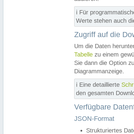
ℹ️ Für programmatisch
Werte stehen auch d
Zugriff auf die D
Um die Daten herunter
Tabelle
zu einem gewün
Sie dann die Option z
Diagrammanzeige.
ℹ️ Eine detaillierte
Schr
den gesamten Downlo
Verfügbare Daten
JSON-Format
Strukturiertes Da