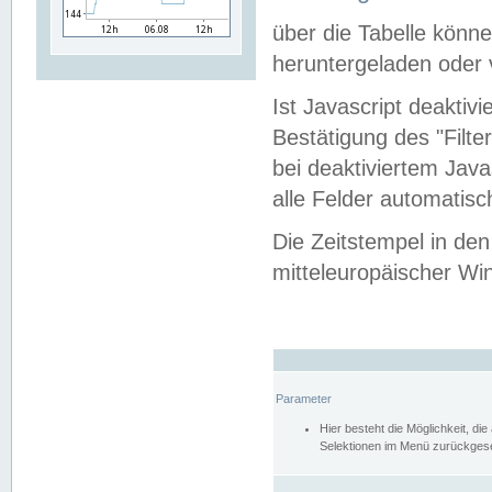
über die Tabelle kön
heruntergeladen oder v
Ist Javascript deaktiv
Bestätigung des "Filte
bei deaktiviertem Java
alle Felder automatisc
Die Zeitstempel in den
mitteleuropäischer Win
Parameter
Hier besteht die Möglichkeit, d
Selektionen im Menü zurückgese