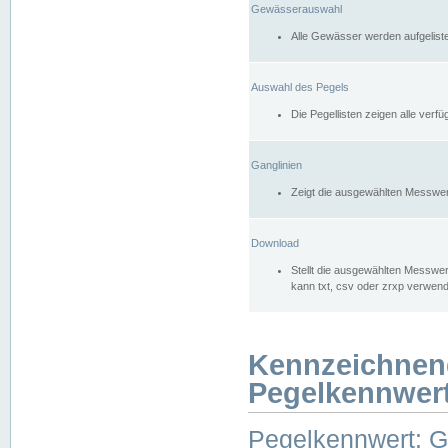
Gewässerauswahl
Alle Gewässer werden aufgelist
Auswahl des Pegels
Die Pegellisten zeigen alle ver
Ganglinien
Zeigt die ausgewählten Messwer
Download
Stellt die ausgewählten Messwer
kann txt, csv oder zrxp verwen
Kennzeichnen
Pegelkennwer
Pegelkennwert: 