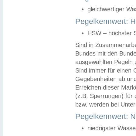
gleichwertiger Wa
Pegelkennwert: HS
HSW – höchster S
Sind in Zusammenarbei
Bundes mit den Bunde
ausgewählten Pegeln un
Sind immer für einen 
Gegebenheiten ab und
Erreichen dieser Mark
(z.B. Sperrungen) für 
bzw. werden bei Unter
Pegelkennwert: 
niedrigster Wasse