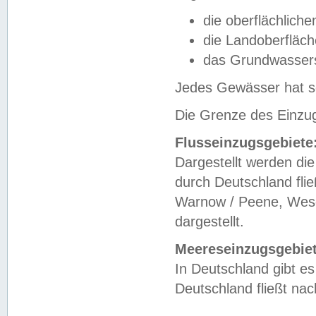
die oberflächlich
die Landoberfläc
das Grundwasser
Jedes Gewässer hat se
Die Grenze des Einzug
Flusseinzugsgebiete
Dargestellt werden die
durch Deutschland fli
Warnow / Peene, Weser
dargestellt.
Meereseinzugsgebiet
In Deutschland gibt 
Deutschland fließt n