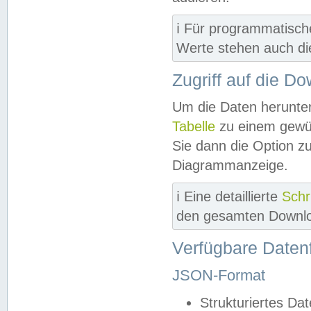
ℹ️ Für programmatisch
Werte stehen auch d
Zugriff auf die D
Um die Daten herunter
Tabelle
zu einem gewün
Sie dann die Option z
Diagrammanzeige.
ℹ️ Eine detaillierte
Schr
den gesamten Downlo
Verfügbare Daten
JSON-Format
Strukturiertes Da