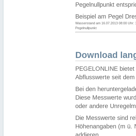
Pegelnullpunkt entspri
Beispiel am Pegel Dre
Wasserstand am 16.07.2013 08:00 Uhr: 
Pegelnullpunkt
Download lang
PEGELONLINE bietet d
Abflusswerte seit dem
Bei den heruntergela
Diese Messwerte wurde
oder andere Unregelmä
Die Messwerte sind re
Höhenangaben (m ü. N
addieren.