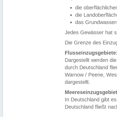
die oberflächlich
die Landoberfläc
das Grundwasser
Jedes Gewässer hat se
Die Grenze des Einzug
Flusseinzugsgebiete
Dargestellt werden die
durch Deutschland fli
Warnow / Peene, Weser
dargestellt.
Meereseinzugsgebiet
In Deutschland gibt 
Deutschland fließt n