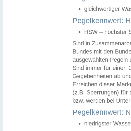
gleichwertiger Wa
Pegelkennwert: HS
HSW – höchster S
Sind in Zusammenarbei
Bundes mit den Bunde
ausgewählten Pegeln un
Sind immer für einen 
Gegebenheiten ab und
Erreichen dieser Mark
(z.B. Sperrungen) für 
bzw. werden bei Unter
Pegelkennwert: 
niedrigster Wasse