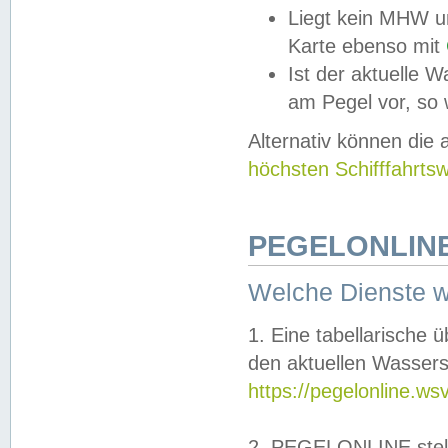
Liegt kein MHW u
Karte ebenso mit
Ist der aktuelle W
am Pegel vor, so
Alternativ können die
höchsten Schifffahrts
PEGELONLINE
Welche Dienste 
1. Eine tabellarische 
den aktuellen Wassers
https://pegelonline.ws
2. PEGELONLINE stell