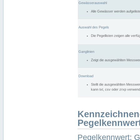
Gewässerauswahl
Alle Gewässer werden aufgelist
Auswahl des Pegels
Die Pegellisten zeigen alle ver
Ganglinien
Zeigt die ausgewählten Messwer
Download
Stellt die ausgewählten Messwer
kann txt, csv oder zrxp verwen
Kennzeichnen
Pegelkennwer
Pegelkennwert: 