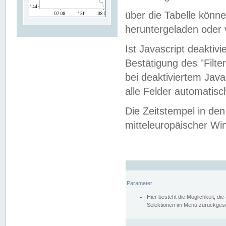
über die Tabelle kön
heruntergeladen oder v
Ist Javascript deaktiv
Bestätigung des "Filte
bei deaktiviertem Java
alle Felder automatisc
Die Zeitstempel in den
mitteleuropäischer Win
Parameter
Hier besteht die Möglichkeit, d
Selektionen im Menü zurückgese