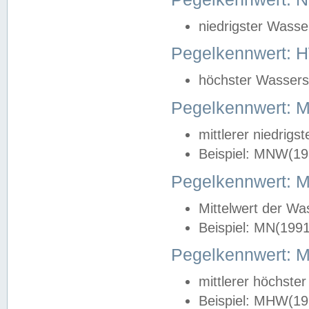
niedrigster Wasse
Pegelkennwert: 
höchster Wasserst
Pegelkennwert:
mittlerer niedrig
Beispiel: MNW(19
Pegelkennwert: 
Mittelwert der Wa
Beispiel: MN(199
Pegelkennwert:
mittlerer höchste
Beispiel: MHW(19