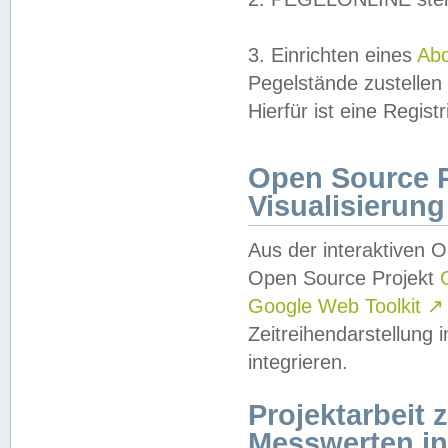
3. Einrichten eines
Ab
Pegelstände zustellen
Hierfür ist eine Regist
Open Source Pr
Visualisierung
Aus der interaktiven 
Open Source Projekt
Google Web Toolkit
↗
Zeitreihendarstellung
integrieren.
Projektarbeit
Messwerten i