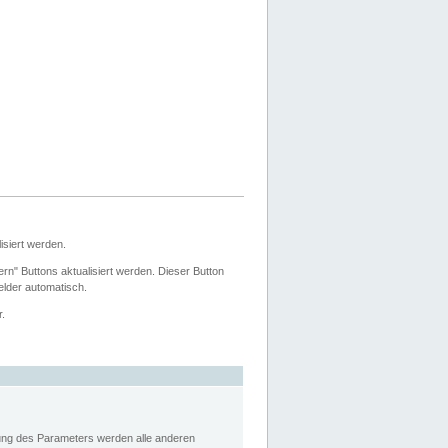
siert werden.
ern" Buttons aktualisiert werden. Dieser Button
Felder automatisch.
r.
rung des Parameters werden alle anderen