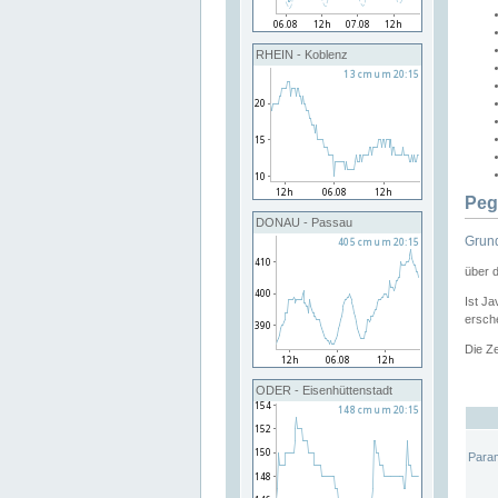
RHEIN - Koblenz
Peg
DONAU - Passau
Grund
über 
Ist Ja
ersche
Die Ze
ODER - Eisenhüttenstadt
Para