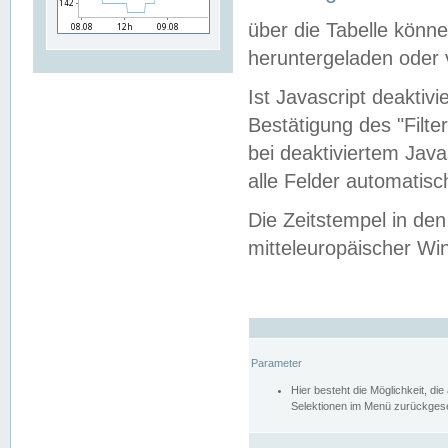
über die Tabelle kön
heruntergeladen oder v
Ist Javascript deaktiv
Bestätigung des "Filte
bei deaktiviertem Java
alle Felder automatisc
Die Zeitstempel in den
mitteleuropäischer Win
Parameter
Hier besteht die Möglichkeit, d
Selektionen im Menü zurückgese