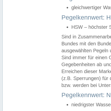
gleichwertiger Wa
Pegelkennwert: HS
HSW – höchster S
Sind in Zusammenarbei
Bundes mit den Bunde
ausgewählten Pegeln un
Sind immer für einen 
Gegebenheiten ab und
Erreichen dieser Mark
(z.B. Sperrungen) für 
bzw. werden bei Unter
Pegelkennwert: 
niedrigster Wasse