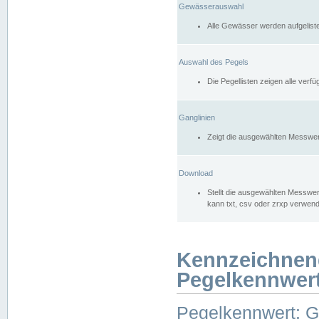
Gewässerauswahl
Alle Gewässer werden aufgelist
Auswahl des Pegels
Die Pegellisten zeigen alle ver
Ganglinien
Zeigt die ausgewählten Messwer
Download
Stellt die ausgewählten Messwer
kann txt, csv oder zrxp verwen
Kennzeichnen
Pegelkennwer
Pegelkennwert: 