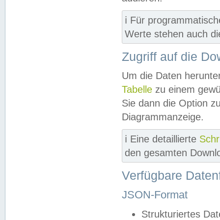
ℹ️ Für programmatisch
Werte stehen auch d
Zugriff auf die D
Um die Daten herunter
Tabelle
zu einem gewün
Sie dann die Option z
Diagrammanzeige.
ℹ️ Eine detaillierte
Schr
den gesamten Downlo
Verfügbare Daten
JSON-Format
Strukturiertes Da