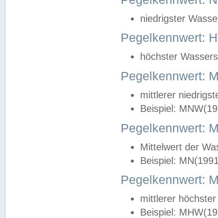
niedrigster Wasse
Pegelkennwert: 
höchster Wasserst
Pegelkennwert:
mittlerer niedrig
Beispiel: MNW(19
Pegelkennwert: 
Mittelwert der Wa
Beispiel: MN(199
Pegelkennwert:
mittlerer höchste
Beispiel: MHW(19