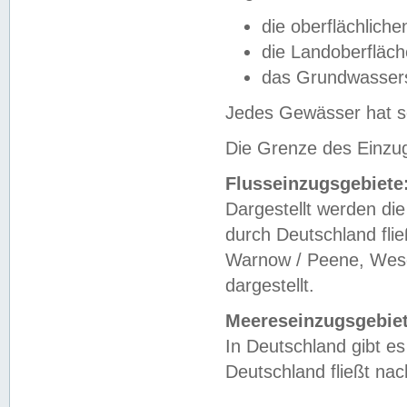
die oberflächlich
die Landoberfläc
das Grundwasser
Jedes Gewässer hat se
Die Grenze des Einzug
Flusseinzugsgebiete
Dargestellt werden die
durch Deutschland fli
Warnow / Peene, Weser
dargestellt.
Meereseinzugsgebiet
In Deutschland gibt 
Deutschland fließt n