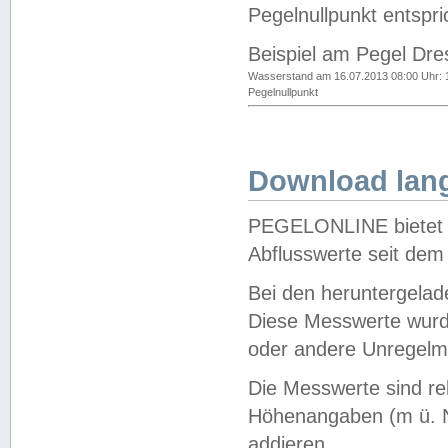
Pegelnullpunkt entspri
Beispiel am Pegel Dre
Wasserstand am 16.07.2013 08:00 Uhr: 
Pegelnullpunkt
Download lang
PEGELONLINE bietet d
Abflusswerte seit dem
Bei den heruntergela
Diese Messwerte wurde
oder andere Unregelmä
Die Messwerte sind re
Höhenangaben (m ü. N
addieren.