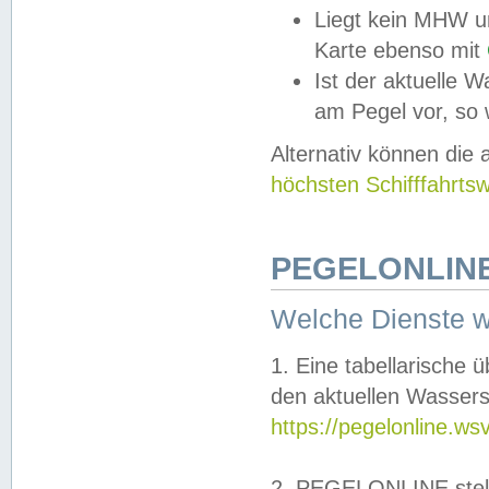
Liegt kein MHW u
Karte ebenso mit
Ist der aktuelle W
am Pegel vor, so
Alternativ können die
höchsten Schifffahrts
PEGELONLINE
Welche Dienste 
1. Eine tabellarische 
den aktuellen Wassers
https://pegelonline.ws
2. PEGELONLINE stell