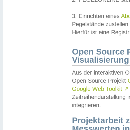
3. Einrichten eines
Ab
Pegelstände zustellen
Hierfür ist eine Regist
Open Source Pr
Visualisierung
Aus der interaktiven 
Open Source Projekt
Google Web Toolkit
↗
Zeitreihendarstellung
integrieren.
Projektarbeit
Messwerten i