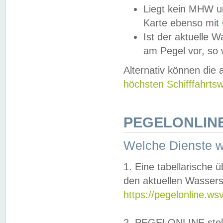
Liegt kein MHW u
Karte ebenso mit
Ist der aktuelle W
am Pegel vor, so
Alternativ können die
höchsten Schifffahrts
PEGELONLINE
Welche Dienste 
1. Eine tabellarische 
den aktuellen Wassers
https://pegelonline.ws
2. PEGELONLINE stell