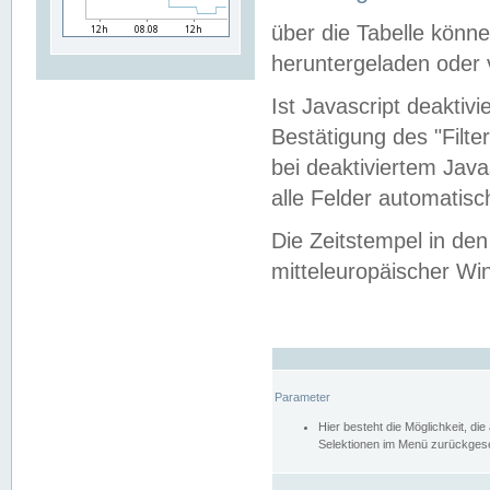
über die Tabelle kön
heruntergeladen oder v
Ist Javascript deaktiv
Bestätigung des "Filte
bei deaktiviertem Java
alle Felder automatisc
Die Zeitstempel in den
mitteleuropäischer Win
Parameter
Hier besteht die Möglichkeit, d
Selektionen im Menü zurückgese