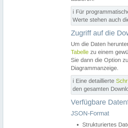
ℹ️ Für programmatisch
Werte stehen auch d
Zugriff auf die D
Um die Daten herunter
Tabelle
zu einem gewün
Sie dann die Option z
Diagrammanzeige.
ℹ️ Eine detaillierte
Schr
den gesamten Downlo
Verfügbare Daten
JSON-Format
Strukturiertes Da