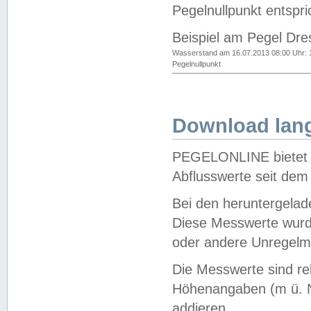
Pegelnullpunkt entspri
Beispiel am Pegel Dre
Wasserstand am 16.07.2013 08:00 Uhr: 
Pegelnullpunkt
Download lang
PEGELONLINE bietet d
Abflusswerte seit dem
Bei den heruntergela
Diese Messwerte wurde
oder andere Unregelmä
Die Messwerte sind re
Höhenangaben (m ü. N
addieren.