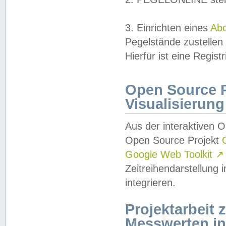
3. Einrichten eines
Ab
Pegelstände zustellen
Hierfür ist eine Regist
Open Source Pr
Visualisierung
Aus der interaktiven 
Open Source Projekt
Google Web Toolkit
↗
Zeitreihendarstellung
integrieren.
Projektarbeit
Messwerten i