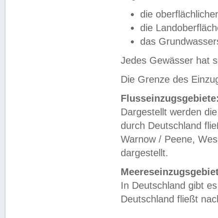
die oberflächlich
die Landoberfläc
das Grundwasser
Jedes Gewässer hat se
Die Grenze des Einzug
Flusseinzugsgebiete
Dargestellt werden die
durch Deutschland fli
Warnow / Peene, Weser
dargestellt.
Meereseinzugsgebiet
In Deutschland gibt 
Deutschland fließt n