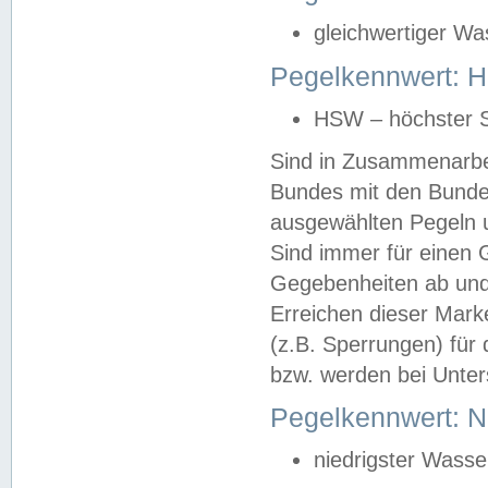
gleichwertiger Wa
Pegelkennwert: HS
HSW – höchster S
Sind in Zusammenarbei
Bundes mit den Bunde
ausgewählten Pegeln un
Sind immer für einen 
Gegebenheiten ab und
Erreichen dieser Mark
(z.B. Sperrungen) für 
bzw. werden bei Unter
Pegelkennwert: 
niedrigster Wasse