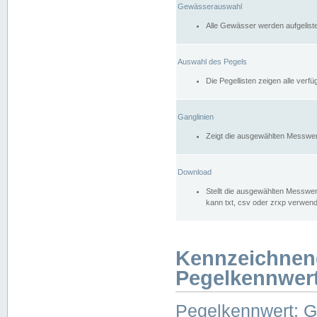
Gewässerauswahl
Alle Gewässer werden aufgelist
Auswahl des Pegels
Die Pegellisten zeigen alle ver
Ganglinien
Zeigt die ausgewählten Messwer
Download
Stellt die ausgewählten Messwer
kann txt, csv oder zrxp verwen
Kennzeichnen
Pegelkennwer
Pegelkennwert: 