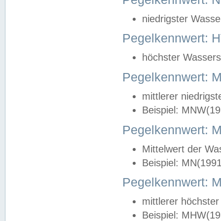
niedrigster Wasse
Pegelkennwert: 
höchster Wasserst
Pegelkennwert:
mittlerer niedrig
Beispiel: MNW(19
Pegelkennwert: 
Mittelwert der Wa
Beispiel: MN(199
Pegelkennwert:
mittlerer höchste
Beispiel: MHW(19