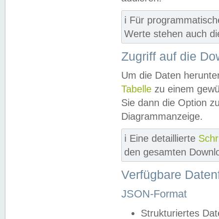
ℹ️ Für programmatisch
Werte stehen auch d
Zugriff auf die D
Um die Daten herunter
Tabelle
zu einem gewün
Sie dann die Option z
Diagrammanzeige.
ℹ️ Eine detaillierte
Schr
den gesamten Downlo
Verfügbare Daten
JSON-Format
Strukturiertes Da