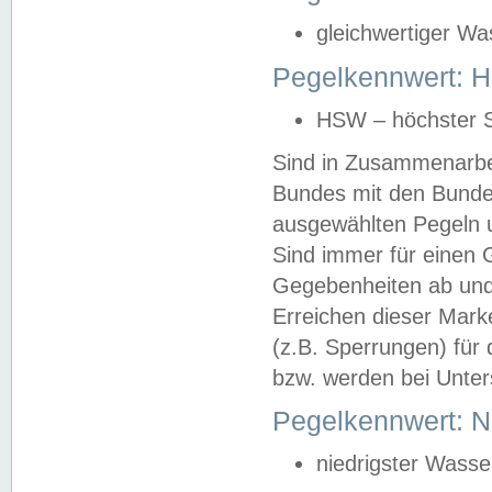
gleichwertiger Wa
Pegelkennwert: HS
HSW – höchster S
Sind in Zusammenarbei
Bundes mit den Bunde
ausgewählten Pegeln un
Sind immer für einen 
Gegebenheiten ab und
Erreichen dieser Mark
(z.B. Sperrungen) für 
bzw. werden bei Unter
Pegelkennwert: 
niedrigster Wasse