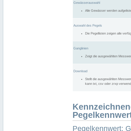
Gewässerauswahl
Alle Gewässer werden aufgelist
Auswahl des Pegels
Die Pegellisten zeigen alle ver
Ganglinien
Zeigt die ausgewählten Messwer
Download
Stellt die ausgewählten Messwer
kann txt, csv oder zrxp verwen
Kennzeichnen
Pegelkennwer
Pegelkennwert: 