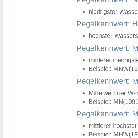
niedrigster Wasse
Pegelkennwert: 
höchster Wasserst
Pegelkennwert:
mittlerer niedrig
Beispiel: MNW(19
Pegelkennwert: 
Mittelwert der Wa
Beispiel: MN(199
Pegelkennwert:
mittlerer höchste
Beispiel: MHW(19