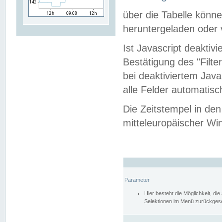
über die Tabelle kön
heruntergeladen oder v
Ist Javascript deaktiv
Bestätigung des "Filte
bei deaktiviertem Java
alle Felder automatisc
Die Zeitstempel in den
mitteleuropäischer Win
Parameter
Hier besteht die Möglichkeit, d
Selektionen im Menü zurückgese