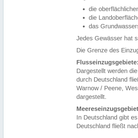
die oberflächlich
die Landoberfläc
das Grundwasser
Jedes Gewässer hat se
Die Grenze des Einzug
Flusseinzugsgebiete
Dargestellt werden die
durch Deutschland fli
Warnow / Peene, Weser
dargestellt.
Meereseinzugsgebiet
In Deutschland gibt 
Deutschland fließt n