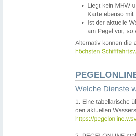
Liegt kein MHW u
Karte ebenso mit
Ist der aktuelle W
am Pegel vor, so
Alternativ können die
höchsten Schifffahrts
PEGELONLINE
Welche Dienste 
1. Eine tabellarische 
den aktuellen Wassers
https://pegelonline.ws
2. PEGELONLINE stell