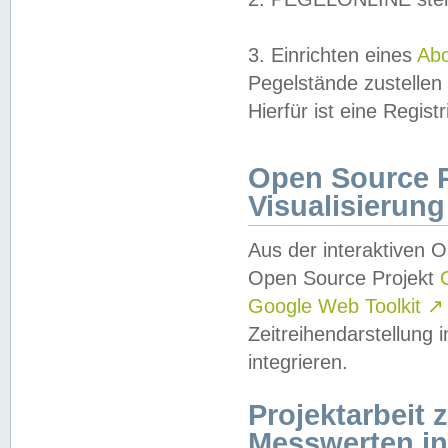
3. Einrichten eines
Ab
Pegelstände zustellen
Hierfür ist eine Regist
Open Source Pr
Visualisierung
Aus der interaktiven 
Open Source Projekt
Google Web Toolkit
↗
Zeitreihendarstellung
integrieren.
Projektarbeit
Messwerten i