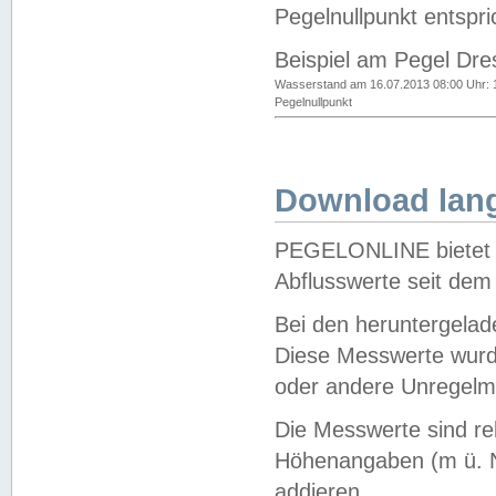
Pegelnullpunkt entspri
Beispiel am Pegel Dre
Wasserstand am 16.07.2013 08:00 Uhr: 
Pegelnullpunkt
Download lang
PEGELONLINE bietet d
Abflusswerte seit dem
Bei den heruntergela
Diese Messwerte wurde
oder andere Unregelmä
Die Messwerte sind re
Höhenangaben (m ü. N
addieren.