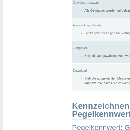
Gewässerauswahl
Alle Gewässer werden aufgelist
Auswahl des Pegels
Die Pegellisten zeigen alle ver
Ganglinien
Zeigt die ausgewählten Messwer
Download
Stellt die ausgewählten Messwer
kann txt, csv oder zrxp verwen
Kennzeichnen
Pegelkennwer
Pegelkennwert: 