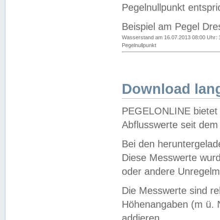
Pegelnullpunkt entspri
Beispiel am Pegel Dre
Wasserstand am 16.07.2013 08:00 Uhr: 
Pegelnullpunkt
Download lang
PEGELONLINE bietet d
Abflusswerte seit dem
Bei den heruntergela
Diese Messwerte wurde
oder andere Unregelmä
Die Messwerte sind re
Höhenangaben (m ü. N
addieren.