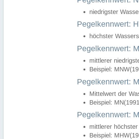
niedrigster Wasse
Pegelkennwert: 
höchster Wasserst
Pegelkennwert:
mittlerer niedrig
Beispiel: MNW(19
Pegelkennwert: 
Mittelwert der Wa
Beispiel: MN(199
Pegelkennwert:
mittlerer höchste
Beispiel: MHW(19