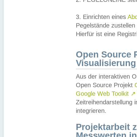
3. Einrichten eines
Ab
Pegelstände zustellen
Hierfür ist eine Regist
Open Source Pr
Visualisierung
Aus der interaktiven 
Open Source Projekt
Google Web Toolkit
↗
Zeitreihendarstellung
integrieren.
Projektarbeit
Messwerten i