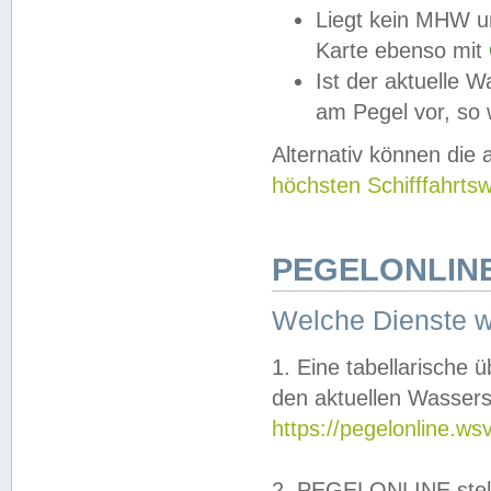
Liegt kein MHW u
Karte ebenso mit
Ist der aktuelle W
am Pegel vor, so
Alternativ können die
höchsten Schifffahrts
PEGELONLINE
Welche Dienste 
1. Eine tabellarische 
den aktuellen Wassers
https://pegelonline.ws
2. PEGELONLINE stell