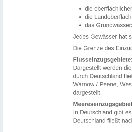
die oberflächlich
die Landoberfläc
das Grundwasser
Jedes Gewässer hat se
Die Grenze des Einzug
Flusseinzugsgebiete
Dargestellt werden die
durch Deutschland fli
Warnow / Peene, Weser
dargestellt.
Meereseinzugsgebiet
In Deutschland gibt 
Deutschland fließt n