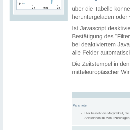
über die Tabelle kön
heruntergeladen oder v
Ist Javascript deaktiv
Bestätigung des "Filte
bei deaktiviertem Java
alle Felder automatisc
Die Zeitstempel in den
mitteleuropäischer Win
Parameter
Hier besteht die Möglichkeit, d
Selektionen im Menü zurückgese