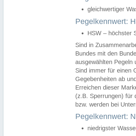
gleichwertiger Wa
Pegelkennwert: HS
HSW – höchster S
Sind in Zusammenarbei
Bundes mit den Bunde
ausgewählten Pegeln un
Sind immer für einen 
Gegebenheiten ab und
Erreichen dieser Mark
(z.B. Sperrungen) für 
bzw. werden bei Unter
Pegelkennwert: 
niedrigster Wasse