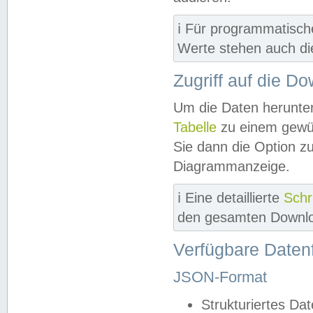
ℹ️ Für programmatisch
Werte stehen auch d
Zugriff auf die D
Um die Daten herunter
Tabelle
zu einem gewün
Sie dann die Option z
Diagrammanzeige.
ℹ️ Eine detaillierte
Schr
den gesamten Downlo
Verfügbare Daten
JSON-Format
Strukturiertes Da