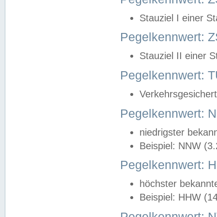
Stauziel I einer S
Pegelkennwert: Z
Stauziel II einer 
Pegelkennwert:
Verkehrsgesichert
Pegelkennwert:
niedrigster bekan
Beispiel: NNW (3
Pegelkennwert:
höchster bekannt
Beispiel: HHW (1
Pegelkennwert: 